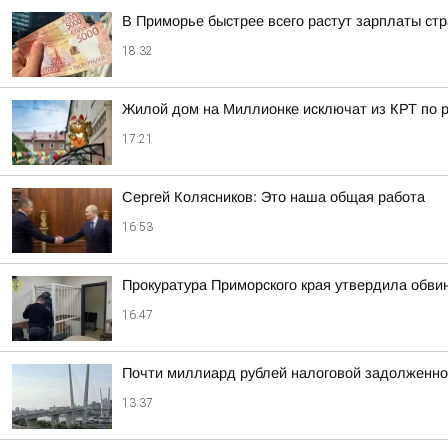
В Приморье быстрее всего растут зарплаты стр
18:32
Жилой дом на Миллионке исключат из КРТ по
17:21
Сергей Колясников: Это наша общая работа
16:53
Прокуратура Приморского края утвердила обви
16:47
Почти миллиард рублей налоговой задолженно
13:37