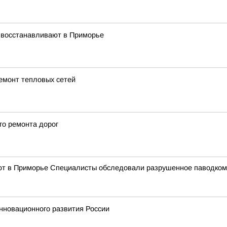
 восстанавливают в Приморье
емонт тепловых сетей
го ремонта дорог
ают в Приморье Специалисты обследовали разрушенное паводко
инновационного развития России