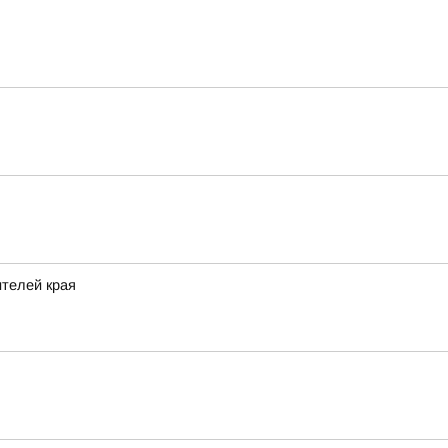
ителей края