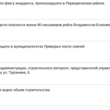
 по факту инцидента, произошедшего в Первореческом районе
ргло опасности жизни 90 пассажиров рейса Владивосток-Благов
ищено в муниципалитетах Приморья после ливней
 администрации, строительного контроля, представителей упра
 ул. Тургенева, 6
де вырос объем строительства