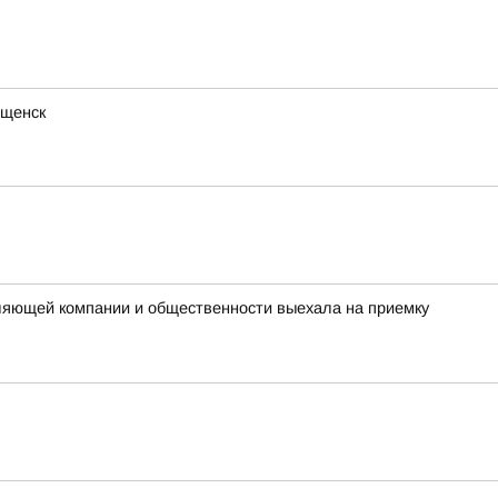
ещенск
вляющей компании и общественности выехала на приемку