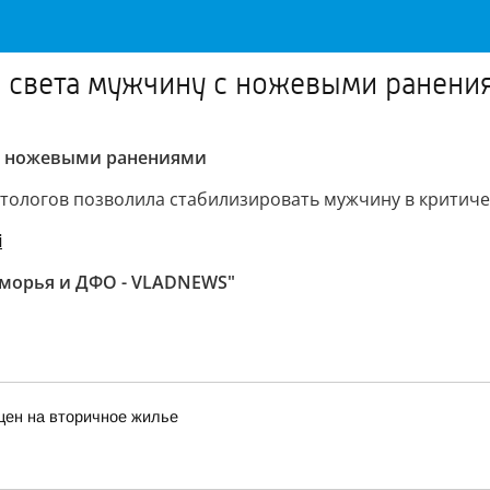
о света мужчину с ножевыми ранени
 с ножевыми ранениями
тологов позволила стабилизировать мужчину в критиче
i
иморья и ДФО - VLADNEWS"
цен на вторичное жилье