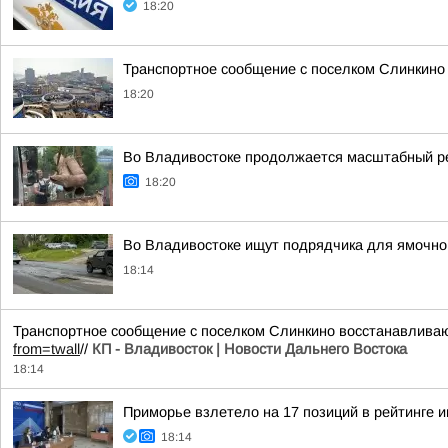
18:20
Транспортное сообщение с поселком Слинкино
18:20
Во Владивостоке продолжается масштабный р
18:20
Во Владивостоке ищут подрядчика для ямочно
18:14
Транспортное сообщение с поселком Слинкино восстанавлив
from=twall
//
КП - Владивосток | Новости Дальнего Востока
18:14
Приморье взлетело на 17 позиций в рейтинге 
18:14