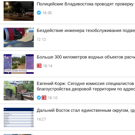
Полицейские Владивостока проводят проверку
18:05
Бездействие инженера техобслуживания подве
12:12
Больше 300 километров водных объектов расч
18:14
Евгений Корж: Сегодня комиссия специалистов
благоустройства дворовой территории по адресу
18:10
Дальний Восток стал единственным округом, г
16:27