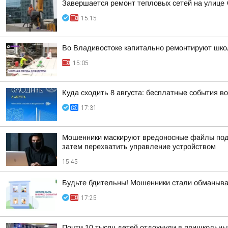
Завершается ремонт тепловых сетей на улице
15:15
Во Владивостоке капитально ремонтируют шко
15:05
Куда сходить 8 августа: бесплатные события в
17:31
Мошенники маскируют вредоносные файлы под 
затем перехватить управление устройством
15:45
Будьте бдительны! Мошенники стали обманыва
17:25
Почти 10 тысяч детей отдохнули в пришкольных