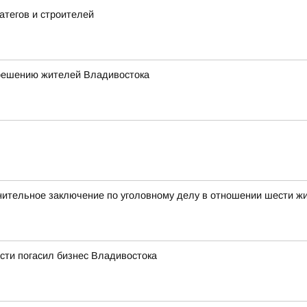
атегов и строителей
 решению жителей Владивостока
нительное заключение по уголовному делу в отношении шести ж
сти погасил бизнес Владивостока