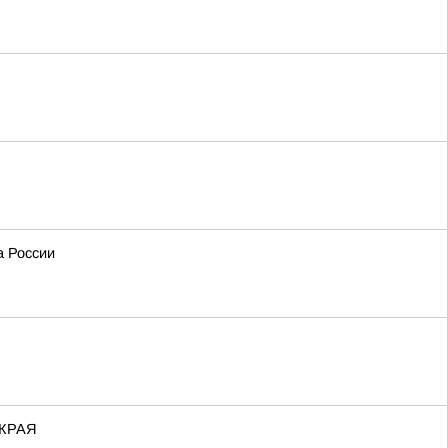
а России
КРАЯ