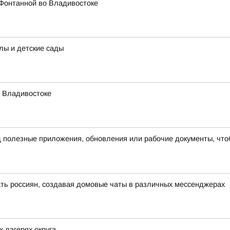
 Фонтанной во Владивостоке
лы и детские сады
о Владивостоке
полезные приложения, обновления или рабочие документы, чтоб
ть россиян, создавая домовые чаты в различных мессенджерах
 лагерях округа