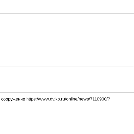
м сооружение
https://www.dv.kp.ru/online/news/7110900/?