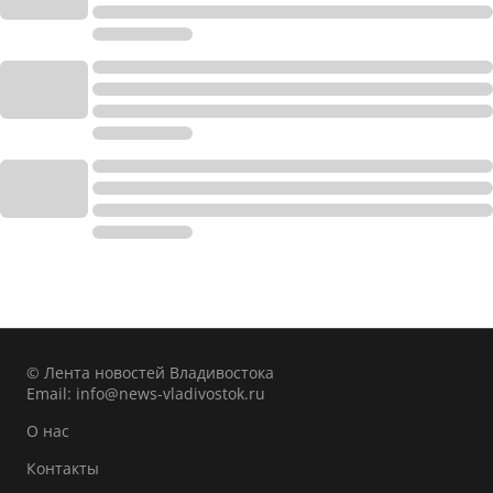
© Лента новостей Владивостока
Email:
info@news-vladivostok.ru
О нас
Контакты