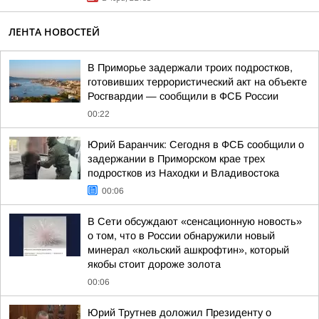
ЛЕНТА НОВОСТЕЙ
В Приморье задержали троих подростков,
готовивших террористический акт на объекте
Росгвардии — сообщили в ФСБ России
00:22
Юрий Баранчик: Сегодня в ФСБ сообщили о
задержании в Приморском крае трех
подростков из Находки и Владивостока
00:06
В Сети обсуждают «сенсационную новость»
о том, что в России обнаружили новый
минерал «кольский ашкрофтин», который
якобы стоит дороже золота
00:06
Юрий Трутнев доложил Президенту о