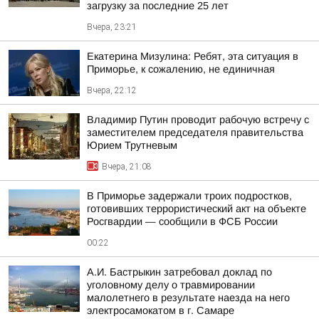
загрузку за последние 25 лет
Вчера, 23:21
Екатерина Мизулина: Ребят, эта ситуация в
Приморье, к сожалению, не единичная
Вчера, 22:12
Владимир Путин проводит рабочую встречу с
заместителем председателя правительства
Юрием Трутневым
Вчера, 21:08
В Приморье задержали троих подростков,
готовивших террористический акт на объекте
Росгвардии — сообщили в ФСБ России
00:22
А.И. Бастрыкин затребовал доклад по
уголовному делу о травмировании
малолетнего в результате наезда на него
электросамокатом в г. Самаре