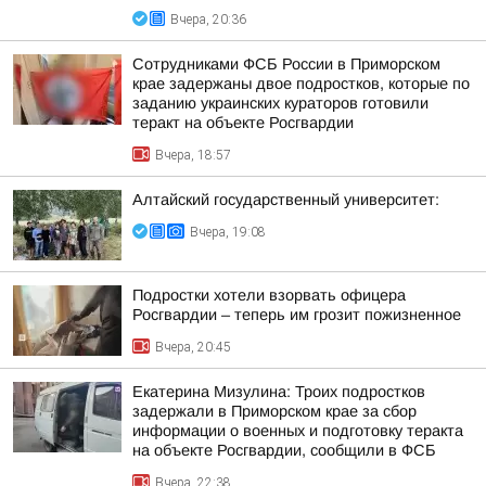
Вчера, 20:36
Сотрудниками ФСБ России в Приморском
крае задержаны двое подростков, которые по
заданию украинских кураторов готовили
теракт на объекте Росгвардии
Вчера, 18:57
Алтайский государственный университет:
Вчера, 19:08
Подростки хотели взорвать офицера
Росгвардии – теперь им грозит пожизненное
Вчера, 20:45
Екатерина Мизулина: Троих подростков
задержали в Приморском крае за сбор
информации о военных и подготовку теракта
на объекте Росгвардии, сообщили в ФСБ
Вчера, 22:38