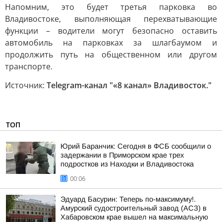
Напомним, это будет третья парковка во
Владивостоке, выполняющая перехватывающие
функции – водители могут безопасно оставить
автомобиль на парковках за шлагбаумом и
продолжить путь на общественном или другом
транспорте.
Источник:
Telegram-канал "«8 канал» Владивосток."
ТОП
Юрий Баранчик: Сегодня в ФСБ сообщили о
задержании в Приморском крае трех
подростков из Находки и Владивостока
00:06
Эдуард Басурин: Теперь по-максимуму!.
Амурский судостроительный завод (АСЗ) в
Хабаровском крае вышел на максимальную