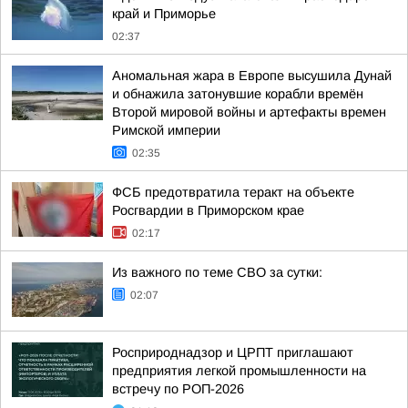
край и Приморье
02:37
Аномальная жара в Европе высушила Дунай
и обнажила затонувшие корабли времён
Второй мировой войны и артефакты времен
Римской империи
02:35
ФСБ предотвратила теракт на объекте
Росгвардии в Приморском крае
02:17
Из важного по теме СВО за сутки:
02:07
Росприроднадзор и ЦРПТ приглашают
предприятия легкой промышленности на
встречу по РОП-2026