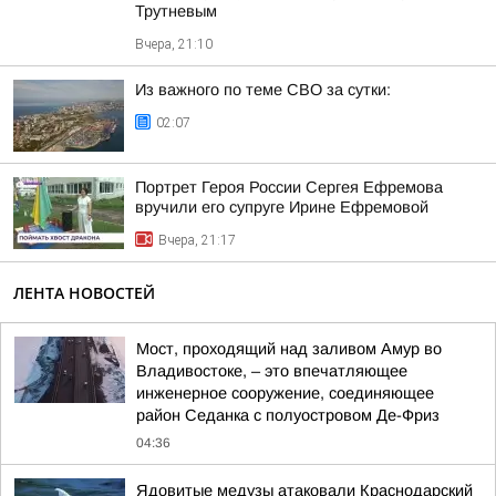
Трутневым
Вчера, 21:10
Из важного по теме СВО за сутки:
02:07
Портрет Героя России Сергея Ефремова
вручили его супруге Ирине Ефремовой
Вчера, 21:17
ЛЕНТА НОВОСТЕЙ
Мост, проходящий над заливом Амур во
Владивостоке, – это впечатляющее
инженерное сооружение, соединяющее
район Седанка с полуостровом Де-Фриз
04:36
Ядовитые медузы атаковали Краснодарский