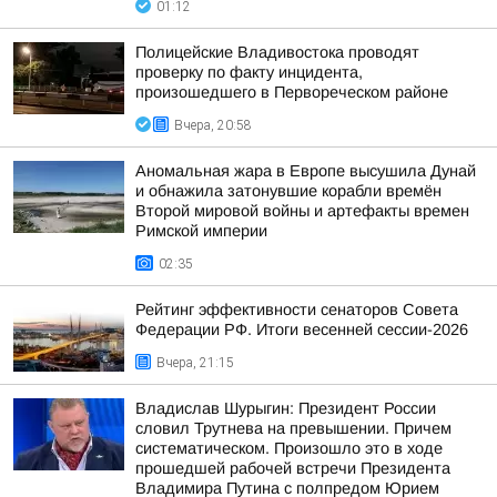
01:12
Полицейские Владивостока проводят
проверку по факту инцидента,
произошедшего в Первореческом районе
Вчера, 20:58
Аномальная жара в Европе высушила Дунай
и обнажила затонувшие корабли времён
Второй мировой войны и артефакты времен
Римской империи
02:35
Рейтинг эффективности сенаторов Совета
Федерации РФ. Итоги весенней сессии-2026
Вчера, 21:15
Владислав Шурыгин: Президент России
словил Трутнева на превышении. Причем
систематическом. Произошло это в ходе
прошедшей рабочей встречи Президента
Владимира Путина с полпредом Юрием