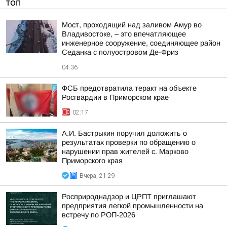
ТОП
Мост, проходящий над заливом Амур во
Владивостоке, – это впечатляющее
инженерное сооружение, соединяющее район
Седанка с полуостровом Де-Фриз
04:36
ФСБ предотвратила теракт на объекте
Росгвардии в Приморском крае
02:17
А.И. Бастрыкин поручил доложить о
результатах проверки по обращению о
нарушении прав жителей с. Марково
Приморского края
Вчера, 21:29
Росприроднадзор и ЦРПТ приглашают
предприятия легкой промышленности на
встречу по РОП-2026