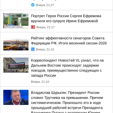
Вчера, 21:27
Портрет Героя России Сергея Ефремова
вручили его супруге Ирине Ефремовой
Вчера, 21:17
Рейтинг эффективности сенаторов Совета
Федерации РФ. Итоги весенней сессии-2026
Вчера, 21:15
Корреспондент Новостей VL узнал, что на
Дальнем Востоке происходят задержки
поездов, преимущественно следующих с
запада России
Вчера, 21:10
Владислав Шурыгин: Президент России
словил Трутнева на превышении. Причем
систематическом. Произошло это в ходе
прошедшей рабочей встречи Президента
Владимира Путина с полпредом Юрием