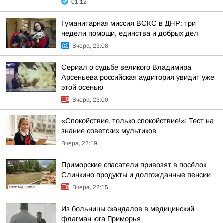
01:12
Гуманитарная миссия ВСКС в ДНР: три
недели помощи, единства и добрых дел
Вчера, 23:08
Сериал о судьбе великого Владимира
Арсеньева российская аудитория увидит уже
этой осенью
Вчера, 23:00
«Спокойствие, только спокойствие!»: Тест на
знание советских мультиков
Вчера, 22:19
Приморские спасатели привозят в посёлок
Слинкино продукты и долгожданные пенсии
Вчера, 22:15
Из больницы скандалов в медицинский
флагман юга Приморья