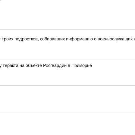
"
 троих подростков, собиравших информацию о военнослужащих и
у теракта на объекте Росгвардии в Приморье