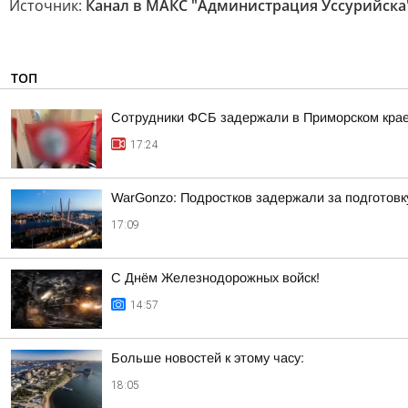
Источник:
Канал в МАКС "Администрация Уссурийска
ТОП
Сотрудники ФСБ задержали в Приморском крае
17:24
WarGonzo: Подростков задержали за подготовк
17:09
С Днём Железнодорожных войск!
14:57
Больше новостей к этому часу:
18:05