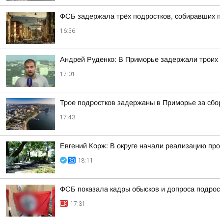
ФСБ задержала трёх подростков, собиравших 
16:56
Андрей Руденко: В Приморье задержали троих 
17:01
Трое подростков задержаны в Приморье за сб
17:43
Евгений Корж: В округе начали реализацию про
18:11
ФСБ показала кадры обысков и допроса подрос
17:31