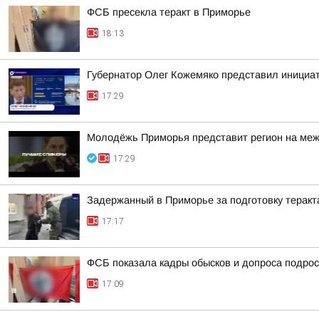
ФСБ пресекла теракт в Приморье
18:13
Губернатор Олег Кожемяко представил инициа
17:29
Молодёжь Приморья представит регион на меж
17:29
Задержанный в Приморье за подготовку теракт
17:17
ФСБ показала кадры обысков и допроса подрос
17:09