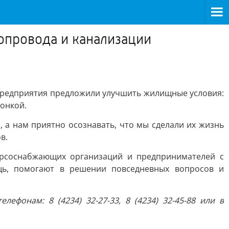
опровода и канализации
предприятия предложили улучшить жилищные условия:
онкой.
 а нам приятно осознавать, что мы сделали их жизнь
в.
урсоснабжающих организаций и предпринимателей с
щь, помогают в решении повседневных вопросов и
фонам: 8 (4234) 32-27-33, 8 (4234) 32-45-88 или в