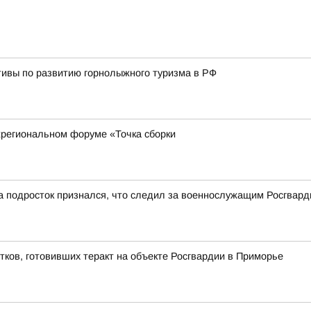
тивы по развитию горнолыжного туризма в РФ
региональном форуме «Точка сборки
а подросток признался, что следил за военнослужащим Росгвард
тков, готовивших теракт на объекте Росгвардии в Приморье