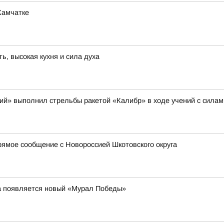
Камчатке
, высокая кухня и сила духа
щий» выполнил стрельбы ракетой «Калибр» в ходе учений с сила
ямое сообщение с Новороссией Шкотовского округа
та появляется новый «Мурал Победы»