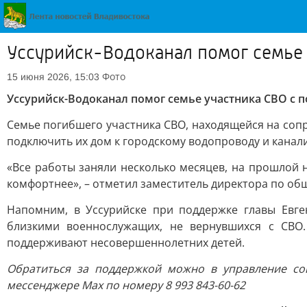
Уссурийск-Водоканал помог семье
Фото
15 июня 2026, 15:03
Уссурийск-Водоканал помог семье участника СВО с
Семье погибшего участника СВО, находящейся на со
подключить их дом к городскому водопроводу и канал
«Все работы заняли несколько месяцев, на прошлой 
комфортнее», – отметил заместитель директора по об
Напомним, в Уссурийске при поддержке главы Евг
близкими военнослужащих, не вернувшихся с СВО
поддерживают несовершеннолетних детей.
Обратиться за поддержкой можно в управление соци
мессенджере Max по номеру 8 993 843-60-62