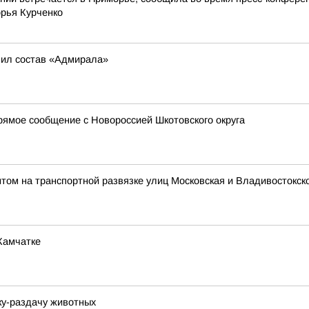
рья Курченко
ил состав «Адмирала»
ямое сообщение с Новороссией Шкотовского округа
том на транспортной развязке улиц Московская и Владивостокск
Камчатке
у-раздачу животных