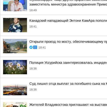
заместитель министра здравоохранения Примо
18:49
Канадский нападающий Энтони КамАра пополн
18:41
Открыли проезд по мосту, обеспечивающему пр
18:41
Полиция Уссурийска заинтересовалась инциден
18:36
Суд лишил отца выплат за погибшего сына на 
18:36
Жителей Владивостока приглашают на выставк