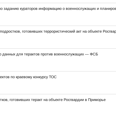
по заданию кураторов информацию о военнослужащих и планиров
подростков, готовивших террористический акт на объекте Росгв
ор данных для терактов против военнослужащих — ФСБ
ектов по краевому конкурсу ТОС
тков, готовивших теракт на объекте Росгвардии в Приморье