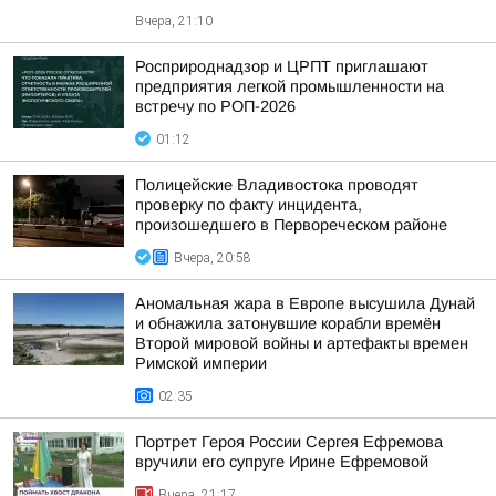
Вчера, 21:10
Росприроднадзор и ЦРПТ приглашают
предприятия легкой промышленности на
встречу по РОП-2026
01:12
Полицейские Владивостока проводят
проверку по факту инцидента,
произошедшего в Первореческом районе
Вчера, 20:58
Аномальная жара в Европе высушила Дунай
и обнажила затонувшие корабли времён
Второй мировой войны и артефакты времен
Римской империи
02:35
Портрет Героя России Сергея Ефремова
вручили его супруге Ирине Ефремовой
Вчера, 21:17