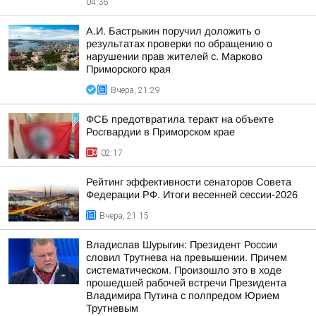
04:36
А.И. Бастрыкин поручил доложить о
результатах проверки по обращению о
нарушении прав жителей с. Марково
Приморского края
Вчера, 21:29
ФСБ предотвратила теракт на объекте
Росгвардии в Приморском крае
02:17
Рейтинг эффективности сенаторов Совета
Федерации РФ. Итоги весенней сессии-2026
Вчера, 21:15
Владислав Шурыгин: Президент России
словил Трутнева на превышении. Причем
систематическом. Произошло это в ходе
прошедшей рабочей встречи Президента
Владимира Путина с полпредом Юрием
Трутневым