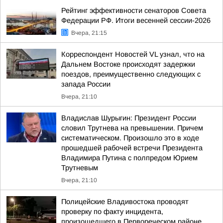
Рейтинг эффективности сенаторов Совета
Федерации РФ. Итоги весенней сессии-2026
Вчера, 21:15
Корреспондент Новостей VL узнал, что на
Дальнем Востоке происходят задержки
поездов, преимущественно следующих с
запада России
Вчера, 21:10
Владислав Шурыгин: Президент России
словил Трутнева на превышении. Причем
систематическом. Произошло это в ходе
прошедшей рабочей встречи Президента
Владимира Путина с полпредом Юрием
Трутневым
Вчера, 21:10
Полицейские Владивостока проводят
проверку по факту инцидента,
произошедшего в Первореческом районе