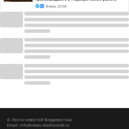
Вчера, 20:58
© Лента новостей Владивостока
Email:
info@news-vladivostok.ru