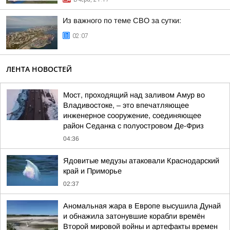
Из важного по теме СВО за сутки:
02:07
ЛЕНТА НОВОСТЕЙ
Мост, проходящий над заливом Амур во
Владивостоке, – это впечатляющее
инженерное сооружение, соединяющее
район Седанка с полуостровом Де-Фриз
04:36
Ядовитые медузы атаковали Краснодарский
край и Приморье
02:37
Аномальная жара в Европе высушила Дунай
и обнажила затонувшие корабли времён
Второй мировой войны и артефакты времен