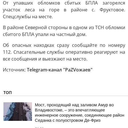
От упавших обломков сбитых БПЛА загорелся
участок леса на горе в районе с. Фруктовое.
Спецслужбы на месте.
В районе Северной стороны в одном из ТСН обломки
сбитого БПЛА упали на частный дом.
Об опасных находках сразу сообщайте по номеру
112. Спасательные службы оперативно реагируют на
все сообщения и выезжают на место.
Источник:
Telegram-канал "РаZVожаев"
ТОП
Мост, проходящий над заливом Амур во
Владивостоке, – это впечатляющее
инженерное сооружение, соединяющее район
Седанка с полуостровом Де-Фриз