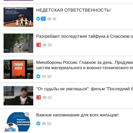
НЕДЕТСКАЯ ОТВЕТСТВЕННОСТЬ!
08:39
Разгребают последствия тайфуна в Спасском о
08:30
Минобороны России: Главное за день. Продум
систем материального и военно-технического о
04:30
"От судьбы не укатишься": фильм "Последний 
08:03
Важное напоминание для всех жильцов!
08:00