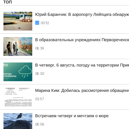
ТОП
Юрий Баранчик: В аэропорту Лейпцига обнаруж
00:52
В образовательных учреждениях Первореченск
08:39
В четверг, 6 августа, погоду на территории 
08:30
Марина Ким: Добилась рассмотрения обращени
03:57
Встречаем четверг и мечтаем о море
08:06