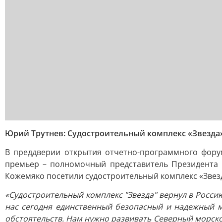
Юрий Трутнев: Судостроительный комплекс «Звезда»
В преддверии открытия отчетно-программного форум
премьер – полномочный представитель Президента 
Кожемяко посетили судостроительный комплекс «Звезд
«Судостроительный комплекс "Звезда" вернул в Росси
нас сегодня единственный безопасный и надежный мо
обстоятельств. Нам нужно развивать Северный морской