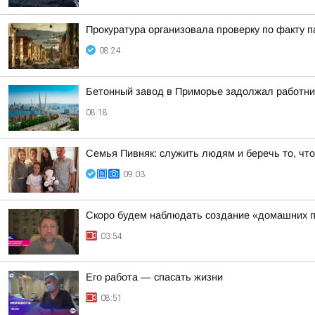
Прокуратура организовала проверку по факту п
08:24
Бетонный завод в Приморье задолжал работни
08:18
Семья Пивняк: служить людям и беречь то, что
09:03
Скоро будем наблюдать создание «домашних п
03:54
Его работа — спасать жизни
08:51