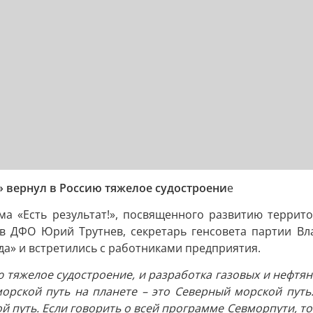
 вернул в Россию тяжелое судостроени
е
а «Есть результат!», посвященного развитию террит
в ДФО Юрий Трутнев, секретарь генсовета партии Вл
а» и встретились с работниками предприятия.
ю тяжелое судостроение, и разработка газовых и нефтя
рской путь на планете – это Северный морской путь.
 путь. Если говорить о всей программе Севморпути, то 