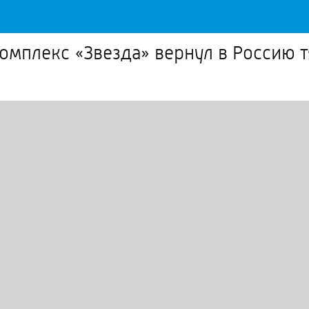
омплекс «Звезда» вернул в Россию 