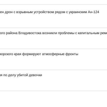
ен дрон с взрывным устройством рядом с украинским Ан-124
ого района Владивостока возникли проблемы с капитальным ре
Приморского края формируют атмосферные фронты
я по делу убитой девочки