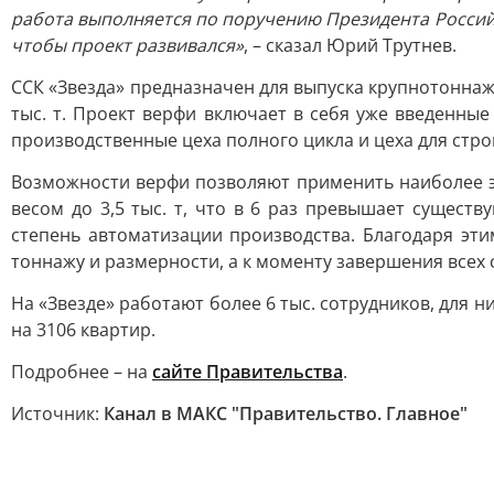
работа выполняется по поручению Президента Россий
чтобы проект развивался»
, – сказал Юрий Трутнев.
ССК «Звезда» предназначен для выпуска крупнотоннаж
тыс. т. Проект верфи включает в себя уже введенны
производственные цеха полного цикла и цеха для стр
Возможности верфи позволяют применить наиболее э
весом до 3,5 тыс. т, что в 6 раз превышает сущест
степень автоматизации производства. Благодаря эт
тоннажу и размерности, а к моменту завершения всех 
На «Звезде» работают более 6 тыс. сотрудников, для 
на 3106 квартир.
Подробнее – на
сайте Правительства
.
Источник:
Канал в МАКС "Правительство. Главное"