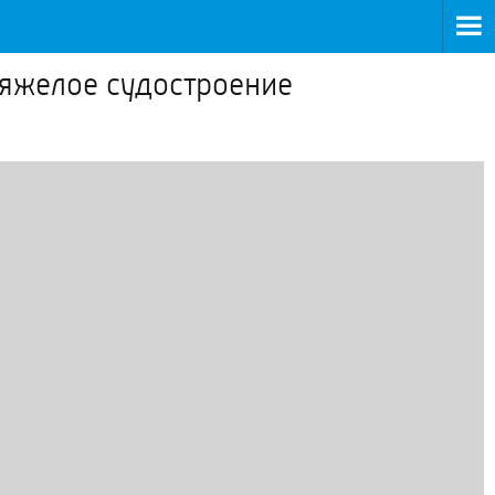
тяжелое судостроение