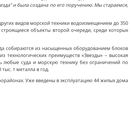
да" и была создана по его поручению. Мы стараемся,
 других видов морской техники водоизмещением до 350
е строящиеся объекты второй очереди, среди которых
уда собираются из насыщенных оборудованием блоков
 из технологических преимуществ «Звезды» – высокая
ь любые суда и морскую технику без ограничений по
ыс. т металла в год.
крорайонах. Уже введены в эксплуатацию 44 жилых дома