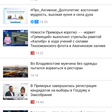
#Про_Активное_Долголетие: восточная
мудрость, высокая кухня и сила духа
16:33
Новости Приморья коротко: - - -корвет
«Гремящий» выполнил стрельбы ракетой
«Калибр» в ходе учений с силами
Тихоокеанского флота в Авачинском заливе
14:22
Во Владивостоке мужчина без одежды
пытался ворваться в ресторан
14:19
В Приморье завершилась регистрация
кандидатов на выборы в Госдуму и
Заксобрание
16:40