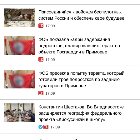
Присоединяйся к войскам беспилотных
систем России и обеспечь свое будущее
17:09
ФСБ показала кадры задержания
подростков, планировавших теракт на
объекте Росгвардии в Приморье
17:09
ФСБ пресекла попытку теракта, который
готовили трое подростков по заданию
кураторов в Приморье
17:09
Константин Шестаков: Во Владивостоке
расширяется география федерального
проекта «Киокусинкай в школу»
17:09