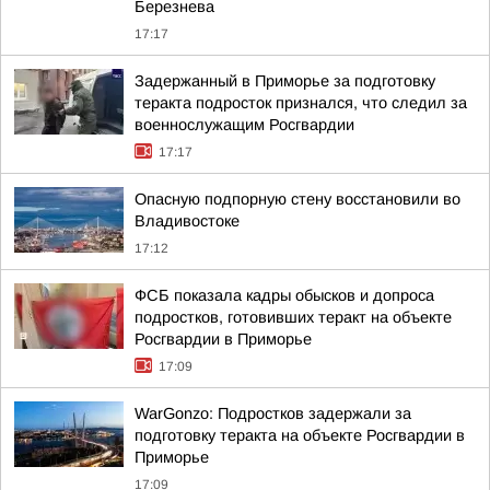
Березнева
17:17
Задержанный в Приморье за подготовку
теракта подросток признался, что следил за
военнослужащим Росгвардии
17:17
Опасную подпорную стену восстановили во
Владивостоке
17:12
ФСБ показала кадры обысков и допроса
подростков, готовивших теракт на объекте
Росгвардии в Приморье
17:09
WarGonzo: Подростков задержали за
подготовку теракта на объекте Росгвардии в
Приморье
17:09