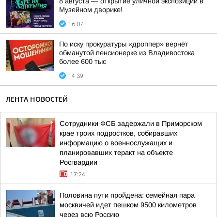
8 августа — открытие уличной экспозиции в
Музейном дворике!
16:07
По иску прокуратуры «дроппер» вернёт
обманутой пенсионерке из Владивостока
более 600 тыс
14:39
ЛЕНТА НОВОСТЕЙ
Сотрудники ФСБ задержали в Приморском
крае троих подростков, собиравших
информацию о военнослужащих и
планировавших теракт на объекте
Росгвардии
17:24
Половина пути пройдена: семейная пара
москвичей идет пешком 9500 километров
через всю Россию