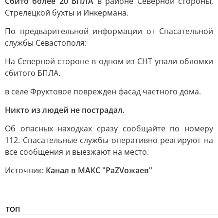
Сбито более 20 БПЛА
в районе Северной стороны,
Стрелецкой бухты и Инкермана.
По предварительной информации от Спасательной
службы Севастополя:
На Северной стороне в одном из СНТ упали обломки
сбитого БПЛА.
в селе Фруктовое поврежден фасад частного дома.
Никто из людей не пострадал.
Об опасных находках сразу сообщайте по номеру
112. Спасательные службы оперативно реагируют на
все сообщения и выезжают на место.
Источник:
Канал в МАКС "РаZVожаев"
ТОП