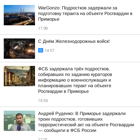
WarGonzo: Подростков задержали за
подготовку теракта на объекте Росгвардии в
Приморье
17:09
С Днём Железнодорожных войск!
14:57
ФСБ задержала трёх подростков,
собиравших по заданию кураторов
информацию о военнослужащих и
планировавших теракт на объекте
Росгвардии в Приморье
16:56
Андрей Руденко: В Приморье задержали
троих подростков, готовивших
террористический акт на объекте Росгвардии
— сообщили в ФСБ России
17:01