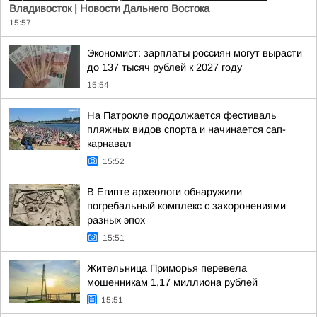
Владивосток | Новости Дальнего Востока
15:57
Экономист: зарплаты россиян могут вырасти
до 137 тысяч рублей к 2027 году
15:54
На Патрокле продолжается фестиваль
пляжных видов спорта и начинается сап-
карнавал
15:52
В Египте археологи обнаружили
погребальный комплекс с захоронениями
разных эпох
15:51
Жительница Приморья перевела
мошенникам 1,17 миллиона рублей
15:51