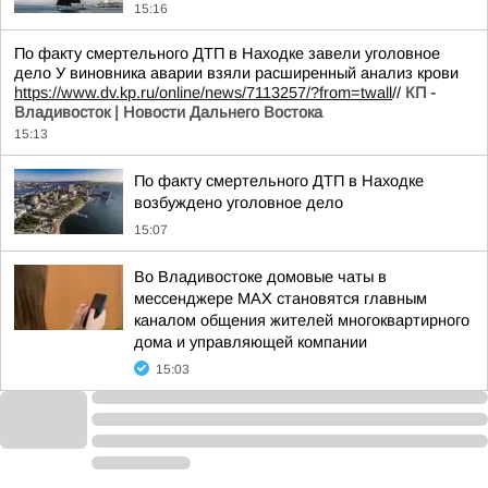
15:16
По факту смертельного ДТП в Находке завели уголовное
дело У виновника аварии взяли расширенный анализ крови
https://www.dv.kp.ru/online/news/7113257/?from=twall
//
КП -
Владивосток | Новости Дальнего Востока
15:13
По факту смертельного ДТП в Находке
возбуждено уголовное дело
15:07
Во Владивостоке домовые чаты в
мессенджере МАХ становятся главным
каналом общения жителей многоквартирного
дома и управляющей компании
15:03