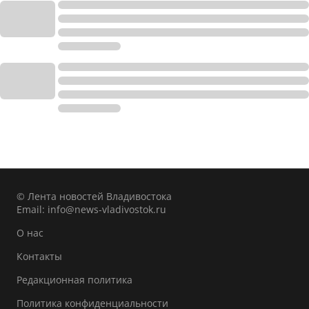
© Лента новостей Владивостока
Email:
info@news-vladivostok.ru
О нас
Контакты
Редакционная политика
Политика конфиденциальности