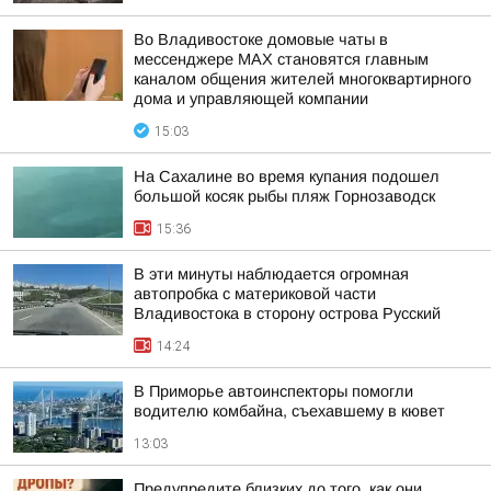
Во Владивостоке домовые чаты в
мессенджере МАХ становятся главным
каналом общения жителей многоквартирного
дома и управляющей компании
15:03
На Сахалине во время купания подошел
большой косяк рыбы пляж Горнозаводск
15:36
В эти минуты наблюдается огромная
автопробка с материковой части
Владивостока в сторону острова Русский
14:24
В Приморье автоинспекторы помогли
водителю комбайна, съехавшему в кювет
13:03
Предупредите близких до того, как они