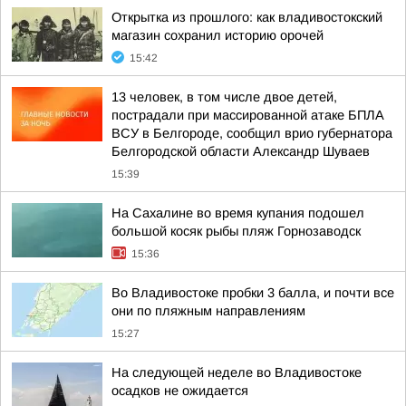
Открытка из прошлого: как владивостокский
магазин сохранил историю орочей
15:42
13 человек, в том числе двое детей,
пострадали при массированной атаке БПЛА
ВСУ в Белгороде, сообщил врио губернатора
Белгородской области Александр Шуваев
15:39
На Сахалине во время купания подошел
большой косяк рыбы пляж Горнозаводск
15:36
Во Владивостоке пробки 3 балла, и почти все
они по пляжным направлениям
15:27
На следующей неделе во Владивостоке
осадков не ожидается