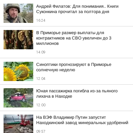
Андрей Филатов: Для понимания.. Книги
Суконкина прочитал за полтора дня
16:24
В Приморье размер выплаты для
контрактников на СВО увеличен до 3
миллионов
14:09
Синоптики прогнозируют в Приморье
солнечную неделю
12:04
Юная пассажирка погибла из-за пьяного
лихача в Находке
12:00
На ВЭФ Владимир Путин запустит
Находкинский завод минеральных удобрений
09:57