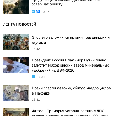
совершат ошибку!
13:36
ЛЕНТА НОВОСТЕЙ
Это лето запомнится яркими праздниками и
вкусами
16:42
Президент России Владимир Путин лично
запустит Находкинский завод минеральных
удобрений на ВЭФ-2026
16:31
Врачи спасли девочку, сбитую квадроциклом
в Находке
16:31
Житель Приморья устроил погоню с ДПС,