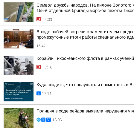
Символ дружбы народов. На пилоне Золотого м
155-й отдельной бригады морской пехоты Тихо
14:33
В ходе рабочей встречи с заместителем пред
промежуточные итоги работы специального адм
15:42
Корабли Тихоокеанского флота в рамках учений
17:16
Куда сходить, что послушать и посмотреть в Во
17:14
Полиция в ходе рейдов выявила нарушения у к
13:03