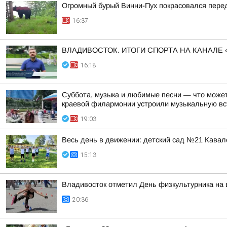
Огромный бурый Винни-Пух покрасовался пере
16:37
ВЛАДИВОСТОК. ИТОГИ СПОРТА НА КАНАЛЕ 
16:18
Суббота, музыка и любимые песни — что может
краевой филармонии устроили музыкальную вст
19:03
Весь день в движении: детский сад №21 Кава
15:13
Владивосток отметил День физкультурника на
20:36