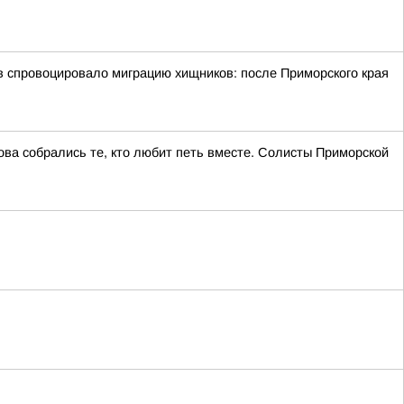
провоцировало миграцию хищников: после Приморского края
ва собрались те, кто любит петь вместе. Солисты Приморской