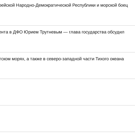
рейской Народно-Демократической Республики и морской боец
ента в ДФО Юрием Трутневым — глава государства обсудил
ком морях, а также в северо-западной части Тихого океана