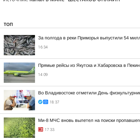
ТОП
За полгода в реки Приморья выпустили 54 мил
16:34
Прямые рейсы из Якутска и Хабаровска в Пекин
14:09
Во Владивостоке отметили День физкультурни
18:37
Ми-8 МЧС вновь вылетел на поиски пропавшег
17:33