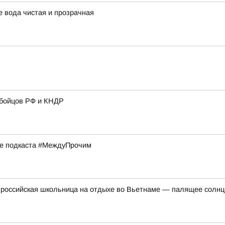
 вода чистая и прозрачная
 бойцов РФ и КНДР
ске подкаста #МеждуПрочим
российская школьница на отдыхе во Вьетнаме — палящее солнце 