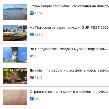
Отдыхающие сообщают, что сегодня на Шаморе
16:39
На Патрокле сегодня проходит SUP FEST 2026
18:58
Во Владивостоке создают мурал с портретами
18:30
До слёз... поговорили о вкусном в новом выпу
18:45
Страшные ожоги от мохито с лаймом получила 
18:23