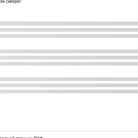
м сквере!