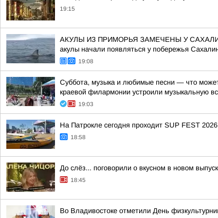
19:15
АКУЛЫ ИЗ ПРИМОРЬЯ ЗАМЕЧЕНЫ У САХАЛИНА Ре
акулы начали появляться у побережья Сахалин
19:08
Суббота, музыка и любимые песни — что может
краевой филармонии устроили музыкальную вст
19:03
На Патрокле сегодня проходит SUP FEST 2026
18:58
До слёз... поговорили о вкусном в новом выпу
18:45
Во Владивостоке отметили День физкультурни