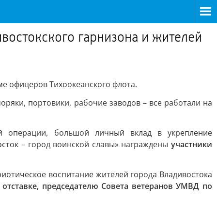
востокского гарнизона и жителей
е офицеров Тихоокеанского флота.
оряки, портовики, рабочие заводов – все работали на
й операции, большой личный вклад в укрепление
осток – город воинской славы» награждены
участники
риотическое воспитание жителей города Владивостока
отставке, председателю Совета ветеранов УМВД по