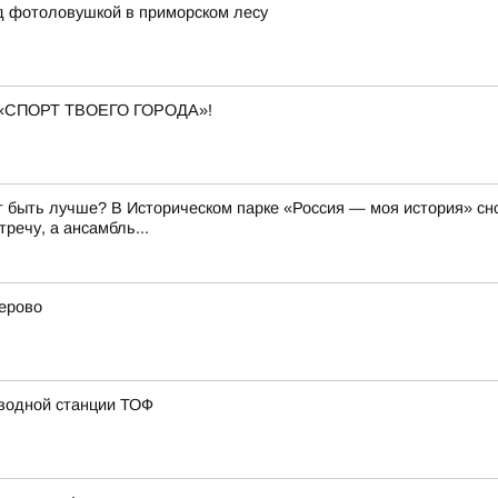
д фотоловушкой в приморском лесу
«СПОРТ ТВОЕГО ГОРОДА»!
 быть лучше? В Историческом парке «Россия — моя история» сно
речу, а ансамбль...
лерово
 водной станции ТОФ