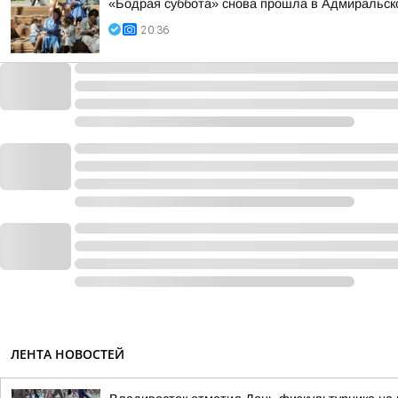
«Бодрая суббота» снова прошла в Адмиральско
20:36
ЛЕНТА НОВОСТЕЙ