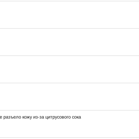
разъело кожу из-за цитрусового сока