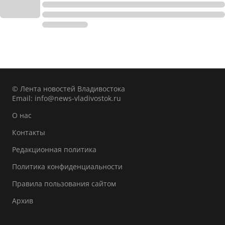
© Лента новостей Владивостока
Email:
info@news-vladivostok.ru
О нас
Контакты
Редакционная политика
Политика конфиденциальности
Правила пользования сайтом
Архив