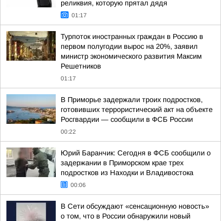
реликвия, которую прятал дядя
01:17
Турпоток иностранных граждан в Россию в
первом полугодии вырос на 20%, заявил
министр экономического развития Максим
Решетников
01:17
В Приморье задержали троих подростков,
готовивших террористический акт на объекте
Росгвардии — сообщили в ФСБ России
00:22
Юрий Баранчик: Сегодня в ФСБ сообщили о
задержании в Приморском крае трех
подростков из Находки и Владивостока
00:06
В Сети обсуждают «сенсационную новость»
о том, что в России обнаружили новый