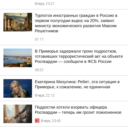
Вчера, 23:21
Турпоток иностранных граждан в Россию в
первом полугодии вырос на 20%, заявил
министр экономического развития Максим
Решетников
01:17
В Приморье задержали троих подростков,
готовивших террористический акт на объекте
Росгвардии — сообщили в ФСБ России
00:22
Екатерина Мизулина: Ребят, эта ситуация в
Приморье, к сожалению, не единичная
Вчера, 22:12
Подростки хотели взорвать офицера
Росгвардии – теперь им грозит пожизненное
Вчера, 20:45