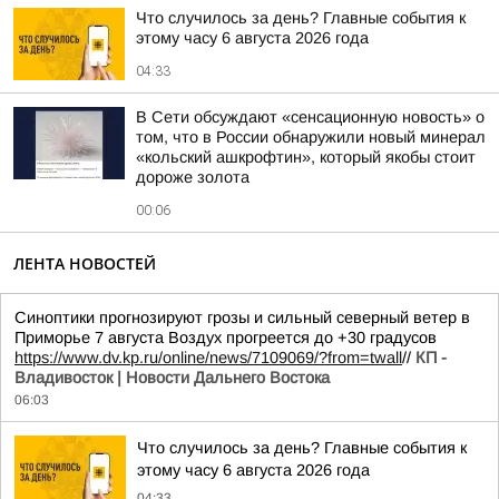
Что случилось за день? Главные события к
этому часу 6 августа 2026 года
04:33
В Сети обсуждают «сенсационную новость» о
том, что в России обнаружили новый минерал
«кольский ашкрофтин», который якобы стоит
дороже золота
00:06
ЛЕНТА НОВОСТЕЙ
Синоптики прогнозируют грозы и сильный северный ветер в
Приморье 7 августа Воздух прогреется до +30 градусов
https://www.dv.kp.ru/online/news/7109069/?from=twall
//
КП -
Владивосток | Новости Дальнего Востока
06:03
Что случилось за день? Главные события к
этому часу 6 августа 2026 года
04:33