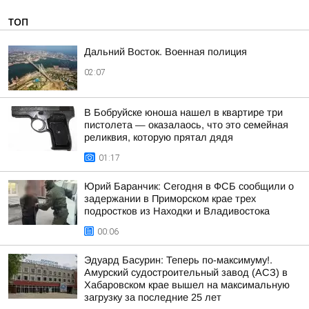
ТОП
Дальний Восток. Военная полиция
02:07
В Бобруйске юноша нашел в квартире три
пистолета — оказалаось, что это семейная
реликвия, которую прятал дядя
01:17
Юрий Баранчик: Сегодня в ФСБ сообщили о
задержании в Приморском крае трех
подростков из Находки и Владивостока
00:06
Эдуард Басурин: Теперь по-максимуму!.
Амурский судостроительный завод (АСЗ) в
Хабаровском крае вышел на максимальную
загрузку за последние 25 лет