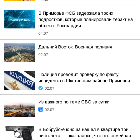
В Приморье ФСБ задержала троих
подростков, которые планировали теракт на
объекте Росгвардии
04:07
Дальний Восток. Военная полиция
02:07
Полиция проводит проверку по факту
инцидента в Шкотовском районе Приморья
02:07
Из важного по теме СВО за сутки:
02:07
В Бобруйске юноша нашел в квартире три
пистолета — оказалаось, что это семейная