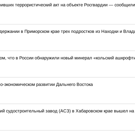
вивших террористический акт на объекте Росгвардии — сообщил
ержании в Приморском крае трех подростков из Находки и Влад
ом, что в России обнаружили новый минерал «кольский ашкрофти
о-экономическом развитии Дальнего Востока
кий судостроительный завод (АСЗ) в Хабаровском крае вышел на 