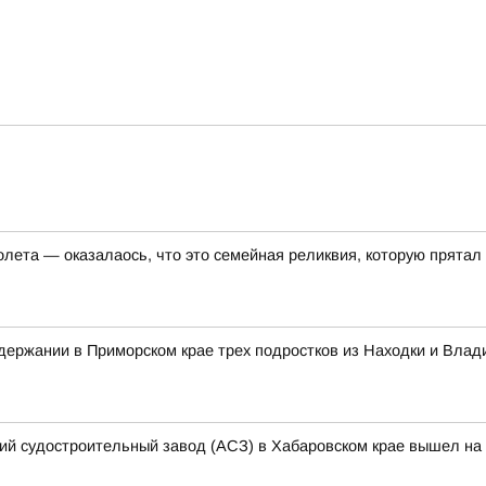
олета — оказалаось, что это семейная реликвия, которую прятал
ержании в Приморском крае трех подростков из Находки и Влад
кий судостроительный завод (АСЗ) в Хабаровском крае вышел на 