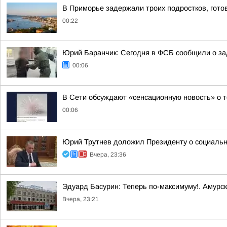
В Приморье задержали троих подростков, гото
00:22
Юрий Баранчик: Сегодня в ФСБ сообщили о зад
00:06
В Сети обсуждают «сенсационную новость» о т
00:06
Юрий Трутнев доложил Президенту о социальн
Вчера, 23:36
Эдуард Басурин: Теперь по-максимуму!. Амурс
Вчера, 23:21