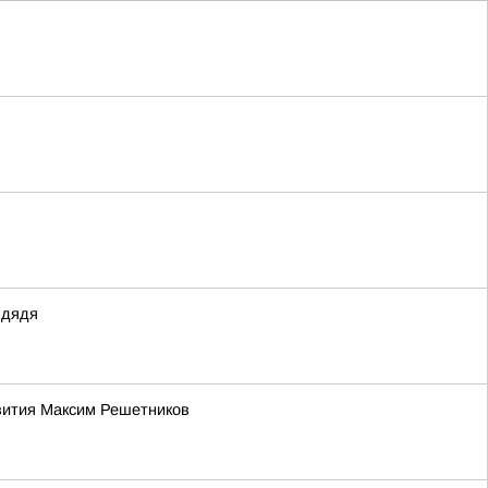
 дядя
звития Максим Решетников