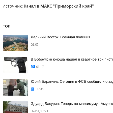
Источник:
Канал в МАКС "Приморский край"
ТОП
Дальний Восток. Военная полиция
02:07
В Бобруйске юноша нашел в квартире три пист
01:17
Юрий Баранчик: Сегодня в ФСБ сообщили о зад
00:06
Эдуард Басурин: Теперь по-максимуму!. Амурс
Вчера, 23:21