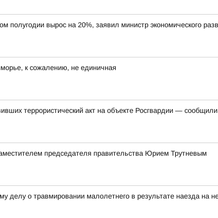
вом полугодии вырос на 20%, заявил министр экономического ра
иморье, к сожалению, не единичная
вивших террористический акт на объекте Росгвардии — сообщил
заместителем председателя правительства Юрием Трутневым
му делу о травмировании малолетнего в результате наезда на не