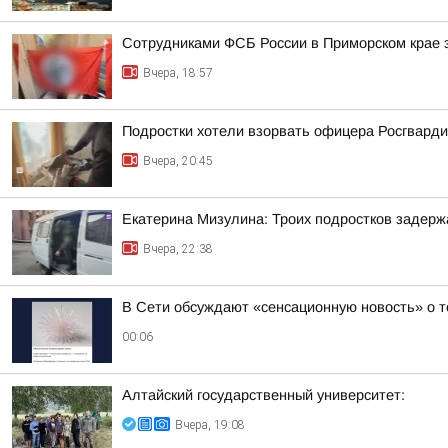
Сотрудниками ФСБ России в Приморском крае з
Вчера, 18:57
Подростки хотели взорвать офицера Росгварди
Вчера, 20:45
Екатерина Мизулина: Троих подростков задерж
Вчера, 22:38
В Сети обсуждают «сенсационную новость» о т
00:06
Алтайский государственный университет:
Вчера, 19:08