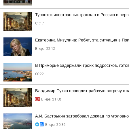
Турпоток иностранных граждан в Россию в пер
01:17
Екатерина Мизулина: Ребят, эта ситуация в Пр
Вчера, 22:12
В Приморье задержали троих подростков, гото
00:22
Владимир Путин проводит рабочую встречу с 
Вчера, 21:08
А.И. Бастрыкин затребовал доклад по уголовно
Вчера, 20:36