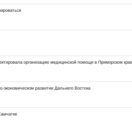
мироваться
ектировала организацию медицинской помощи в Приморском кра
о-экономическом развитии Дальнего Востока
Камчатке