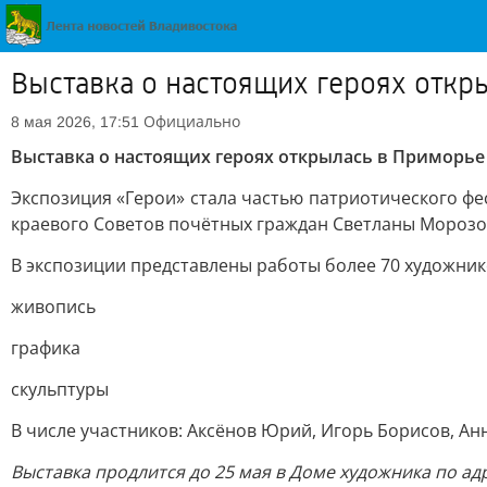
Выставка о настоящих героях отк
Официально
8 мая 2026, 17:51
Выставка о настоящих героях открылась в Приморье
Экспозиция «Герои» стала частью патриотического фе
краевого Советов почётных граждан Светланы Мороз
В экспозиции представлены работы более 70 художнико
живопись
графика
скульптуры
В числе участников: Аксёнов Юрий, Игорь Борисов, Ан
Выставка продлится до 25 мая в Доме художника по адре