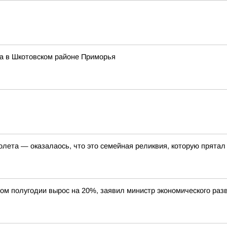
та в Шкотовском районе Приморья
олета — оказалаось, что это семейная реликвия, которую прятал
вом полугодии вырос на 20%, заявил министр экономического ра