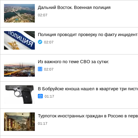
Дальний Восток. Военная полиция
02:07
Полиция проводит проверку по факту инциден
02:07
Из важного по теме СВО за сутки:
02:07
В Бобруйске юноша нашел в квартире три пист
01:17
Турпоток иностранных граждан в Россию в пер
01:17