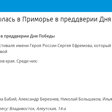
рылась в Приморье в преддверии Дн
 в преддверии Дня Победы
стиваля имени Героя России Сергея Ефремова, который
овой
в края. Среди них:
на Бабий, Александр Березнев, Николай Большаков, Илья
су: Владивосток, Алеутская, 14-а