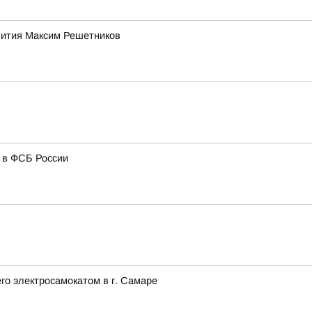
звития Максим Решетников
и в ФСБ России
го электросамокатом в г. Самаре