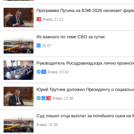
Программа Путина на ВЭФ-2026 начинает фор
Вчера, 21:22
Из важного по теме СВО за сутки:
02:07
Руководитель Росздравнадзора лично проинсп
Вчера, 20:30
Юрий Трутнев доложил Президенту о социальн
Вчера, 23:36
Суд лишил отца выплат за погибшего сына на 
Вчера, 18:36