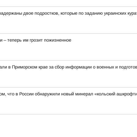
адержаны двое подростков, которые по заданию украинских курат
и – теперь им грозит пожизненное
али в Приморском крае за сбор информации о военных и подготов
ом, что в России обнаружили новый минерал «кольский ашкрофти