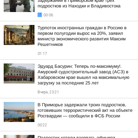
задержании в Приморском крае трех
подростков из Находки и Владивостока
00:06
Турпоток иностранных граждан в Россию в
первом полугодии вырос на 20%, заявил
министр экономического развития Максим
Решетников
01:17
Эдуард Басурин: Теперь по-максимуму!.
Амурский судостроительный завод (АСЗ) в
Хабаровском крае вышел на максимальную
загрузку за последние 25 лет
Вчера, 23:21
В Приморье задержали троих подростков,
готовивших террористический акт на объекте
Росгвардии — сообщили в ФСБ России
00:22
Подростки хотели взорвать офицера