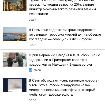
первом полугодии вырос на 20%, заявил
министр экономического развития Максим
Решетников
01:17
В Приморье задержали троих подростков,
готовивших террористический акт на объекте
Росгвардии — сообщили в ФСБ России
00:22
Юрий Баранчик: Сегодня в ФСБ сообщили о
задержании в Приморском крае трех
подростков из Находки и Владивостока
00:06
В Сети обсуждают «сенсационную новость»
о том, что в России обнаружили новый
минерал «кольский ашкрофтин», который
якобы стоит дороже золота
00:06