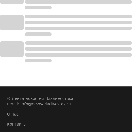
© Лента новостей Владивостока
Email:
info@news-vladivostok.ru
О нас
Контакты