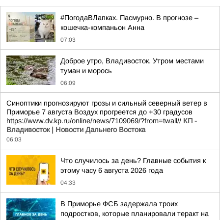
#ПогодаВЛапках. Пасмурно. В прогнозе –
кошечка-компаньон Анна
07:03
Доброе утро, Владивосток. Утром местами
туман и морось
06:09
Синоптики прогнозируют грозы и сильный северный ветер в
Приморье 7 августа Воздух прогреется до +30 градусов
https://www.dv.kp.ru/online/news/7109069/?from=twall
//
КП -
Владивосток | Новости Дальнего Востока
06:03
Что случилось за день? Главные события к
этому часу 6 августа 2026 года
04:33
В Приморье ФСБ задержала троих
подростков, которые планировали теракт на