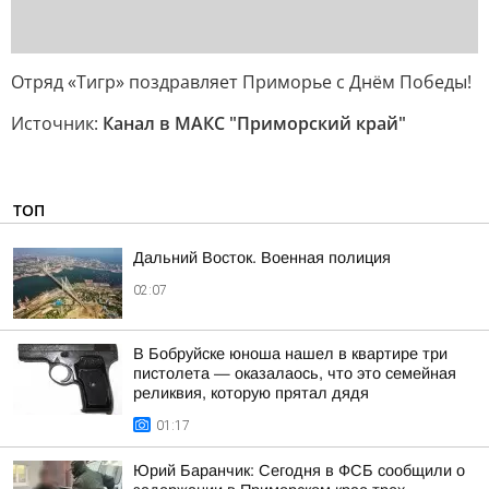
Отряд «Тигр» поздравляет Приморье с Днём Победы!
Источник:
Канал в МАКС "Приморский край"
ТОП
Дальний Восток. Военная полиция
02:07
В Бобруйске юноша нашел в квартире три
пистолета — оказалаось, что это семейная
реликвия, которую прятал дядя
01:17
Юрий Баранчик: Сегодня в ФСБ сообщили о