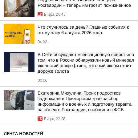
Росгвардии – теперь им грозит пожизненное
Вчера, 20:45
Что случилось за день? Главные события к
этому часу 6 августа 2026 года
04:33
В Сети обсуждают «сенсационную новость» о
том, что в России обнаружили новый минерал
«кольский ашкрофтин», который якобы стоит
дороже золота
00:06
Екатерина Мизулина: Троих подростков
задержали в Приморском крае за сбор
информации о военных и подготовку теракта
на объекте Росгвардии, сообщили в ФСБ
Вчера, 22:38
ЛЕНТА НОВОСТЕЙ