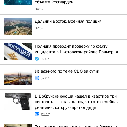
объекте Росгвардии
04:07
Дальний Восток. Военная полиция
02:07
Полиция проводит проверку по факту
инцидента в Шкотовском районе Приморья
02:07
Из важного по теме СВО за сутки:
02:07
В Бобруйске юноша нашел в квартире три
пистолета — оказалаось, что это семейная
реликвия, которую прятал дядя
01:17
Турпоток иностранных граждан в Россию в