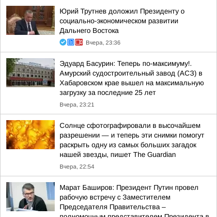
Юрий Трутнев доложил Президенту о
социально-экономическом развитии
Дальнего Востока
Вчера, 23:36
Эдуард Басурин: Теперь по-максимуму!.
Амурский судостроительный завод (АСЗ) в
Хабаровском крае вышел на максимальную
загрузку за последние 25 лет
Вчера, 23:21
Солнце сфотографировали в высочайшем
разрешении — и теперь эти снимки помогут
раскрыть одну из самых больших загадок
нашей звезды, пишет The Guardian
Вчера, 22:54
Марат Баширов: Президент Путин провел
рабочую встречу с Заместителем
Председателя Правительства –
полномочным представителем Президента в