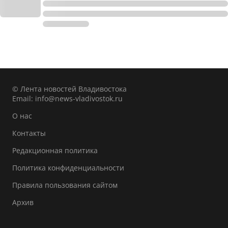
© Лента новостей Владивостока
Email:
info@news-vladivostok.ru
О нас
Контакты
Редакционная политика
Политика конфиденциальности
Правила пользования сайтом
Архив