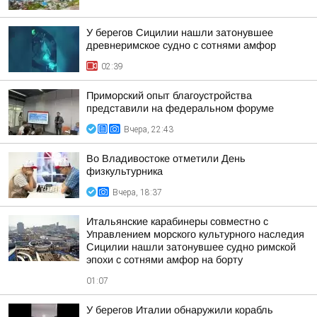
У берегов Сицилии нашли затонувшее
древнеримское судно с сотнями амфор
02:39
Приморский опыт благоустройства
представили на федеральном форуме
Вчера, 22:43
Во Владивостоке отметили День
физкультурника
Вчера, 18:37
Итальянские карабинеры совместно с
Управлением морского культурного наследия
Сицилии нашли затонувшее судно римской
эпохи с сотнями амфор на борту
01:07
У берегов Италии обнаружили корабль