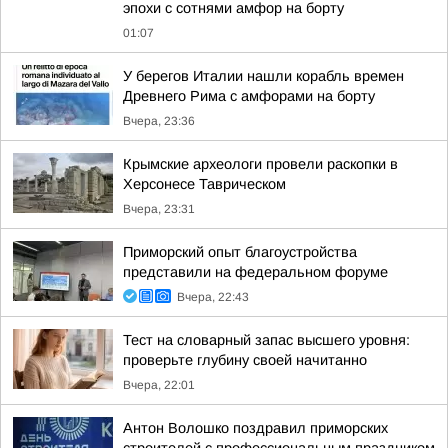
эпохи с сотнями амфор на борту
01:07
У берегов Италии нашли корабль времен
Древнего Рима с амфорами на борту
Вчера, 23:36
Крымские археологи провели раскопки в
Херсонесе Таврическом
Вчера, 23:31
Приморский опыт благоустройства
представили на федеральном форуме
Вчера, 22:43
Тест на словарный запас высшего уровня:
проверьте глубину своей начитанно
Вчера, 22:01
Антон Волошко поздравил приморских