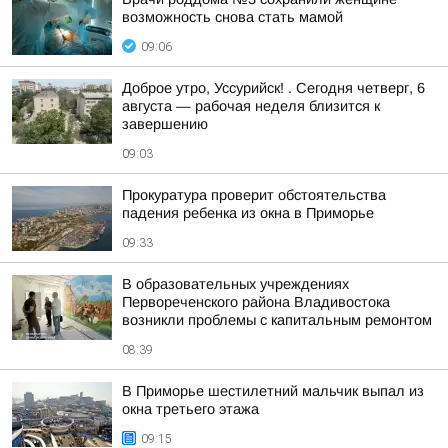
возможность снова стать мамой
09:06
Доброе утро, Уссурийск! . Сегодня четверг, 6
августа — рабочая неделя близится к
завершению
09:03
Прокуратура проверит обстоятельства
падения ребенка из окна в Приморье
09:33
В образовательных учреждениях
Первореченского района Владивостока
возникли проблемы с капитальным ремонтом
08:39
В Приморье шестилетний мальчик выпал из
окна третьего этажа
09:15