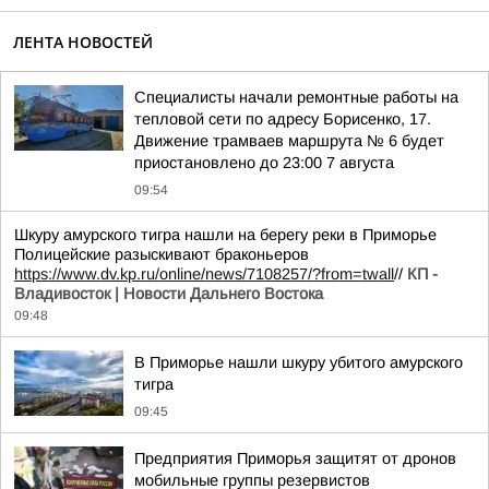
ЛЕНТА НОВОСТЕЙ
Специалисты начали ремонтные работы на
тепловой сети по адресу Борисенко, 17.
Движение трамваев маршрута № 6 будет
приостановлено до 23:00 7 августа
09:54
Шкуру амурского тигра нашли на берегу реки в Приморье
Полицейские разыскивают браконьеров
https://www.dv.kp.ru/online/news/7108257/?from=twall
//
КП -
Владивосток | Новости Дальнего Востока
09:48
В Приморье нашли шкуру убитого амурского
тигра
09:45
Предприятия Приморья защитят от дронов
мобильные группы резервистов