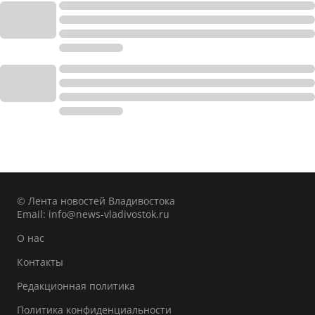
© Лента новостей Владивостока
Email:
info@news-vladivostok.ru
О нас
Контакты
Редакционная политика
Политика конфиденциальности