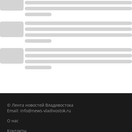
© Лента новостей Владивостока
Email:
info@news-vladivostok.ru
О нас
Контакты