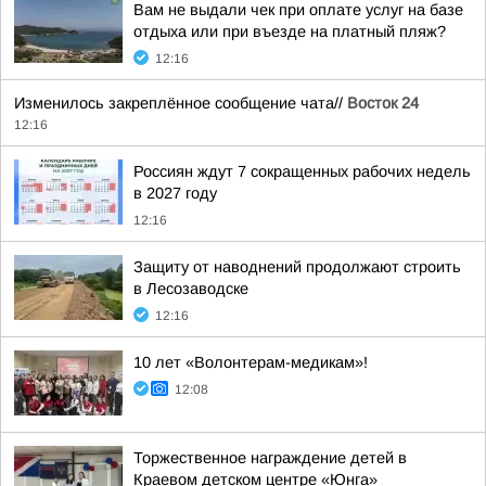
Вам не выдали чек при оплате услуг на базе
отдыха или при въезде на платный пляж?
12:16
Изменилось закреплённое сообщение чата//
Восток 24
12:16
Россиян ждут 7 сокращенных рабочих недель
в 2027 году
12:16
Защиту от наводнений продолжают строить
в Лесозаводске
12:16
10 лет «Волонтерам-медикам»!
12:08
Торжественное награждение детей в
Краевом детском центре «Юнга»