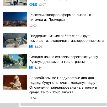
12:07
Россельхознадзор оформил вывоз 181
питомца из Приморья
12:03
Поддержка СВОих ребят: села округа
помогают изготавливать маскировочные сети
12:00
Сегодня ночью сетевики перекроют улицу
Русскую для замены теплотрассы
11:54
Запасайтесь. Во Владивостоке два дня
подряд будут отключать холодную воду
Отключения запланированы на вторник и
среду, 11-го и 12-го августа
11:54