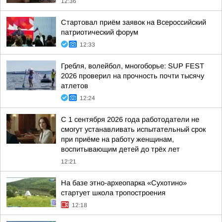
12:36
Стартовал приём заявок на Всероссийский
патриотический форум
12:33
Гребля, волейбол, многоборье: SUP FEST
2026 проверил на прочность почти тысячу
атлетов
12:24
С 1 сентября 2026 года работодатели не
смогут устанавливать испытательный срок
при приёме на работу женщинам,
воспитывающим детей до трёх лет
12:21
На базе этно-археопарка «Сухотино»
стартует школа тропостроения
12:18