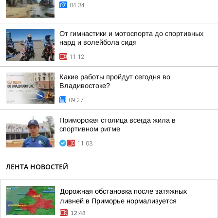
04:34
От гимнастики и мотоспорта до спортивных
нард и волейбола сидя
11:12
Какие работы пройдут сегодня во
Владивостоке?
09:27
Приморская столица всегда жила в
спортивном ритме
11:03
ЛЕНТА НОВОСТЕЙ
Дорожная обстановка после затяжных
ливней в Приморье нормализуется
12:48