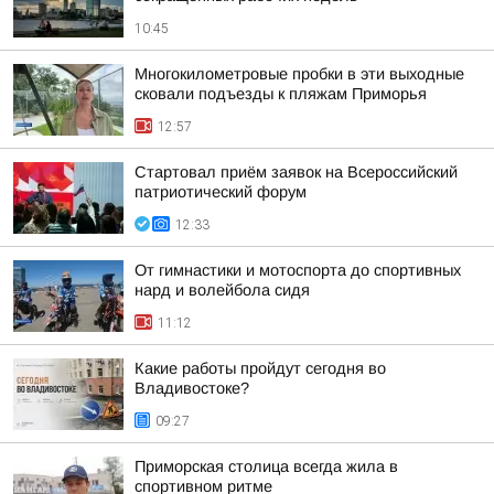
10:45
Многокилометровые пробки в эти выходные
сковали подъезды к пляжам Приморья
12:57
Стартовал приём заявок на Всероссийский
патриотический форум
12:33
От гимнастики и мотоспорта до спортивных
нард и волейбола сидя
11:12
Какие работы пройдут сегодня во
Владивостоке?
09:27
Приморская столица всегда жила в
спортивном ритме