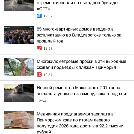
отремонтировали на выходных бригады
«СГТ»
12:57
85 многоквартирных домов введено в
эксплуатацию во Владивостоке только за
прошлый год
12:57
Многокилометровые пробки в эти выходные
сковали подъезды к пляжам Приморья
12:57
Ночной ремонт на Маковского: 201 тонна
асфальта уложена за смену, пока город спит
12:54
Медианная предлагаемая зарплата в
Приморском крае по итогам первого
полугодия 2026 года достигла 92,2 тысячи
рублей