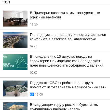
ТОП
В Приморье назвали самые конкурентные
офисные вакансии
12:36
Полиция устанавливает личности участников
конфликта в автобусе во Владивостоке
09:45
В понедельник, 10 августа, погоду на
территории Приморского края определяет
поле повышенного атмосферного давления
09:09
Поддержка СВОих ребят: села округа
помогают изготавливать маскировочные сети
12:00
В следующем году у россиян будет семь
сокращенных рабочих недель