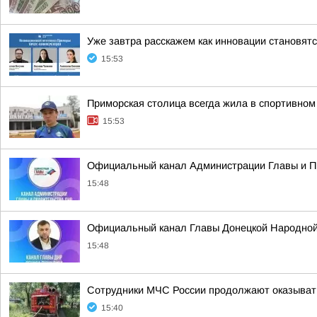
Уже завтра расскажем как инновации становят
15:53
Приморская столица всегда жила в спортивном
15:53
Официальный канал Администрации Главы и П
15:48
Официальный канал Главы Донецкой Народной
15:48
Сотрудники МЧС России продолжают оказыват
15:40