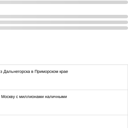
з Дальнегорска в Приморском крае
в Москву с миллионами наличными