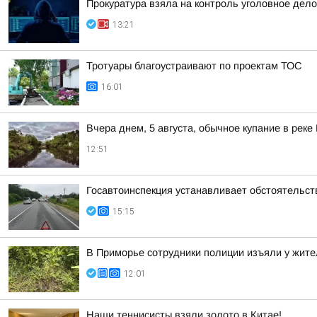
Прокуратура взяла на контроль уголовное дело
13:21
Тротуары благоустраивают по проектам ТОС
16:01
Вчера днем, 5 августа, обычное купание в реке
12:51
Госавтоинспекция устанавливает обстоятельст
15:15
В Приморье сотрудники полиции изъяли у жите
12:01
Наши теннисисты взяли золото в Китае!