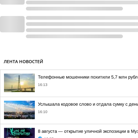
ЛЕНТА НОВОСТЕЙ
Телефонные мошенники похитили 5,7 млн рубле
16:13
Услышала кодовое слово и отдала сумку с де
16:10
8 августа — открытие уличной экспозиции в Му