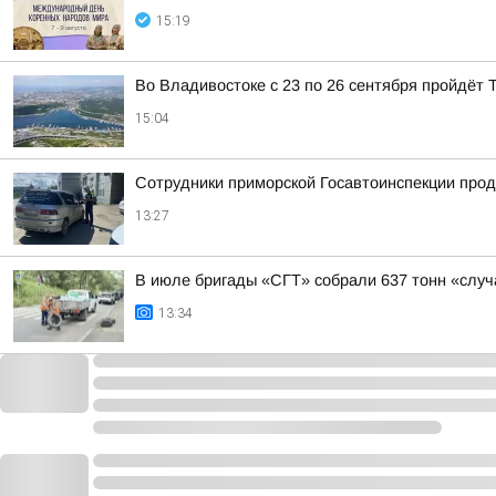
15:19
Во Владивостоке с 23 по 26 сентября пройдёт
15:04
Сотрудники приморской Госавтоинспекции прод
13:27
В июле бригады «СГТ» собрали 637 тонн «случ
13:34