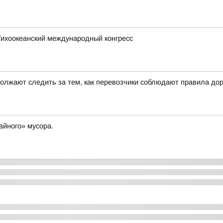
 Тихоокеанский международный конгресс
олжают следить за тем, как перевозчики соблюдают правила до
айного» мусора.