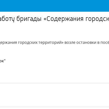
боту бригады «Содержания городски
ержания городских территорий» возле остановки в пос
ок"