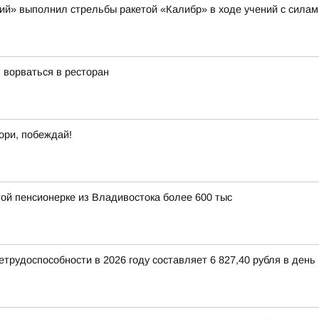
щий» выполнил стрельбы ракетой «Калибр» в ходе учений с сила
 ворваться в ресторан
ори, побеждай!
ой пенсионерке из Владивостока более 600 тыс
рудоспособности в 2026 году составляет 6 827,40 рубля в день