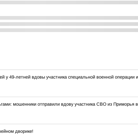
й у 49-летней вдовы участника специальной военной операции и
ньгами: мошенники отправили вдову участника СВО из Приморья 
зейном дворике!