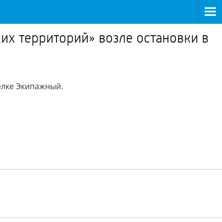
х территорий» возле остановки в
ёлке Экипажный.