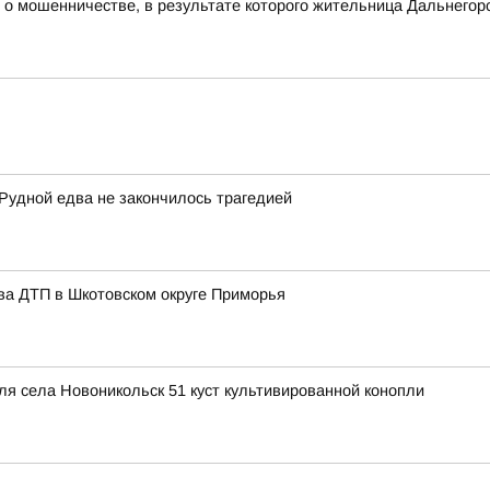
 о мошенничестве, в результате которого жительница Дальнегор
 Рудной едва не закончилось трагедией
ва ДТП в Шкотовском округе Приморья
ля села Новоникольск 51 куст культивированной конопли