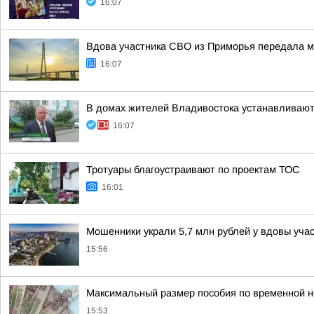
16:07
Вдова участника СВО из Приморья передала м
16:07
В домах жителей Владивостока устанавливаю
16:07
Тротуары благоустраивают по проектам ТОС
16:01
Мошенники украли 5,7 млн рублей у вдовы уча
15:56
Максимальный размер пособия по временной не
15:53