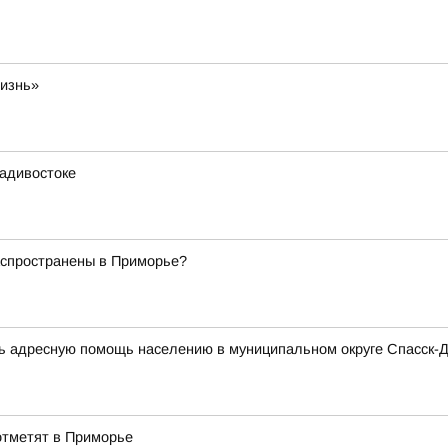
жизнь»
ладивостоке
аспространены в Приморье?
ь адресную помощь населению в муниципальном округе Спасск-
отметят в Приморье