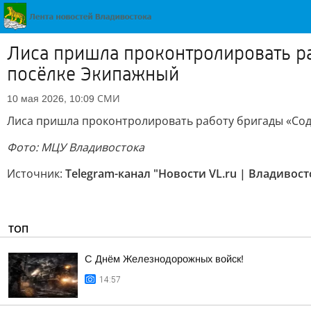
Лиса пришла проконтролировать ра
посёлке Экипажный
СМИ
10 мая 2026, 10:09
Лиса пришла проконтролировать работу бригады «Сод
Фото: МЦУ Владивостока
Источник:
Telegram-канал "Новости VL.ru | Владивост
ТОП
С Днём Железнодорожных войск!
14:57