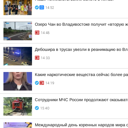
14:52
Озеро Чан во Владивостоке получит «вторую 
14:48
Дебошира в трусах увезли в реанимацию во В
14:33
Какие наркотические вещества сейчас более р
14:19
Сотрудники МЧС России продолжают оказыват
15:40
Международный день коренных народов мира 