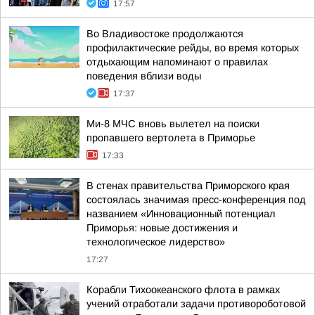
17:57
Во Владивостоке продолжаются
профилактические рейды, во время которых
отдыхающим напоминают о правилах
поведения вблизи воды
17:37
Ми-8 МЧС вновь вылетел на поиски
пропавшего вертолета в Приморье
17:33
В стенах правительства Приморского края
состоялась значимая пресс-конференция под
названием «Инновационный потенциал
Приморья: новые достижения и
технологическое лидерство»
17:27
Корабли Тихоокеанского флота в рамках
учений отработали задачи противороботовой