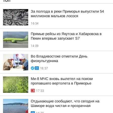
ТОП
За полгода в реки Приморья выпустили 54
миллионов мальков лосося
16:34
Прямые рейсы из Якутска и Хабаровска в
Пекин впервые запускает S7
14:09
Во Владивостоке отметили День
физкультурника
18:37
Ми-8 МЧС вновь вылетел на поиски
пропавшего вертолета в Приморье
17:33
Отдыхающие сообщают, что сегодня на
Шаморе вода чистая и прозрачная