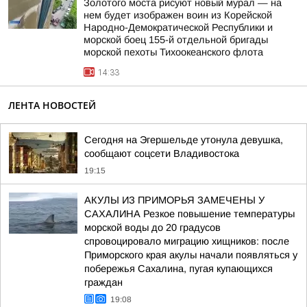
Золотого моста рисуют новый мурал — на
нем будет изображен воин из Корейской
Народно-Демократической Республики и
морской боец 155-й отдельной бригады
морской пехоты Тихоокеанского флота
14:33
ЛЕНТА НОВОСТЕЙ
Сегодня на Эгершельде утонула девушка,
сообщают соцсети Владивостока
19:15
АКУЛЫ ИЗ ПРИМОРЬЯ ЗАМЕЧЕНЫ У
САХАЛИНА Резкое повышение температуры
морской воды до 20 градусов
спровоцировало миграцию хищников: после
Приморского края акулы начали появляться у
побережья Сахалина, пугая купающихся
граждан
19:08