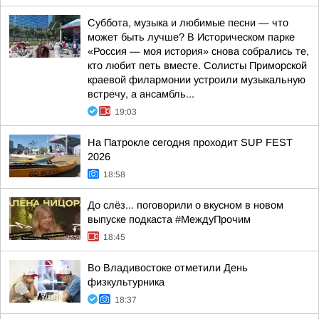
Суббота, музыка и любимые песни — что
может быть лучше? В Историческом парке
«Россия — моя история» снова собрались те,
кто любит петь вместе. Солисты Приморской
краевой филармонии устроили музыкальную
встречу, а ансамбль...
19:03
На Патрокле сегодня проходит SUP FEST
2026
18:58
До слёз... поговорили о вкусном в новом
выпуске подкаста #МеждуПрочим
18:45
Во Владивостоке отметили День
физкультурника
18:37