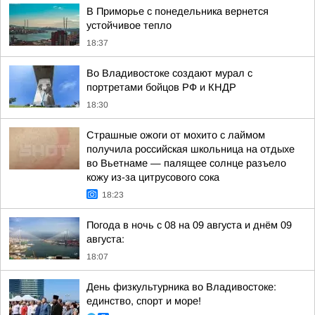
В Приморье с понедельника вернется
устойчивое тепло
18:37
Во Владивостоке создают мурал с
портретами бойцов РФ и КНДР
18:30
Страшные ожоги от мохито с лаймом
получила российская школьница на отдыхе
во Вьетнаме — палящее солнце разъело
кожу из-за цитрусового сока
18:23
Погода в ночь с 08 на 09 августа и днём 09
августа:
18:07
День физкультурника во Владивостоке:
единство, спорт и море!