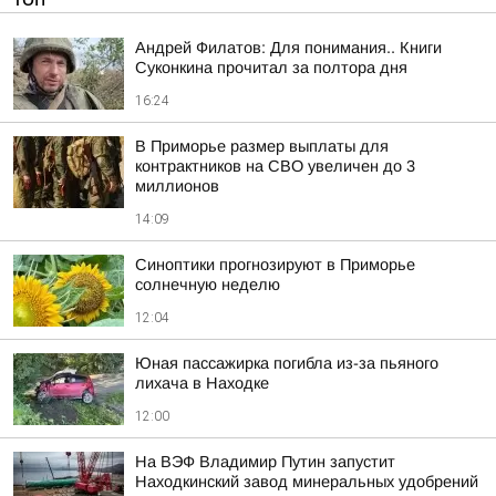
Андрей Филатов: Для понимания.. Книги
Суконкина прочитал за полтора дня
16:24
В Приморье размер выплаты для
контрактников на СВО увеличен до 3
миллионов
14:09
Синоптики прогнозируют в Приморье
солнечную неделю
12:04
Юная пассажирка погибла из-за пьяного
лихача в Находке
12:00
На ВЭФ Владимир Путин запустит
Находкинский завод минеральных удобрений