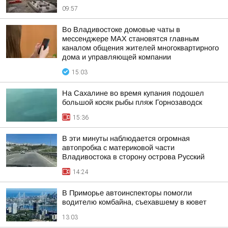
09:57
Во Владивостоке домовые чаты в
мессенджере МАХ становятся главным
каналом общения жителей многоквартирного
дома и управляющей компании
15:03
На Сахалине во время купания подошел
большой косяк рыбы пляж Горнозаводск
15:36
В эти минуты наблюдается огромная
автопробка с материковой части
Владивостока в сторону острова Русский
14:24
В Приморье автоинспекторы помогли
водителю комбайна, съехавшему в кювет
13:03