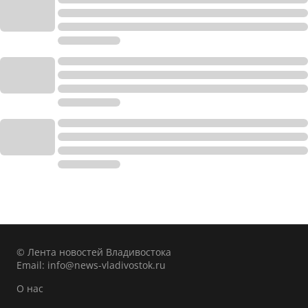
© Лента новостей Владивостока
Email:
info@news-vladivostok.ru
О нас