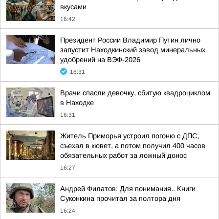
вкусами
16:42
Президент России Владимир Путин лично
запустит Находкинский завод минеральных
удобрений на ВЭФ-2026
16:31
Врачи спасли девочку, сбитую квадроциклом
в Находке
16:31
Житель Приморья устроил погоню с ДПС,
съехал в кювет, а потом получил 400 часов
обязательных работ за ложный донос
16:27
Андрей Филатов: Для понимания.. Книги
Суконкина прочитал за полтора дня
16:24