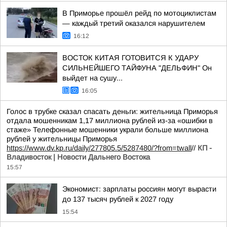
В Приморье прошёл рейд по мотоциклистам
— каждый третий оказался нарушителем
16:12
ВОСТОК КИТАЯ ГОТОВИТСЯ К УДАРУ
СИЛЬНЕЙШЕГО ТАЙФУНА "ДЕЛЬФИН" Он
выйдет на сушу...
16:05
Голос в трубке сказал спасать деньги: жительница Приморья
отдала мошенникам 1,17 миллиона рублей из-за «ошибки в
стаже» Телефонные мошенники украли больше миллиона
рублей у жительницы Приморья
https://www.dv.kp.ru/daily/277805.5/5287480/?from=twall
//
КП -
Владивосток | Новости Дальнего Востока
15:57
Экономист: зарплаты россиян могут вырасти
до 137 тысяч рублей к 2027 году
15:54