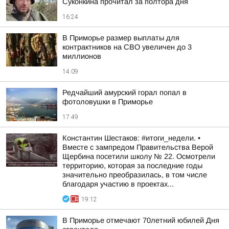
Суконкина прочитал за полтора дня
16:24
В Приморье размер выплаты для
контрактников на СВО увеличен до 3
миллионов
14:09
Редчайший амурский горал попал в
фотоловушки в Приморье
17:49
Константин Шестаков: #итоги_недели. •
Вместе с зампредом Правительства Верой
Щербина посетили школу № 22. Осмотрели
территорию, которая за последние годы
значительно преобразилась, в том числе
благодаря участию в проектах...
19:12
В Приморье отмечают 70летний юбилей Дня