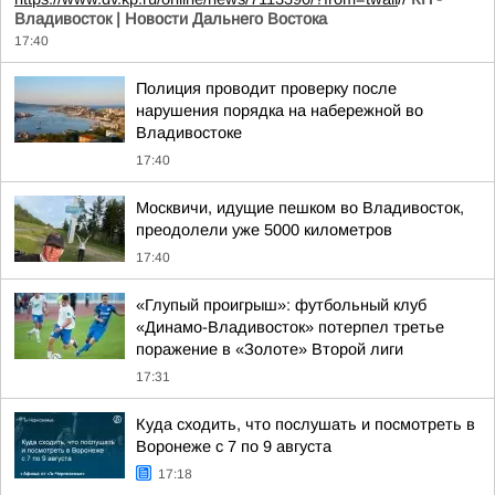
Владивосток | Новости Дальнего Востока
17:40
Полиция проводит проверку после
нарушения порядка на набережной во
Владивостоке
17:40
Москвичи, идущие пешком во Владивосток,
преодолели уже 5000 километров
17:40
«Глупый проигрыш»: футбольный клуб
«Динамо-Владивосток» потерпел третье
поражение в «Золоте» Второй лиги
17:31
Куда сходить, что послушать и посмотреть в
Воронеже с 7 по 9 августа
17:18