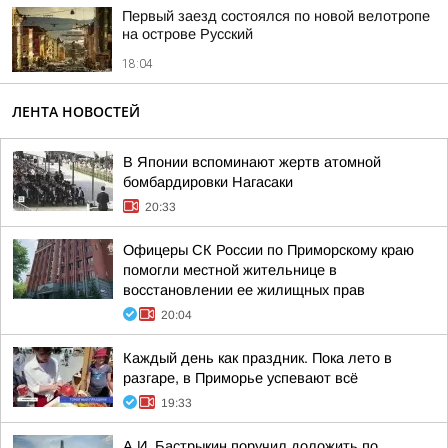
Первый заезд состоялся по новой велотропе
на острове Русский
18:04
ЛЕНТА НОВОСТЕЙ
В Японии вспоминают жертв атомной
бомбардировки Нагасаки
20:33
Офицеры СК России по Приморскому краю
помогли местной жительнице в
восстановлении ее жилищных прав
20:04
Каждый день как праздник. Пока лето в
разгаре, в Приморье успевают всё
19:33
А.И. Бастрыкин поручил доложить по