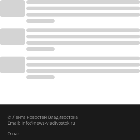
© Лента новостей Владивостока
Email:
info@news-vladivostok.ru
О нас