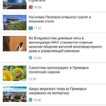
строителя
19:06
На пляже Патрокла открылся туалет в
японском стиле
17:12
Во Владивостоке домовые чаты в
мессенджере МАХ становятся главным
каналом общения жителей многоквартирного
дома и управляющей компании
15:03
Синоптики прогнозируют в Приморье
солнечную неделю
12:04
Шкуру амурского тигра из Приморья
направили на экспертизу
19:06