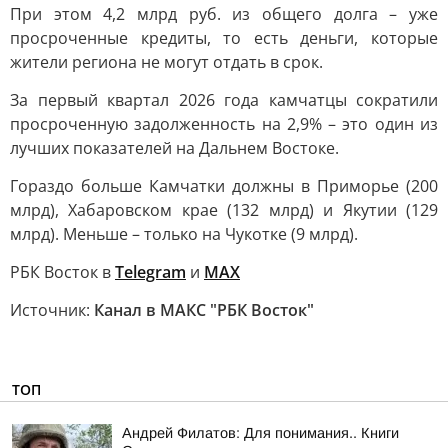
При этом 4,2 млрд руб. из общего долга – уже
просроченные кредиты, то есть деньги, которые
жители региона не могут отдать в срок.
За первый квартал 2026 года камчатцы сократили
просроченную задолженность на 2,9% – это один из
лучших показателей на Дальнем Востоке.
Гораздо больше Камчатки должны в Приморье (200
млрд), Хабаровском крае (132 млрд) и Якутии (129
млрд). Меньше – только на Чукотке (9 млрд).
РБК Восток в
Telegram
и
MAX
Источник:
Канал в МАКС "РБК Восток"
ТОП
Андрей Филатов: Для понимания.. Книги