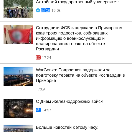
Алтайский государственный университет:
19:08
Сотрудники ФСБ задержали в Приморском
крае троих подростков, собиравших
информацию о военнослужащих и
планировавших теракт на объекте
Росгвардии
17:24
WarGonzo: Подростков задержали за
подготовку теракта на объекте Росгвардии в
Приморье
17:09
С Днём Железнодорожных войск!
14:57
Больше новостей к этому часу: