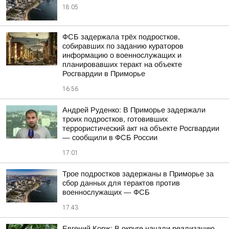
18:05
ФСБ задержала трёх подростков,
собиравших по заданию кураторов
информацию о военнослужащих и
планировавших теракт на объекте
Росгвардии в Приморье
16:56
Андрей Руденко: В Приморье задержали
троих подростков, готовивших
террористический акт на объекте Росгвардии
— сообщили в ФСБ России
17:01
Трое подростков задержаны в Приморье за
сбор данных для терактов против
военнослужащих — ФСБ
17:43
Евгений Корж: В округе начали реализацию