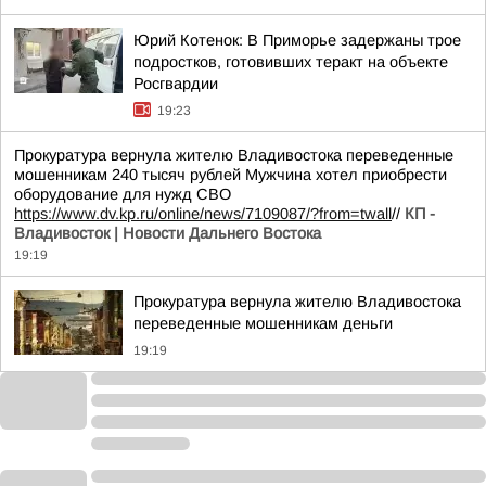
Юрий Котенок: В Приморье задержаны трое
подростков, готовивших теракт на объекте
Росгвардии
19:23
Прокуратура вернула жителю Владивостока переведенные
мошенникам 240 тысяч рублей Мужчина хотел приобрести
оборудование для нужд СВО
https://www.dv.kp.ru/online/news/7109087/?from=twall
//
КП -
Владивосток | Новости Дальнего Востока
19:19
Прокуратура вернула жителю Владивостока
переведенные мошенникам деньги
19:19