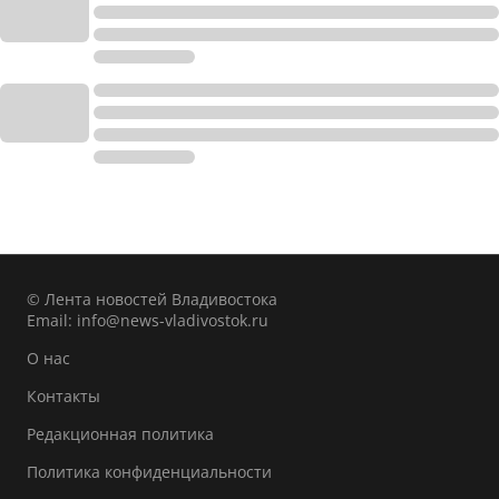
© Лента новостей Владивостока
Email:
info@news-vladivostok.ru
О нас
Контакты
Редакционная политика
Политика конфиденциальности