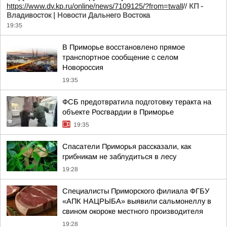
https://www.dv.kp.ru/online/news/7109125/?from=twall
//
КП -
Владивосток | Новости Дальнего Востока
19:35
В Приморье восстановлено прямое
транспортное сообщение с селом
Новороссия
19:35
ФСБ предотвратила подготовку теракта на
объекте Росгвардии в Приморье
19:35
Спасатели Приморья рассказали, как
грибникам не заблудиться в лесу
19:28
Специалисты Приморского филиала ФГБУ
«АПК НАЦРЫБА» выявили сальмонеллу в
свином окороке местного производителя
19:28