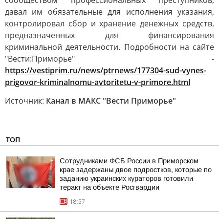
сообществом профессиональных преступников,
давал им обязательные для исполнения указания,
контролировал сбор и хранение денежных средств,
предназначенных для финансирования
криминальной деятельности. Подробности на сайте
"Вести:Приморье" -
https://vestiprim.ru/news/ptrnews/177304-sud-vynes-
prigovor-kriminalnomu-avtoritetu-v-primore.html
Источник:
Канал в МАКС "Вести Приморье"
ТОП
Сотрудниками ФСБ России в Приморском
крае задержаны двое подростков, которые по
заданию украинских кураторов готовили
теракт на объекте Росгвардии
18:57