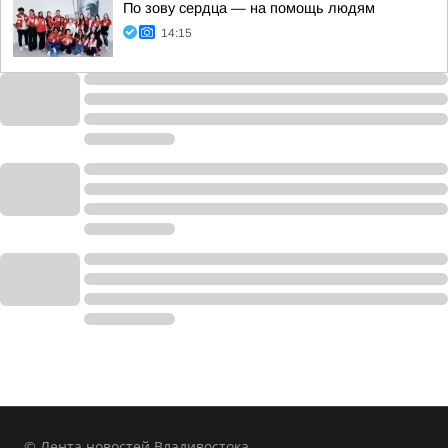
По зову сердца — на помощь людям
14:15
© Лента новостей Владивостока