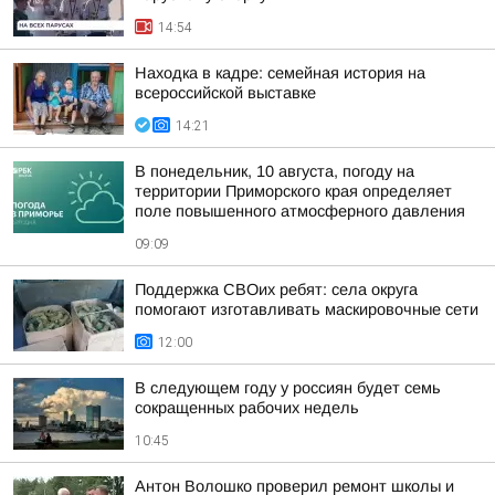
14:54
Находка в кадре: семейная история на
всероссийской выставке
14:21
В понедельник, 10 августа, погоду на
территории Приморского края определяет
поле повышенного атмосферного давления
09:09
Поддержка СВОих ребят: села округа
помогают изготавливать маскировочные сети
12:00
В следующем году у россиян будет семь
сокращенных рабочих недель
10:45
Антон Волошко проверил ремонт школы и