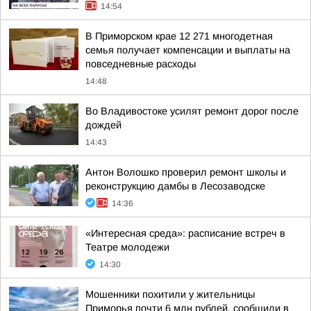
14:54
В Приморском крае 12 271 многодетная
семья получает компенсации и выплаты на
повседневные расходы
14:48
Во Владивостоке усилят ремонт дорог после
дождей
14:43
Антон Волошко проверил ремонт школы и
реконструкцию дамбы в Лесозаводске
14:36
«Интересная среда»: расписание встреч в
Театре молодежи
14:30
Мошенники похитили у жительницы
Приморья почти 6 млн рублей, сообщили в