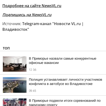
Подробнее на сайте NewsVL.ru
Подпишись на NewsVL.ru
Источник:
Telegram-канал "Новости VL.ru |
Владивосток"
ТОП
В Приморье назвали самые конкурентные
офисные вакансии
12:36
Полиция устанавливает личности участников
конфликта в автобусе во Владивостоке
09:45
В Приморье подвели итоги соревнований по
парусному спорту