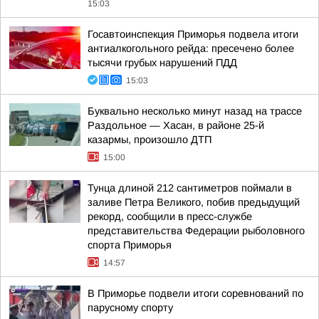
15:03
Госавтоинспекция Приморья подвела итоги
антиалкогольного рейда: пресечено более
тысячи грубых нарушений ПДД
15:03
Буквально несколько минут назад на трассе
Раздольное — Хасан, в районе 25-й
казармы, произошло ДТП
15:00
Тунца длиной 212 сантиметров поймали в
заливе Петра Великого, побив предыдущий
рекорд, сообщили в пресс-службе
представительства Федерации рыболовного
спорта Приморья
14:57
В Приморье подвели итоги соревнований по
парусному спорту