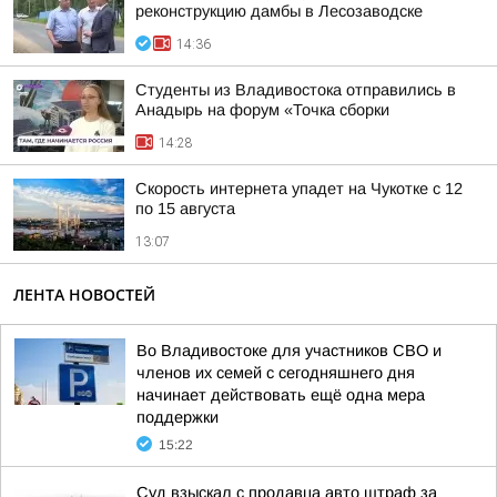
реконструкцию дамбы в Лесозаводске
14:36
Студенты из Владивостока отправились в
Анадырь на форум «Точка сборки
14:28
Скорость интернета упадет на Чукотке с 12
по 15 августа
13:07
ЛЕНТА НОВОСТЕЙ
Во Владивостоке для участников СВО и
членов их семей с сегодняшнего дня
начинает действовать ещё одна мера
поддержки
15:22
Суд взыскал с продавца авто штраф за