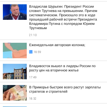
Владислав Шурыгин: Президент России
словил Трутнева на превышении. Причем
систематическом. Произошло это в ходе
прошедшей рабочей встречи Президента
Владимира Путина с полпредом Юрием
Трутневым
21:10
Еженедельная авторская колонка;
18:59
Владивосток вышел в лидеры России по
росту цен на вторичное жилье
17:49
В Приморье быстрее всего растут зарплаты
стратегов и строителей
18:32