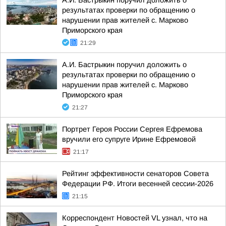
А.И. Бастрыкин поручил доложить о
результатах проверки по обращению о
нарушении прав жителей с. Марково
Приморского края
21:29
А.И. Бастрыкин поручил доложить о
результатах проверки по обращению о
нарушении прав жителей с. Марково
Приморского края
21:27
Портрет Героя России Сергея Ефремова
вручили его супруге Ирине Ефремовой
21:17
Рейтинг эффективности сенаторов Совета
Федерации РФ. Итоги весенней сессии-2026
21:15
Корреспондент Новостей VL узнал, что на