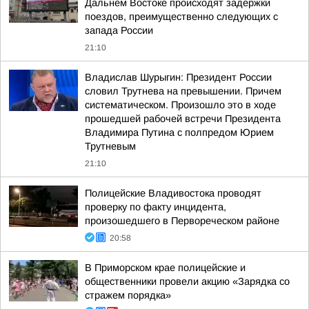
Дальнем Востоке происходят задержки
поездов, преимущественно следующих с
запада России
21:10
Владислав Шурыгин: Президент России
словил Трутнева на превышении. Причем
систематическом. Произошло это в ходе
прошедшей рабочей встречи Президента
Владимира Путина с полпредом Юрием
Трутневым
21:10
Полицейские Владивостока проводят
проверку по факту инцидента,
произошедшего в Первореческом районе
20:58
В Приморском крае полицейские и
общественники провели акцию «Зарядка со
стражем порядка»