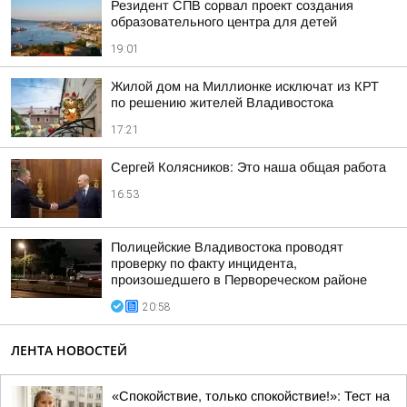
Резидент СПВ сорвал проект создания
образовательного центра для детей
19:01
Жилой дом на Миллионке исключат из КРТ
по решению жителей Владивостока
17:21
Сергей Колясников: Это наша общая работа
16:53
Полицейские Владивостока проводят
проверку по факту инцидента,
произошедшего в Первореческом районе
20:58
ЛЕНТА НОВОСТЕЙ
«Спокойствие, только спокойствие!»: Тест на