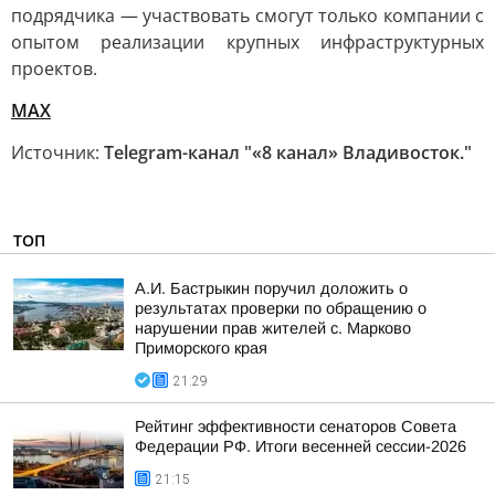
подрядчика — участвовать смогут только компании с
опытом реализации крупных инфраструктурных
проектов.
MAX
Источник:
Telegram-канал "«8 канал» Владивосток."
ТОП
А.И. Бастрыкин поручил доложить о
результатах проверки по обращению о
нарушении прав жителей с. Марково
Приморского края
21:29
Рейтинг эффективности сенаторов Совета
Федерации РФ. Итоги весенней сессии-2026
21:15