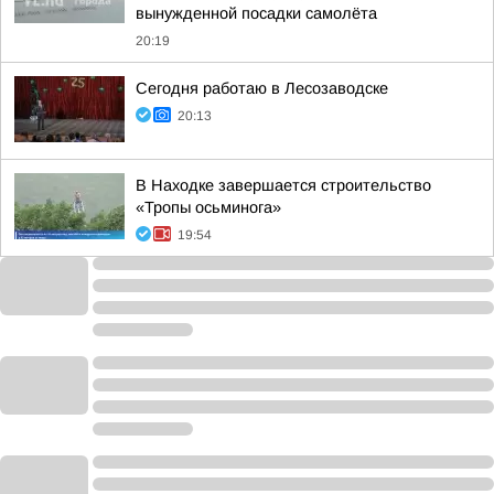
вынужденной посадки самолёта
20:19
Сегодня работаю в Лесозаводске
20:13
В Находке завершается строительство
«Тропы осьминога»
19:54