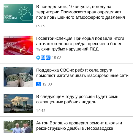
В понедельник, 10 августа, погоду на
территории Приморского края определяет
поле повышенного атмосферного давления
09:09
Госавтоинспекция Приморья подвела итоги
антиалкогольного рейда: пресечено более
тысячи грубых нарушений ПДД
15:03
Поддержка СВОих ребят: села округа
помогают изготавливать маскировочные сети
12:00
В следующем году у россиян будет семь
сокращенных рабочих недель
10:45
Антон Волошко проверил ремонт школы и
реконструкцию дамбы в Лесозаводске