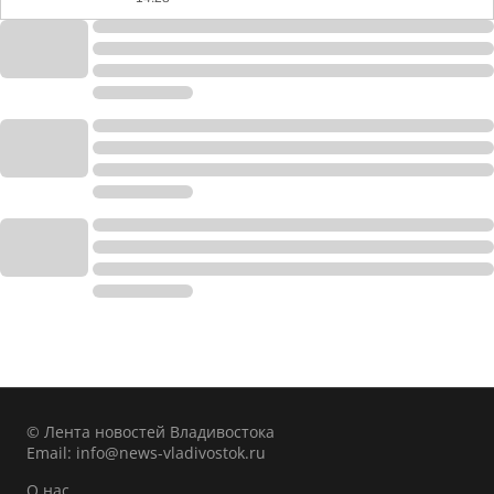
© Лента новостей Владивостока
Email:
info@news-vladivostok.ru
О нас