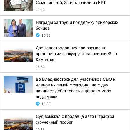
Семеновской, 3а исключили из КРТ
15:43
Награды за труд и поддержку приморских
бойцов
15:33
Двоих пострадавших при взрыве на
предприятии эвакуируют санавиацией на
Камчатке
15:30
Во Владивостоке для участников СВО и
членов их семей с сегодняшнего дня
начинает действовать ещё одна мера
поддержки
15:22
Суд взыскал с продавца авто штраф за
скрученный пробег
15:19