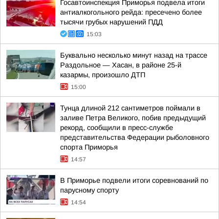
Госавтоинспекция Приморья подвела итоги
антиалкогольного рейда: пресечено более
тысячи грубых нарушений ПДД
15:03
Буквально несколько минут назад на трассе
Раздольное — Хасан, в районе 25-й
казармы, произошло ДТП
15:00
Тунца длиной 212 сантиметров поймали в
заливе Петра Великого, побив предыдущий
рекорд, сообщили в пресс-службе
представительства Федерации рыболовного
спорта Приморья
14:57
В Приморье подвели итоги соревнований по
парусному спорту
14:54