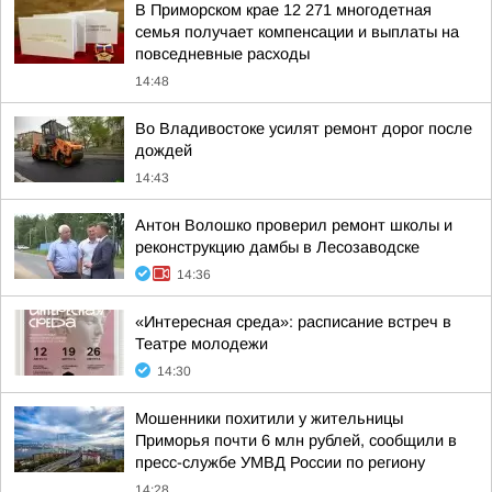
В Приморском крае 12 271 многодетная
семья получает компенсации и выплаты на
повседневные расходы
14:48
Во Владивостоке усилят ремонт дорог после
дождей
14:43
Антон Волошко проверил ремонт школы и
реконструкцию дамбы в Лесозаводске
14:36
«Интересная среда»: расписание встреч в
Театре молодежи
14:30
Мошенники похитили у жительницы
Приморья почти 6 млн рублей, сообщили в
пресс-службе УМВД России по региону
14:28