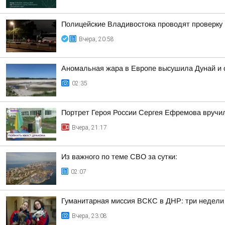
Полицейские Владивостока проводят проверку
Вчера, 20:58
Аномальная жара в Европе высушила Дунай и 
02:35
Портрет Героя России Сергея Ефремова вручи
Вчера, 21:17
Из важного по теме СВО за сутки:
02:07
Гуманитарная миссия ВСКС в ДНР: три недели
Вчера, 23:08