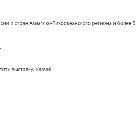
сии и стран Азиатско-Тихоокеанского региона и более 5
m
тить выставку. Удачи!