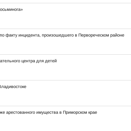
 осьминога»
 по факту инцидента, произошедшего в Первореческом районе
ательного центра для детей
Владивостоке
же арестованного имущества в Приморском крае