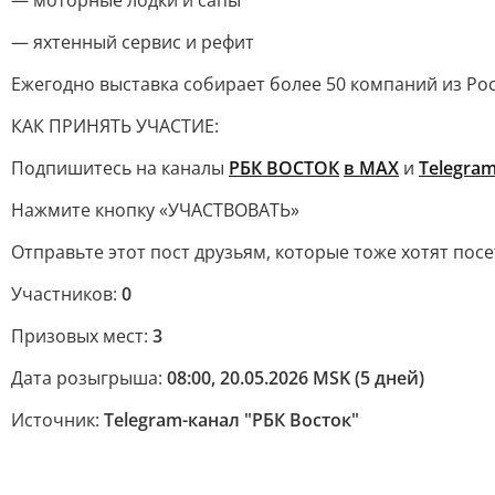
— моторные лодки и сапы
— яхтенный сервис и рефит
Ежегодно выставка собирает более 50 компаний из Рос
КАК ПРИНЯТЬ УЧАСТИЕ:
Подпишитесь на каналы
РБК ВОСТОК
в МАХ
и
Telegra
Нажмите кнопку «УЧАСТВОВАТЬ»
Отправьте этот пост друзьям, которые тоже хотят посе
Участников:
0
Призовых мест:
3
Дата розыгрыша:
08:00, 20.05.2026 MSK (5 дней)
Источник:
Telegram-канал "РБК Восток"