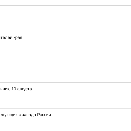
ителей края
ник, 10 августа
ледующих с запада России