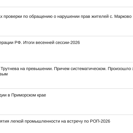
ах проверки по обращению о нарушении прав жителей с. Марково 
рации РФ. Итоги весенней сессии-2026
 Трутнева на превышении. Причем систематическом. Произошло 
евым
дии в Приморском крае
тия легкой промышленности на встречу по РОП-2026