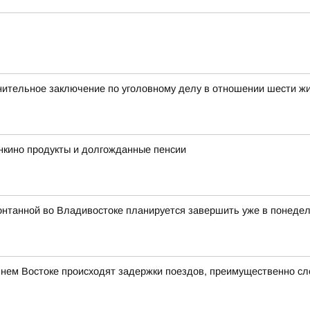
нительное заключение по уголовному делу в отношении шести ж
нкино продукты и долгожданные пенсии
онтанной во Владивостоке планируется завершить уже в понедель
ьнем Востоке происходят задержки поездов, преимущественно с