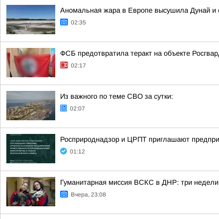
Аномальная жара в Европе высушила Дунай и 
02:35
ФСБ предотвратила теракт на объекте Росгвар
02:17
Из важного по теме СВО за сутки:
02:07
Росприроднадзор и ЦРПТ приглашают предпри
01:12
Гуманитарная миссия ВСКС в ДНР: три недели
Вчера, 23:08