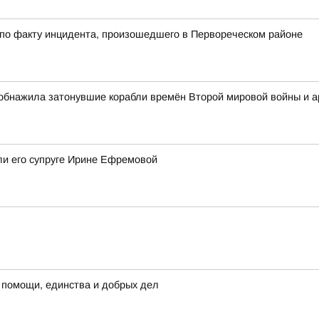
 по факту инцидента, произошедшего в Первореческом районе
обнажила затонувшие корабли времён Второй мировой войны и 
ли его супруге Ирине Ефремовой
 помощи, единства и добрых дел