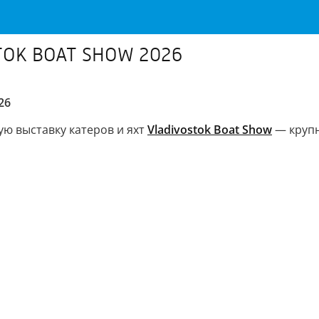
OK BOAT SHOW 2026
26
ую выставку катеров и яхт
Vladivostok Boat Show
— крупн