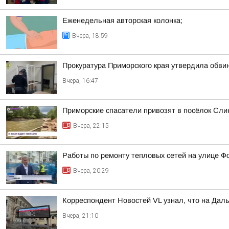
Еженедельная авторская колонка;
Вчера, 18:59
Прокуратура Приморского края утвердила обви
Вчера, 16:47
Приморские спасатели привозят в посёлок Сли
Вчера, 22:15
Работы по ремонту тепловых сетей на улице Ф
Вчера, 20:29
Корреспондент Новостей VL узнал, что на Дал
Вчера, 21:10