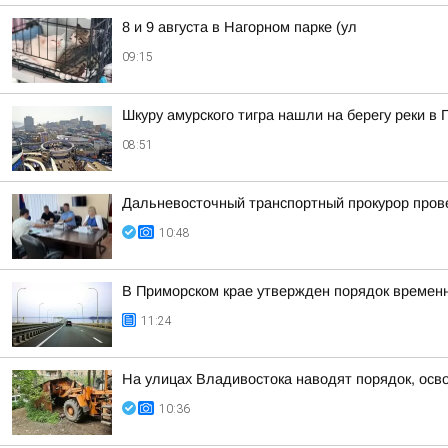
8 и 9 августа в Нагорном парке (ул
09:15
Шкуру амурского тигра нашли на берегу реки в
08:51
Дальневосточный транспортный прокурор пров
10:48
В Приморском крае утвержден порядок временн
11:24
На улицах Владивостока наводят порядок, осв
10:36