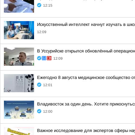
12:15
Искусственный интеллект начнут изучать в шк
12:09
В Уссурийске открылся обновлённый операцио
12:09
Ежегодно 8 августа медицинское сообщество 
12:01
Владивосток за один день. Хотите прикоснутьс
12:00
Важное исследование для экспертов сферы нау