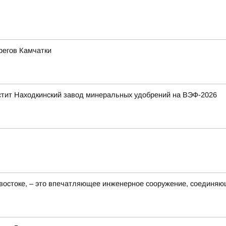
регов Камчатки
стит Находкинский завод минеральных удобрений на ВЭФ-2026
востоке, – это впечатляющее инженерное сооружение, соединяю