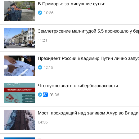
В Приморье за минувшие сутки:
10:36
Землетрясение магнитудой 5,5 произошло у бе
11:21
Президент России Владимир Путин лично запу
12:15
Что нужно знать о кибербезопасности
08:36
Мост, проходящий над заливом Амур во Влади
04:36