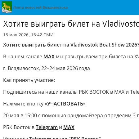
Хотите выиграть билет на Vladivost
СМИ
15 мая 2026, 16:42
Хотите выиграть билет на Vladivostok Boat Show 2026
В нашем канале
МАХ
мы разыгрываем три билета на XVI
г. Владивосток, 22–24 мая 2026 года
Как принять участие:
Подпишитесь на наши каналы РБК ВОСТОК в МАХ и Tel
Нажмите кнопку «
УЧАСТВОВАТЬ
»
20 мая в 15:00 с помощью рандомайзера определим 3 
РБК Восток в
Telegram
и
MAX