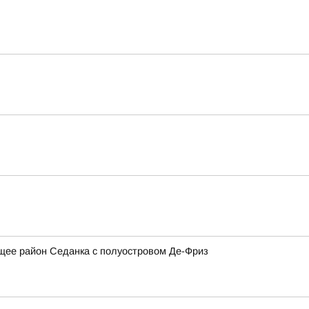
щее район Седанка с полуостровом Де-Фриз