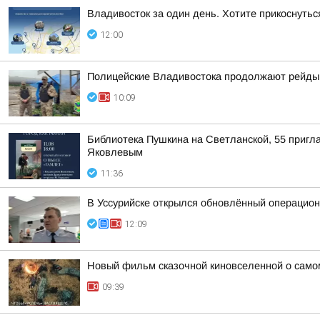
Владивосток за один день. Хотите прикоснутьс
12:00
Полицейские Владивостока продолжают рейды 
10:09
Библиотека Пушкина на Светланской, 55 пригла
Яковлевым
11:36
В Уссурийске открылся обновлённый операцио
12:09
Новый фильм сказочной киновселенной о само
09:39