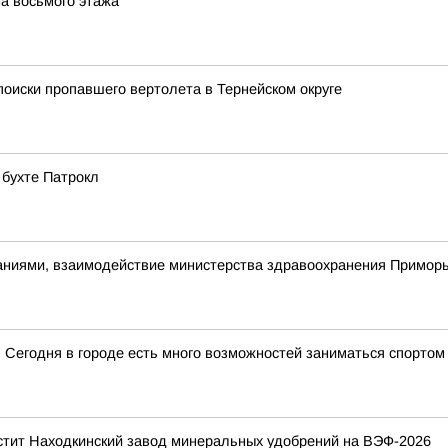
на восьмого этажа
оиски пропавшего вертолета в Тернейском округе
 бухте Патрокл
ниями, взаимодействие министерства здравоохранения Приморь
. Сегодня в городе есть много возможностей заниматься спортом
стит Находкинский завод минеральных удобрений на ВЭФ-2026