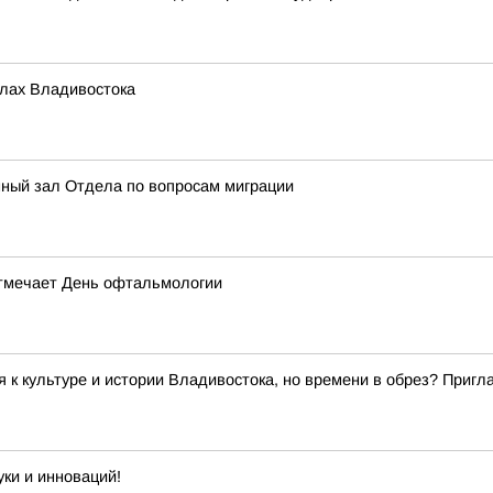
олах Владивостока
нный зал Отдела по вопросам миграции
отмечает День офтальмологии
я к культуре и истории Владивостока, но времени в обрез? При
ки и инноваций!