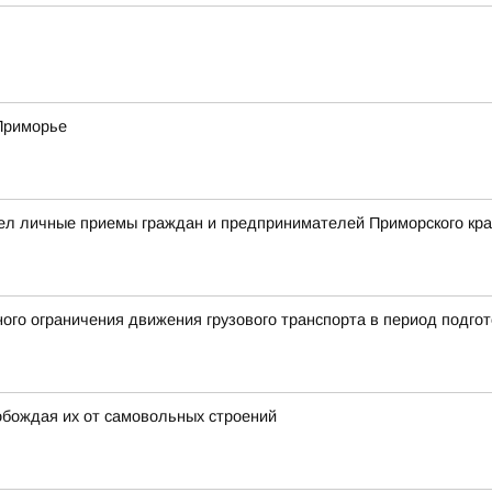
 Приморье
ел личные приемы граждан и предпринимателей Приморского кр
ого ограничения движения грузового транспорта в период подгот
обождая их от самовольных строений