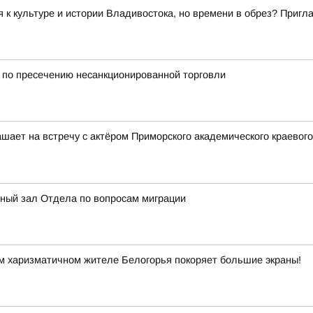
я к культуре и истории Владивостока, но времени в обрез? Приг
по пресечению несанкционированной торговли
шает на встречу с актёром Приморского академического краевого
нный зал Отдела по вопросам миграции
м харизматичном жителе Белогорья покоряет большие экраны!