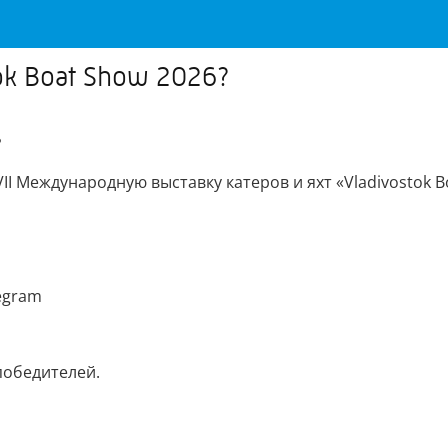
ok Boat Show 2026?
?
I Международную выставку катеров и яхт «Vladivostok B
egram
победителей.