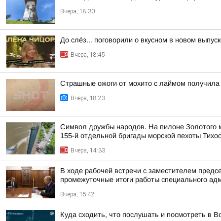
Вчера, 18:30
До слёз... поговорили о вкусном в новом выпу
Вчера, 18:45
Страшные ожоги от мохито с лаймом получила 
Вчера, 18:23
Символ дружбы народов. На пилоне Золотого м
155-й отдельной бригады морской пехоты Тихо
Вчера, 14:33
В ходе рабочей встречи с заместителем пред
промежуточные итоги работы специального адм
Вчера, 15:42
Куда сходить, что послушать и посмотреть в Во