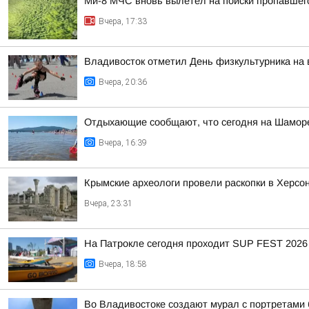
Ми-8 МЧС вновь вылетел на поиски пропавшег
Вчера, 17:33
Владивосток отметил День физкультурника на
Вчера, 20:36
Отдыхающие сообщают, что сегодня на Шаморе
Вчера, 16:39
Крымские археологи провели раскопки в Херсо
Вчера, 23:31
На Патрокле сегодня проходит SUP FEST 2026
Вчера, 18:58
Во Владивостоке создают мурал с портретами