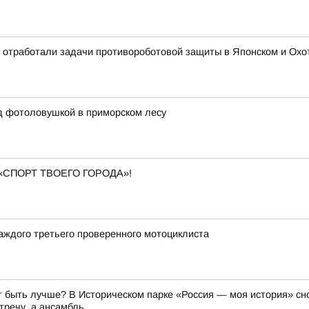
 отработали задачи противороботовой защиты в Японском и Охотс
д фотоловушкой в приморском лесу
«СПОРТ ТВОЕГО ГОРОДА»!
аждого третьего проверенного мотоциклиста
 быть лучше? В Историческом парке «Россия — моя история» сно
речу, а ансамбль...