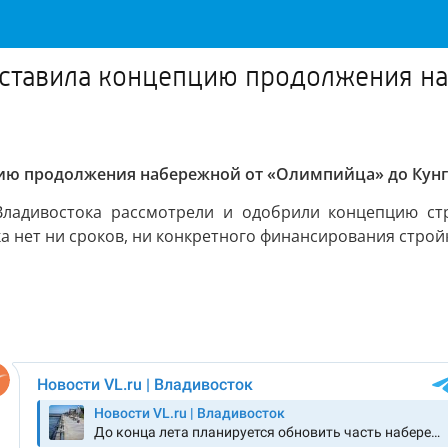
ставила концепцию продолжения н
ию продолжения набережной от «Олимпийца» до Кунг
Владивостока рассмотрели и одобрили концепцию стр
 нет ни сроков, ни конкретного финансирования стройк