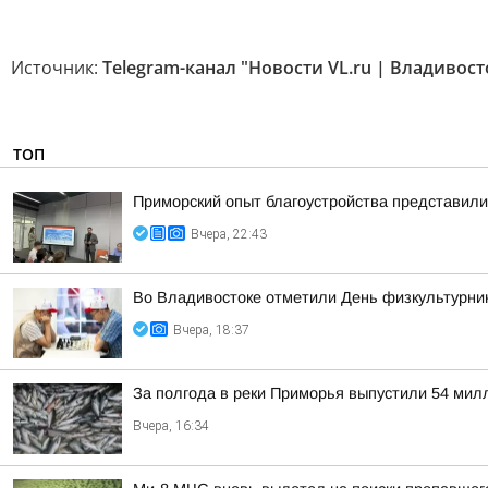
Источник:
Telegram-канал "Новости VL.ru | Владивост
ТОП
Приморский опыт благоустройства представил
Вчера, 22:43
Во Владивостоке отметили День физкультурни
Вчера, 18:37
За полгода в реки Приморья выпустили 54 мил
Вчера, 16:34