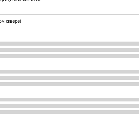
м сквере!