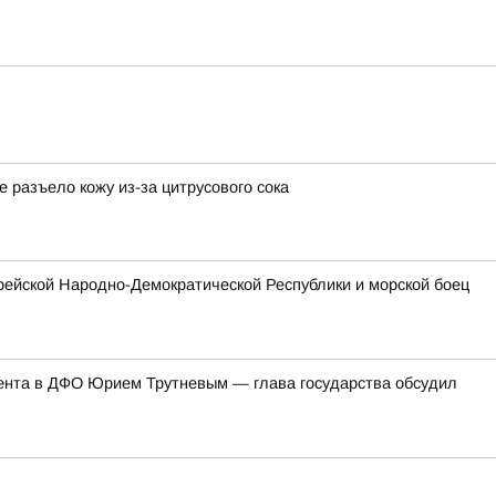
разъело кожу из-за цитрусового сока
рейской Народно-Демократической Республики и морской боец
ента в ДФО Юрием Трутневым — глава государства обсудил