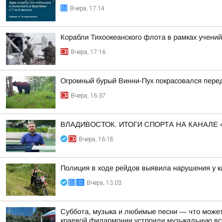
Вчера, 17:14
Корабли Тихоокеанского флота в рамках учений
Вчера, 17:16
Огромный бурый Винни-Пух покрасовался пере
Вчера, 16:37
ВЛАДИВОСТОК. ИТОГИ СПОРТА НА КАНАЛЕ 
Вчера, 16:18
Полиция в ходе рейдов выявила нарушения у к
Вчера, 13:03
Суббота, музыка и любимые песни — что может
краевой филармонии устроили музыкальную вст