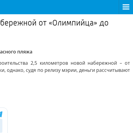
абережной от «Олимпийца» до
асного пляжа
оительства 2,5 километров новой набережной – от
и, однако, судя по релизу мэрии, деньги рассчитывают