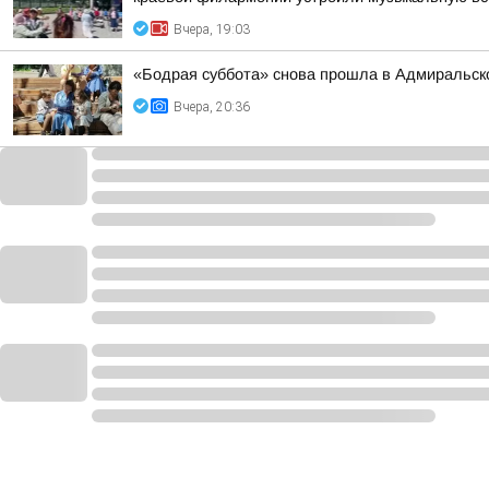
Вчера, 19:03
«Бодрая суббота» снова прошла в Адмиральско
Вчера, 20:36