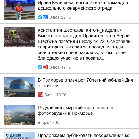
Ирина Кулешова: воспитатель и командир
дошкольного юнармейского отряда
Вчера, 22:18
Константин Шестаков: #итоги_недели. •
Вместе с зампредом Правительства Верой
Щербина посетили школу № 22. Осмотрели
территорию, которая за последние годы
значительно преобразилась, в том числе
благодаря участию в проектах...
Вчера, 19:12
В Приморье отмечают 70летний юбилей Дня
строителя
Вчера, 19:06
Редчайший амурский горал попал в
фотоловушки в Приморье
Вчера, 17:49
Продолжаем публиковать поздравления ко