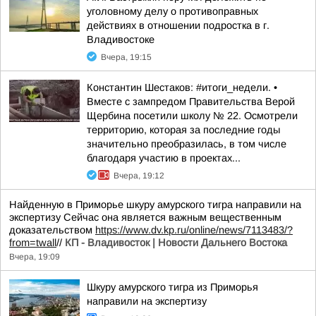
уголовному делу о противоправных
действиях в отношении подростка в г.
Владивостоке
Вчера, 19:15
Константин Шестаков: #итоги_недели. •
Вместе с зампредом Правительства Верой
Щербина посетили школу № 22. Осмотрели
территорию, которая за последние годы
значительно преобразилась, в том числе
благодаря участию в проектах...
Вчера, 19:12
Найденную в Приморье шкуру амурского тигра направили на
экспертизу Сейчас она является важным вещественным
доказательством
https://www.dv.kp.ru/online/news/7113483/?
from=twall
//
КП - Владивосток | Новости Дальнего Востока
Вчера, 19:09
Шкуру амурского тигра из Приморья
направили на экспертизу