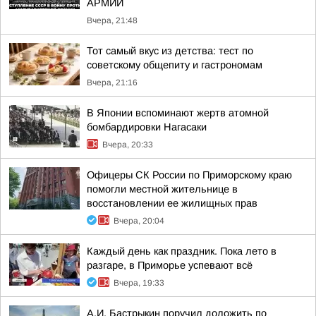
АРМИИ
Вчера, 21:48
Тот самый вкус из детства: тест по
советскому общепиту и гастрономам
Вчера, 21:16
В Японии вспоминают жертв атомной
бомбардировки Нагасаки
Вчера, 20:33
Офицеры СК России по Приморскому краю
помогли местной жительнице в
восстановлении ее жилищных прав
Вчера, 20:04
Каждый день как праздник. Пока лето в
разгаре, в Приморье успевают всё
Вчера, 19:33
А.И. Бастрыкин поручил доложить по