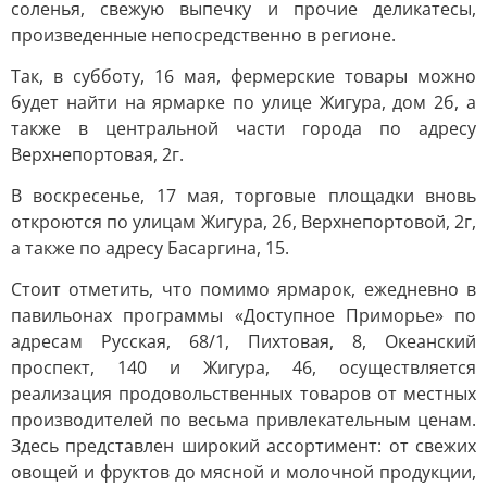
соленья, свежую выпечку и прочие деликатесы,
произведенные непосредственно в регионе.
Так, в субботу, 16 мая, фермерские товары можно
будет найти на ярмарке по улице Жигура, дом 2б, а
также в центральной части города по адресу
Верхнепортовая, 2г.
В воскресенье, 17 мая, торговые площадки вновь
откроются по улицам Жигура, 2б, Верхнепортовой, 2г,
а также по адресу Басаргина, 15.
Стоит отметить, что помимо ярмарок, ежедневно в
павильонах программы «Доступное Приморье» по
адресам Русская, 68/1, Пихтовая, 8, Океанский
проспект, 140 и Жигура, 46, осуществляется
реализация продовольственных товаров от местных
производителей по весьма привлекательным ценам.
Здесь представлен широкий ассортимент: от свежих
овощей и фруктов до мясной и молочной продукции,