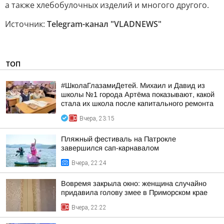
а также хлебобулочных изделий и многого другого.
Источник:
Telegram-канал "VLADNEWS"
ТОП
#ШколаГлазамиДетей. Михаил и Давид из
школы №1 города Артёма показывают, какой
стала их школа после капитального ремонта
Вчера, 23:15
Пляжный фестиваль на Патрокле
завершился сап-карнавалом
Вчера, 22:24
Вовремя закрыла окно: женщина случайно
придавила голову змее в Приморском крае
Вчера, 22:22