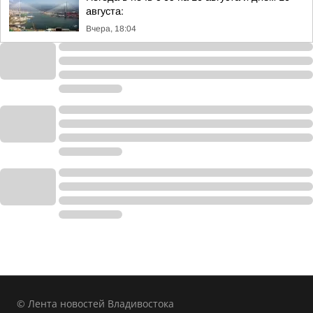
августа:
Вчера, 18:04
© Лента новостей Владивостока