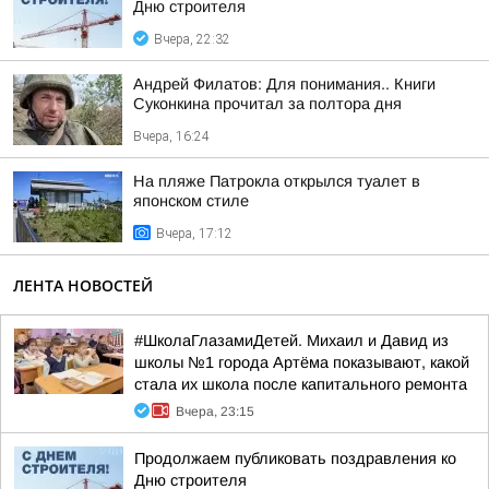
Дню строителя
Вчера, 22:32
Андрей Филатов: Для понимания.. Книги
Суконкина прочитал за полтора дня
Вчера, 16:24
На пляже Патрокла открылся туалет в
японском стиле
Вчера, 17:12
ЛЕНТА НОВОСТЕЙ
#ШколаГлазамиДетей. Михаил и Давид из
школы №1 города Артёма показывают, какой
стала их школа после капитального ремонта
Вчера, 23:15
Продолжаем публиковать поздравления ко
Дню строителя