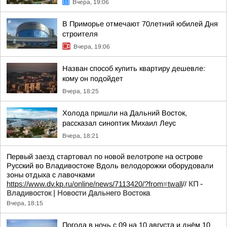
Вчера, 19:06
В Приморье отмечают 70летний юбилей Дня
строителя
Вчера, 19:06
Назван способ купить квартиру дешевле:
кому он подойдет
Вчера, 18:25
Холода пришли на Дальний Восток,
рассказал синоптик Михаил Леус
Вчера, 18:21
Первый заезд стартовал по новой велотропе на острове
Русский во Владивостоке Вдоль велодорожки оборудовали
зоны отдыха с лавочками
https://www.dv.kp.ru/online/news/7113420/?from=twall
//
КП -
Владивосток | Новости Дальнего Востока
Вчера, 18:15
Погода в ночь с 09 на 10 августа и днём 10