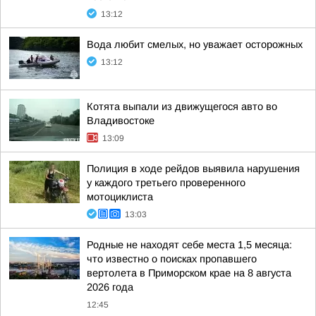
13:12
Вода любит смелых, но уважает осторожных
13:12
Котята выпали из движущегося авто во
Владивостоке
13:09
Полиция в ходе рейдов выявила нарушения
у каждого третьего проверенного
мотоциклиста
13:03
Родные не находят себе места 1,5 месяца:
что известно о поисках пропавшего
вертолета в Приморском крае на 8 августа
2026 года
12:45