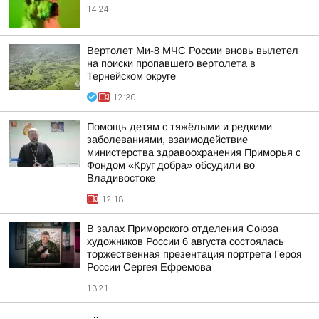
14:24
Вертолет Ми-8 МЧС России вновь вылетел
на поиски пропавшего вертолета в
Тернейском округе
12:30
Помощь детям с тяжёлыми и редкими
заболеваниями, взаимодействие
министерства здравоохранения Приморья с
Фондом «Круг добра» обсудили во
Владивостоке
12:18
В залах Приморского отделения Союза
художников России 6 августа состоялась
торжественная презентация портрета Героя
России Сергея Ефремова
13:21