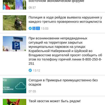
Восточном экономическом форуме
09:57
Полиция в ходе рейдов выявила нарушения у
каждого третьего проверенного мотоциклиста
13:03
При возникновении непредвиденных
ситуаций на территории закрытых
муниципальных парковок на улицах
Корабельной Набережной и Шуйской во
Владивостоке водителей просят сообщить об
этом по телефону горячей линии 8-800-250-8-
251
13:12
Сегодня в Приморье преимущественно без
осадков
07:03
Твой хвостик может быть рядом!