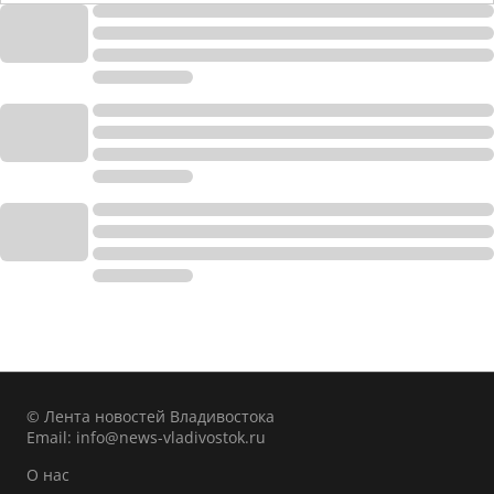
© Лента новостей Владивостока
Email:
info@news-vladivostok.ru
О нас