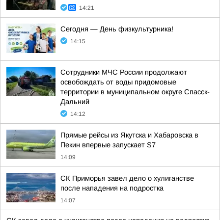
14:21
Сегодня — День физкультурника!
14:15
Сотрудники МЧС России продолжают
освобождать от воды придомовые
территории в муниципальном округе Спасск-
Дальний
14:12
Прямые рейсы из Якутска и Хабаровска в
Пекин впервые запускает S7
14:09
СК Приморья завел дело о хулиганстве
после нападения на подростка
14:07