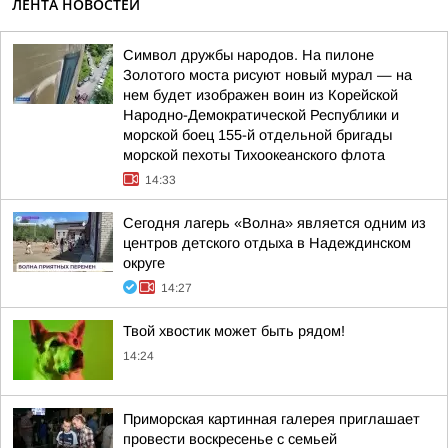
ЛЕНТА НОВОСТЕЙ
Символ дружбы народов. На пилоне
Золотого моста рисуют новый мурал — на
нем будет изображен воин из Корейской
Народно-Демократической Республики и
морской боец 155-й отдельной бригады
морской пехоты Тихоокеанского флота
14:33
Сегодня лагерь «Волна» является одним из
центров детского отдыха в Надеждинском
округе
14:27
Твой хвостик может быть рядом!
14:24
Приморская картинная галерея приглашает
провести воскресенье с семьей