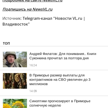
Подробнее на сайте NewsVL.ru
Подпишись на NewsVL.ru
Источник:
Telegram-канал "Новости VL.ru |
Владивосток"
ТОП
Андрей Филатов: Для понимания.. Книги
Суконкина прочитал за полтора дня
16:24
В Приморье размер выплаты для
контрактников на СВО увеличен до 3
миллионов
14:09
Синоптики прогнозируют в Приморье
солнечную неделю