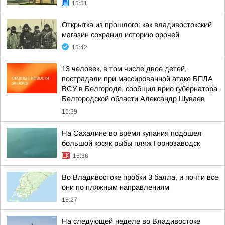
15:51
Открытка из прошлого: как владивостокский
магазин сохранил историю орочей
15:42
13 человек, в том числе двое детей,
пострадали при массированной атаке БПЛА
ВСУ в Белгороде, сообщил врио губернатора
Белгородской области Александр Шуваев
15:39
На Сахалине во время купания подошел
большой косяк рыбы пляж Горнозаводск
15:36
Во Владивостоке пробки 3 балла, и почти все
они по пляжным направлениям
15:27
На следующей неделе во Владивостоке