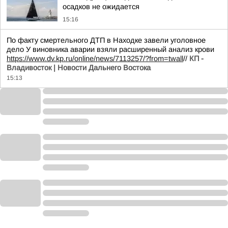
осадков не ожидается
15:16
По факту смертельного ДТП в Находке завели уголовное
дело У виновника аварии взяли расширенный анализ крови
https://www.dv.kp.ru/online/news/7113257/?from=twall
//
КП -
Владивосток | Новости Дальнего Востока
15:13