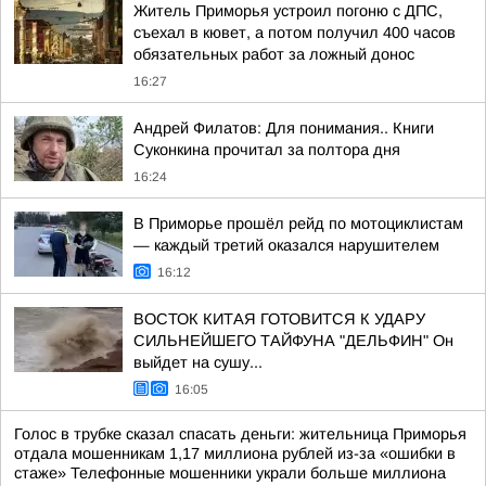
Житель Приморья устроил погоню с ДПС,
съехал в кювет, а потом получил 400 часов
обязательных работ за ложный донос
16:27
Андрей Филатов: Для понимания.. Книги
Суконкина прочитал за полтора дня
16:24
В Приморье прошёл рейд по мотоциклистам
— каждый третий оказался нарушителем
16:12
ВОСТОК КИТАЯ ГОТОВИТСЯ К УДАРУ
СИЛЬНЕЙШЕГО ТАЙФУНА "ДЕЛЬФИН" Он
выйдет на сушу...
16:05
Голос в трубке сказал спасать деньги: жительница Приморья
отдала мошенникам 1,17 миллиона рублей из-за «ошибки в
стаже» Телефонные мошенники украли больше миллиона