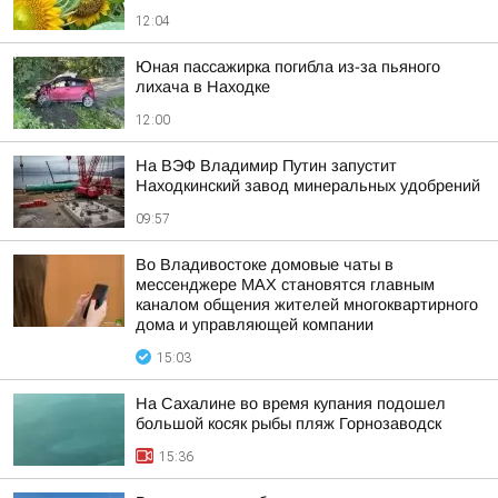
12:04
Юная пассажирка погибла из-за пьяного
лихача в Находке
12:00
На ВЭФ Владимир Путин запустит
Находкинский завод минеральных удобрений
09:57
Во Владивостоке домовые чаты в
мессенджере МАХ становятся главным
каналом общения жителей многоквартирного
дома и управляющей компании
15:03
На Сахалине во время купания подошел
большой косяк рыбы пляж Горнозаводск
15:36