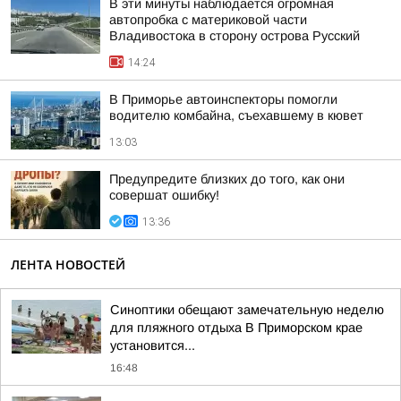
В эти минуты наблюдается огромная
автопробка с материковой части
Владивостока в сторону острова Русский
14:24
В Приморье автоинспекторы помогли
водителю комбайна, съехавшему в кювет
13:03
Предупредите близких до того, как они
совершат ошибку!
13:36
ЛЕНТА НОВОСТЕЙ
Синоптики обещают замечательную неделю
для пляжного отдыха В Приморском крае
установится...
16:48