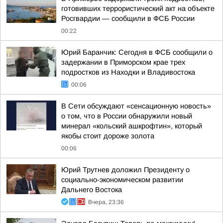
готовивших террористический акт на объекте
Росгвардии — сообщили в ФСБ России
00:22
Юрий Баранчик: Сегодня в ФСБ сообщили о
задержании в Приморском крае трех
подростков из Находки и Владивостока
00:06
В Сети обсуждают «сенсационную новость»
о том, что в России обнаружили новый
минерал «кольский ашкрофтин», который
якобы стоит дороже золота
00:06
Юрий Трутнев доложил Президенту о
социально-экономическом развитии
Дальнего Востока
Вчера, 23:36