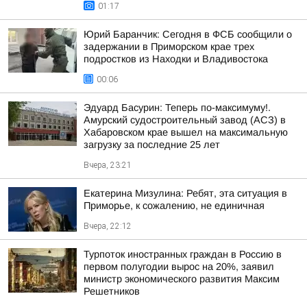
01:17
Юрий Баранчик: Сегодня в ФСБ сообщили о
задержании в Приморском крае трех
подростков из Находки и Владивостока
00:06
Эдуард Басурин: Теперь по-максимуму!.
Амурский судостроительный завод (АСЗ) в
Хабаровском крае вышел на максимальную
загрузку за последние 25 лет
Вчера, 23:21
Екатерина Мизулина: Ребят, эта ситуация в
Приморье, к сожалению, не единичная
Вчера, 22:12
Турпоток иностранных граждан в Россию в
первом полугодии вырос на 20%, заявил
министр экономического развития Максим
Решетников