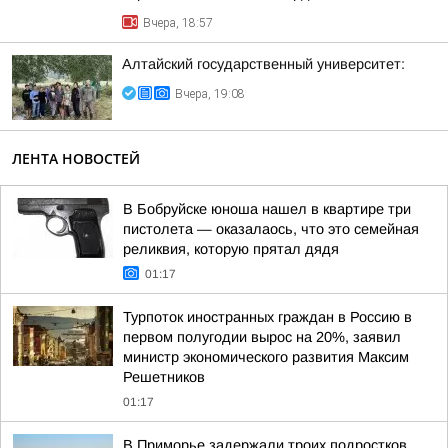
Вчера, 18:57
Алтайский государственный университет:
Вчера, 19:08
ЛЕНТА НОВОСТЕЙ
В Бобруйске юноша нашел в квартире три
пистолета — оказалаось, что это семейная
реликвия, которую прятал дядя
01:17
Турпоток иностранных граждан в Россию в
первом полугодии вырос на 20%, заявил
министр экономического развития Максим
Решетников
01:17
В Приморье задержали троих подростков,