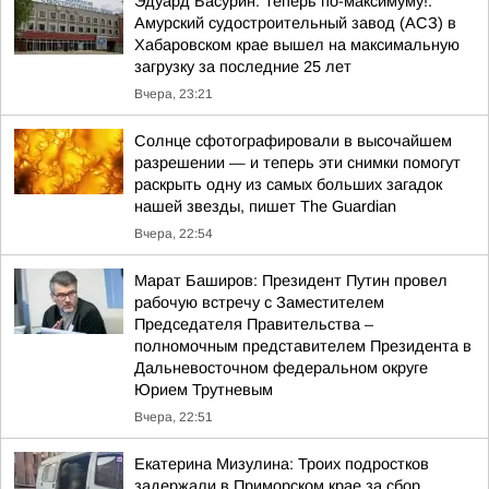
Эдуард Басурин: Теперь по-максимуму!.
Амурский судостроительный завод (АСЗ) в
Хабаровском крае вышел на максимальную
загрузку за последние 25 лет
Вчера, 23:21
Солнце сфотографировали в высочайшем
разрешении — и теперь эти снимки помогут
раскрыть одну из самых больших загадок
нашей звезды, пишет The Guardian
Вчера, 22:54
Марат Баширов: Президент Путин провел
рабочую встречу с Заместителем
Председателя Правительства –
полномочным представителем Президента в
Дальневосточном федеральном округе
Юрием Трутневым
Вчера, 22:51
Екатерина Мизулина: Троих подростков
задержали в Приморском крае за сбор