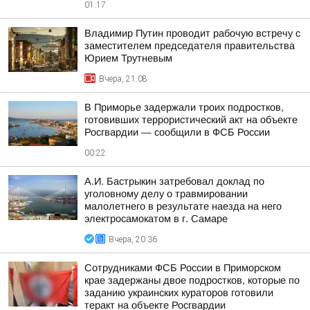
01:17
Владимир Путин проводит рабочую встречу с
заместителем председателя правительства
Юрием Трутневым
Вчера, 21:08
В Приморье задержали троих подростков,
готовивших террористический акт на объекте
Росгвардии — сообщили в ФСБ России
00:22
А.И. Бастрыкин затребовал доклад по
уголовному делу о травмировании
малолетнего в результате наезда на него
электросамокатом в г. Самаре
Вчера, 20:36
Сотрудниками ФСБ России в Приморском
крае задержаны двое подростков, которые по
заданию украинских кураторов готовили
теракт на объекте Росгвардии