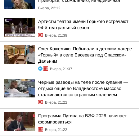
Приморье, к сожалению, не единичная
Вчера, 22:12
Артисты театра имени Горького встречают
94-й театральный сезон
Вчера, 21:39
Олег Кожемяко: Побывали в детском лагере
«Горный» в селе Евсеевка под Спасском-
Дальним
Вчера, 21:37
Черные разводы на теле после купания —
отдыхающие во Владивостоке массово
сталкиваются со странным явлением
Вчера, 21:22
Программа Путина на ВЭФ-2026 начинает
формироваться
Вчера, 21:22