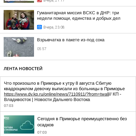
Вчера, 21:17
Гуманитарная миссия ВСКС в ДНР: три
недели помощи, единства и добрых дел
Вчера, 23:08
Взрывчатка в пакете из-под сока
05:57
ЛЕНТА НОВОСТЕЙ
Что произошло в Приморье к утру 8 августа Сбитую
квадроциклом девочку выписали из больницы в Приморье
https://www.dv.kp.ru/online/news/7110911/?from=twall
//
КП -
Владивосток | Новости Дальнего Востока
07:03
Сегодня в Приморье преимущественно без
осадков
07:03