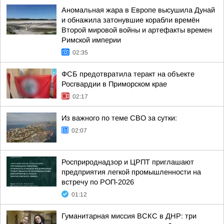
Аномальная жара в Европе высушила Дунай
и обнажила затонувшие корабли времён
Второй мировой войны и артефакты времен
Римской империи
02:35
ФСБ предотвратила теракт на объекте
Росгвардии в Приморском крае
02:17
Из важного по теме СВО за сутки:
02:07
Росприроднадзор и ЦРПТ приглашают
предприятия легкой промышленности на
встречу по РОП-2026
01:12
Гуманитарная миссия ВСКС в ДНР: три