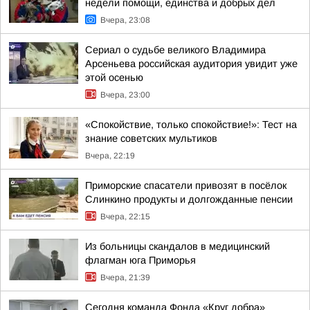
недели помощи, единства и добрых дел
Вчера, 23:08
Сериал о судьбе великого Владимира
Арсеньева российская аудитория увидит уже
этой осенью
Вчера, 23:00
«Спокойствие, только спокойствие!»: Тест на
знание советских мультиков
Вчера, 22:19
Приморские спасатели привозят в посёлок
Слинкино продукты и долгожданные пенсии
Вчера, 22:15
Из больницы скандалов в медицинский
флагман юга Приморья
Вчера, 21:39
Сегодня команда Фонда «Круг добра»