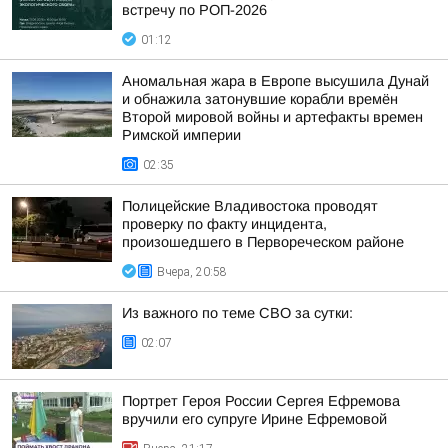
встречу по РОП-2026
01:12
Аномальная жара в Европе высушила Дунай
и обнажила затонувшие корабли времён
Второй мировой войны и артефакты времен
Римской империи
02:35
Полицейские Владивостока проводят
проверку по факту инцидента,
произошедшего в Первореческом районе
Вчера, 20:58
Из важного по теме СВО за сутки:
02:07
Портрет Героя России Сергея Ефремова
вручили его супруге Ирине Ефремовой