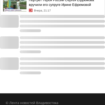
Портрет Героя России Сергея Ефремова
вручили его супруге Ирине Ефремовой
Вчера, 21:17
© Лента новостей Владивостока