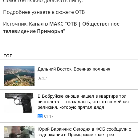
самостоятельно добывать пищу.
Подробнее узнаете в сюжете ОТВ
Источник:
Канал в МАКС "ОТВ | Общественное
телевидение Приморья"
ТОП
Дальний Восток. Военная полиция
02:07
В Бобруйске юноша нашел в квартире три
пистолета — оказалаось, что это семейная
реликвия, которую прятал дядя
01:17
Юрий Баранчик: Сегодня в ФСБ сообщили о
задержании в Приморском крае трех