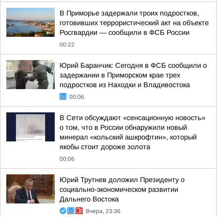
В Приморье задержали троих подростков,
готовивших террористический акт на объекте
Росгвардии — сообщили в ФСБ России
00:22
Юрий Баранчик: Сегодня в ФСБ сообщили о
задержании в Приморском крае трех
подростков из Находки и Владивостока
00:06
В Сети обсуждают «сенсационную новость»
о том, что в России обнаружили новый
минерал «кольский ашкрофтин», который
якобы стоит дороже золота
00:06
Юрий Трутнев доложил Президенту о
социально-экономическом развитии
Дальнего Востока
Вчера, 23:36