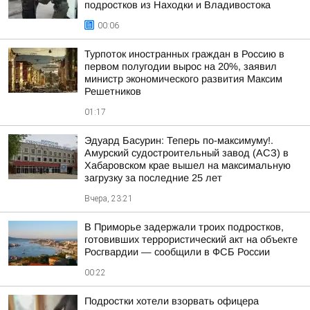
подростков из Находки и Владивостока
00:06
Турпоток иностранных граждан в Россию в
первом полугодии вырос на 20%, заявил
министр экономического развития Максим
Решетников
01:17
Эдуард Басурин: Теперь по-максимуму!.
Амурский судостроительный завод (АСЗ) в
Хабаровском крае вышел на максимальную
загрузку за последние 25 лет
Вчера, 23:21
В Приморье задержали троих подростков,
готовивших террористический акт на объекте
Росгвардии — сообщили в ФСБ России
00:22
Подростки хотели взорвать офицера