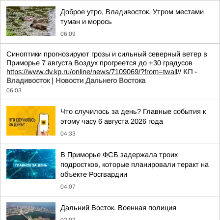
Доброе утро, Владивосток. Утром местами
туман и морось
06:09
Синоптики прогнозируют грозы и сильный северный ветер в
Приморье 7 августа Воздух прогреется до +30 градусов
https://www.dv.kp.ru/online/news/7109069/?from=twall
//
КП -
Владивосток | Новости Дальнего Востока
06:03
Что случилось за день? Главные события к
этому часу 6 августа 2026 года
04:33
В Приморье ФСБ задержала троих
подростков, которые планировали теракт на
объекте Росгвардии
04:07
Дальний Восток. Военная полиция