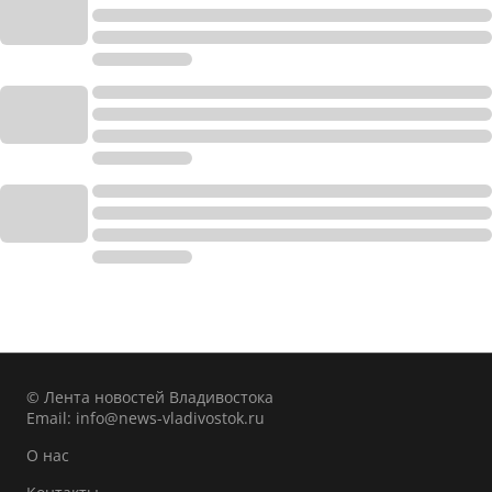
© Лента новостей Владивостока
Email:
info@news-vladivostok.ru
О нас