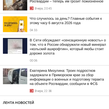
Росгвардии – теперь им грозит пожизненное
Вчера, 20:45
Что случилось за день? Главные события к
этому часу 6 августа 2026 года
04:33
В Сети обсуждают «сенсационную новость» о
том, что в России обнаружили новый минерал
«кольский ашкрофтин», который якобы стоит
дороже золота
00:06
Екатерина Мизулина: Троих подростков
задержали в Приморском крае за сбор
информации о военных и подготовку теракта
на объекте Росгвардии, сообщили в ФСБ
Вчера, 22:38
ЛЕНТА НОВОСТЕЙ