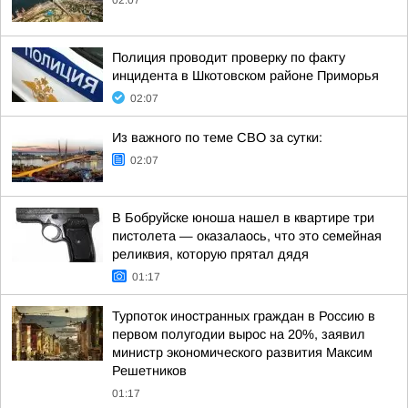
02:07
Полиция проводит проверку по факту
инцидента в Шкотовском районе Приморья
02:07
Из важного по теме СВО за сутки:
02:07
В Бобруйске юноша нашел в квартире три
пистолета — оказалаось, что это семейная
реликвия, которую прятал дядя
01:17
Турпоток иностранных граждан в Россию в
первом полугодии вырос на 20%, заявил
министр экономического развития Максим
Решетников
01:17