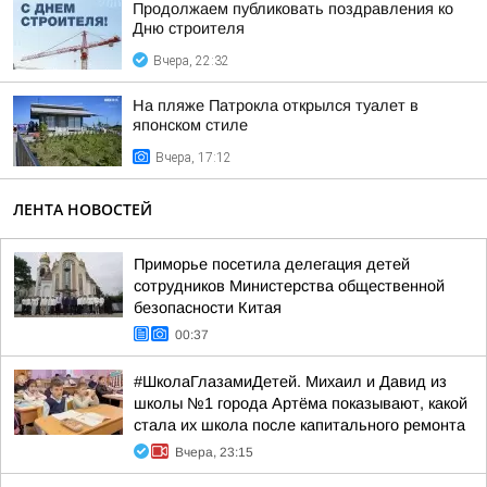
Продолжаем публиковать поздравления ко
Дню строителя
Вчера, 22:32
На пляже Патрокла открылся туалет в
японском стиле
Вчера, 17:12
ЛЕНТА НОВОСТЕЙ
Приморье посетила делегация детей
сотрудников Министерства общественной
безопасности Китая
00:37
#ШколаГлазамиДетей. Михаил и Давид из
школы №1 города Артёма показывают, какой
стала их школа после капитального ремонта
Вчера, 23:15