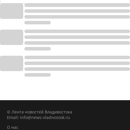
© Лента новостей Владивостока
Email:
info@news-vladivostok.ru
О нас