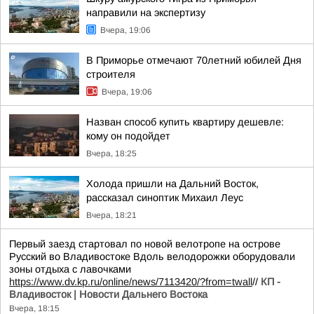
направили на экспертизу
Вчера, 19:06
В Приморье отмечают 70летний юбилей Дня
строителя
Вчера, 19:06
Назван способ купить квартиру дешевле:
кому он подойдет
Вчера, 18:25
Холода пришли на Дальний Восток,
рассказал синоптик Михаил Леус
Вчера, 18:21
Первый заезд стартовал по новой велотропе на острове
Русский во Владивостоке Вдоль велодорожки оборудовали
зоны отдыха с лавочками
https://www.dv.kp.ru/online/news/7113420/?from=twall
//
КП -
Владивосток | Новости Дальнего Востока
Вчера, 18:15