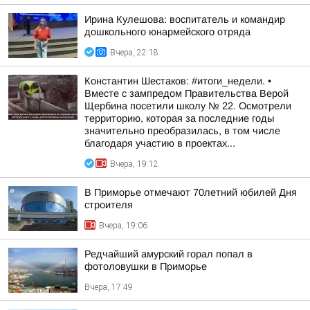
Ирина Кулешова: воспитатель и командир
дошкольного юнармейского отряда
Вчера, 22:18
Константин Шестаков: #итоги_недели. •
Вместе с зампредом Правительства Верой
Щербина посетили школу № 22. Осмотрели
территорию, которая за последние годы
значительно преобразилась, в том числе
благодаря участию в проектах...
Вчера, 19:12
В Приморье отмечают 70летний юбилей Дня
строителя
Вчера, 19:06
Редчайший амурский горал попал в
фотоловушки в Приморье
Вчера, 17:49