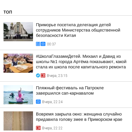
ТОП
Приморье посетила делегация детей
сотрудников Министерства общественной
безопасности Китая
00:37
#ШколаГлазамиДетей. Михаил и Давид из
школы №1 города Артёма показывают, какой
стала их школа после капитального ремонта
Вчера, 23:15
Пляжный фестиваль на Патрокле
завершился сап-карнавалом
Вчера, 22:24
Вовремя закрыла окно: женщина случайно
придавила голову змее в Приморском крае
Вчера, 22:22