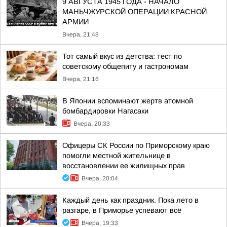
9 АВГУСТА 1945 ГОДА - НАЧАЛО
МАНЬЧЖУРСКОЙ ОПЕРАЦИИ КРАСНОЙ
АРМИИ
Вчера, 21:48
Тот самый вкус из детства: тест по
советскому общепиту и гастрономам
Вчера, 21:16
В Японии вспоминают жертв атомной
бомбардировки Нагасаки
Вчера, 20:33
Офицеры СК России по Приморскому краю
помогли местной жительнице в
восстановлении ее жилищных прав
Вчера, 20:04
Каждый день как праздник. Пока лето в
разгаре, в Приморье успевают всё
Вчера, 19:33