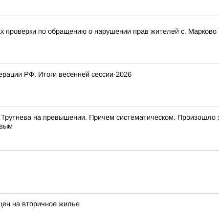
ах проверки по обращению о нарушении прав жителей с. Марково 
рации РФ. Итоги весенней сессии-2026
 Трутнева на превышении. Причем систематическом. Произошло 
евым
цен на вторичное жилье