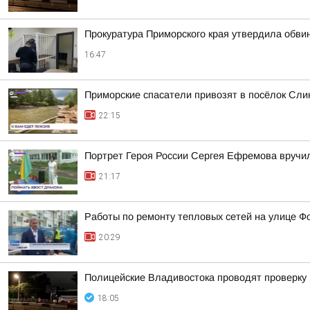
Прокуратура Приморского края утвердила обви
16:47
Приморские спасатели привозят в посёлок Сли
22:15
Портрет Героя России Сергея Ефремова вручи
21:17
Работы по ремонту тепловых сетей на улице Ф
20:29
Полицейские Владивостока проводят проверку
18:05