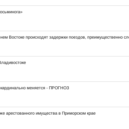
 осьминога»
ьнем Востоке происходят задержки поездов, преимущественно с
Владивостоке
е кардинально меняется - ПРОГНОЗ
же арестованного имущества в Приморском крае