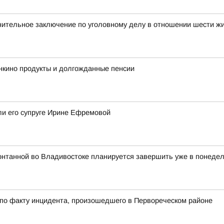
нительное заключение по уголовному делу в отношении шести ж
нкино продукты и долгожданные пенсии
ли его супруге Ирине Ефремовой
онтанной во Владивостоке планируется завершить уже в понедель
 по факту инцидента, произошедшего в Первореческом районе