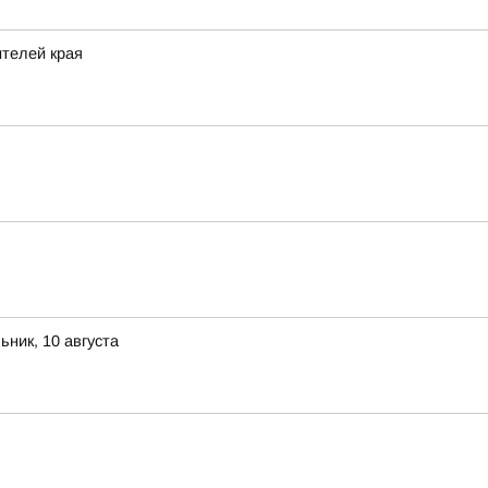
ителей края
ник, 10 августа