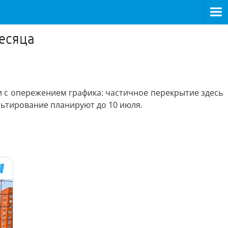
есяца
и с опережением графика: частичное перекрытие здесь
льтирование планируют до 10 июля.