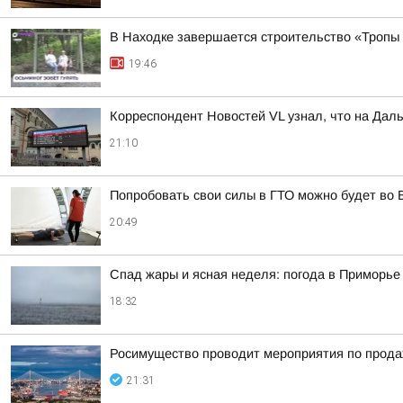
В Находке завершается строительство «Тропы
19:46
Корреспондент Новостей VL узнал, что на Дал
21:10
Попробовать свои силы в ГТО можно будет во 
20:49
Спад жары и ясная неделя: погода в Приморь
18:32
Росимущество проводит мероприятия по прода
21:31