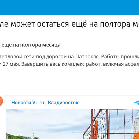
ле может остаться ещё на полтора м
 ещё на полтора месяца
тепловой сети под дорогой на Патрокле. Работы прошл
 27 мая. Завершить весь комплекс работ, включая асфа