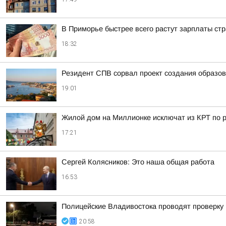
В Приморье быстрее всего растут зарплаты стр
18:32
Резидент СПВ сорвал проект создания образов
19:01
Жилой дом на Миллионке исключат из КРТ по
17:21
Сергей Колясников: Это наша общая работа
16:53
Полицейские Владивостока проводят проверку
20:58