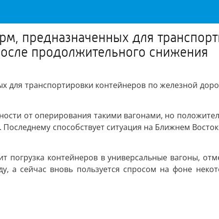
рм, предназначенных для транспорт
 после продолжительного снижения
х для транспортировки контейнеров по железной дорог
ности от оперирования такими вагонами, но положитель
 Последнему способствует ситуация на Ближнем Востоке
ит погрузка контейнеров в универсальные вагоны, отм
оду, а сейчас вновь пользуется спросом на фоне нек