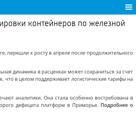
ировки контейнеров по железной
е, перешли к росту в апреле после продолжительного
ная динамика в расценках может сохраниться за счет
, что в целом поддерживает логистические тарифы на
ечают аналитики. Она стала особенно востребована в
оторого дефицита платформ в Приморье.
Подробнее о