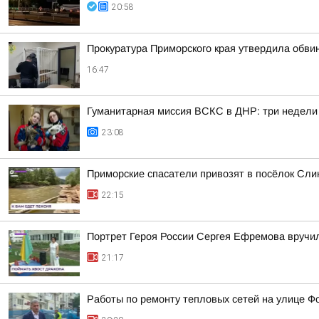
20:58
Прокуратура Приморского края утвердила обви
16:47
Гуманитарная миссия ВСКС в ДНР: три недели
23:08
Приморские спасатели привозят в посёлок Сли
22:15
Портрет Героя России Сергея Ефремова вручи
21:17
Работы по ремонту тепловых сетей на улице Ф