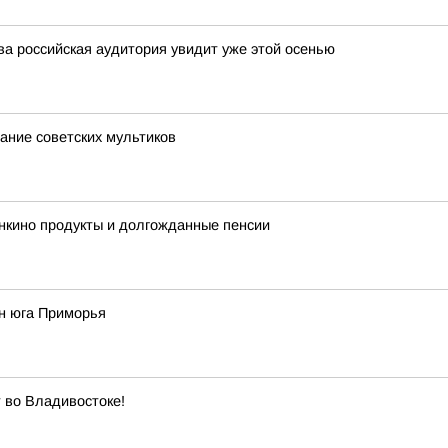
а российская аудитория увидит уже этой осенью
нание советских мультиков
нкино продукты и долгожданные пенсии
н юга Приморья
 во Владивостоке!