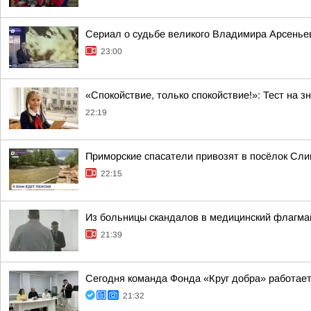
Сериал о судьбе великого Владимира Арсеньев
23:00
«Спокойствие, только спокойствие!»: Тест на з
22:19
Приморские спасатели привозят в посёлок Сли
22:15
Из больницы скандалов в медицинский флагма
21:39
Сегодня команда Фонда «Круг добра» работает
21:32