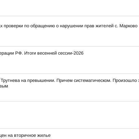
ах проверки по обращению о нарушении прав жителей с. Марково 
рации РФ. Итоги весенней сессии-2026
 Трутнева на превышении. Причем систематическом. Произошло 
евым
цен на вторичное жилье