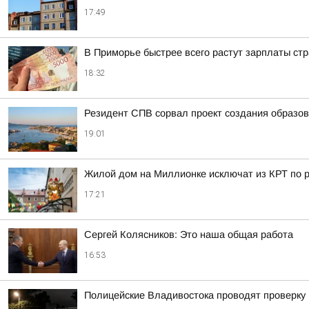
17:49
В Приморье быстрее всего растут зарплаты стр
18:32
Резидент СПВ сорвал проект создания образов
19:01
Жилой дом на Миллионке исключат из КРТ по
17:21
Сергей Колясников: Это наша общая работа
16:53
Полицейские Владивостока проводят проверку