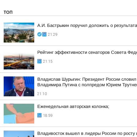
ТОП
А.И. Бастрыкин поручил доложить о результат
21:29
Рейтинг эффективности сенаторов Совета Феде
21:15
Владислав Шурыгин: Президент России словил
Владимира Путина с полпредом Юрием Трутн
21:10
Еженедельная авторская колонка;
18:59
Владивосток вышел в лидеры России по росту 