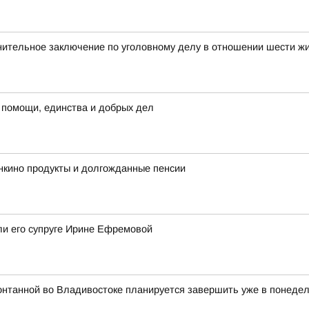
нительное заключение по уголовному делу в отношении шести ж
 помощи, единства и добрых дел
нкино продукты и долгожданные пенсии
ли его супруге Ирине Ефремовой
онтанной во Владивостоке планируется завершить уже в понедель