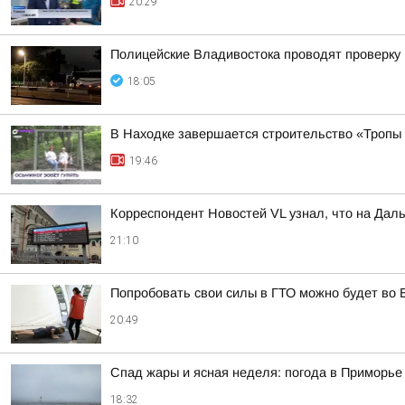
20:29
Полицейские Владивостока проводят проверку
18:05
В Находке завершается строительство «Тропы
19:46
Корреспондент Новостей VL узнал, что на Дал
21:10
Попробовать свои силы в ГТО можно будет во 
20:49
Спад жары и ясная неделя: погода в Приморь
18:32