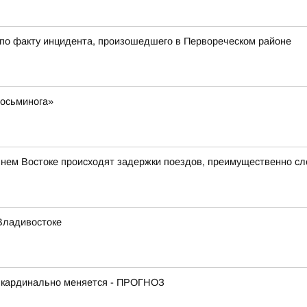
 по факту инцидента, произошедшего в Первореческом районе
 осьминога»
ьнем Востоке происходят задержки поездов, преимущественно с
Владивостоке
е кардинально меняется - ПРОГНОЗ