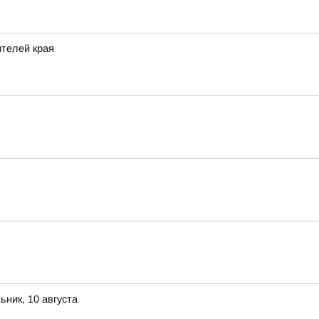
ителей края
ник, 10 августа