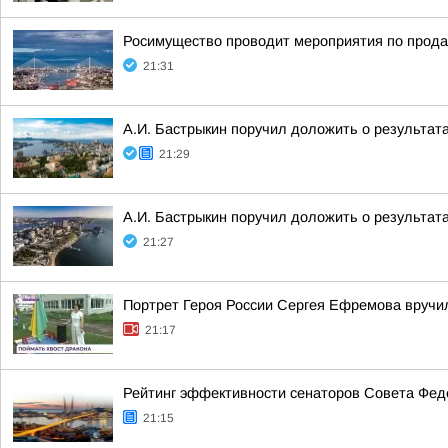
Росимущество проводит мероприятия по прода
21:31
А.И. Бастрыкин поручил доложить о результат
21:29
А.И. Бастрыкин поручил доложить о результат
21:27
Портрет Героя России Сергея Ефремова вручи
21:17
Рейтинг эффективности сенаторов Совета Феде
21:15