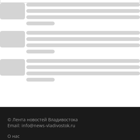
© Лента новостей Владивостока
Email:
info@news-vladivostok.ru
О нас