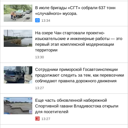
В июле бригады «СГТ» собрали 637 тонн
«случайного» мусора.
13:34
На озере Чан стартовали проектно-
изыскательские и инженерные работы — это
первый этап комплексной модернизации
территории
13:30
Сотрудники приморской Госавтоинспекции
продолжают следить за тем, как перевозчики
соблюдают правила дорожного движения
13:27
Еще часть обновленной набережной
Спортивной гавани Владивостока открыли
для посетителей
13:27