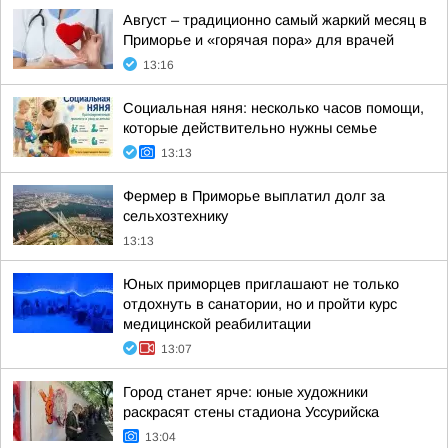
Август – традиционно самый жаркий месяц в
Приморье и «горячая пора» для врачей
13:16
Социальная няня: несколько часов помощи,
которые действительно нужны семье
13:13
Фермер в Приморье выплатил долг за
сельхозтехнику
13:13
Юных приморцев приглашают не только
отдохнуть в санатории, но и пройти курс
медицинской реабилитации
13:07
Город станет ярче: юные художники
раскрасят стены стадиона Уссурийска
13:04