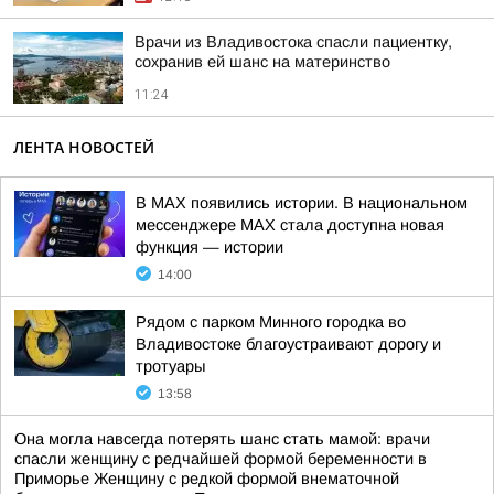
Врачи из Владивостока спасли пациентку,
сохранив ей шанс на материнство
11:24
ЛЕНТА НОВОСТЕЙ
В MAX появились истории. В национальном
мессенджере MAX стала доступна новая
функция — истории
14:00
Рядом с парком Минного городка во
Владивостоке благоустраивают дорогу и
тротуары
13:58
Она могла навсегда потерять шанс стать мамой: врачи
спасли женщину с редчайшей формой беременности в
Приморье Женщину с редкой формой внематочной