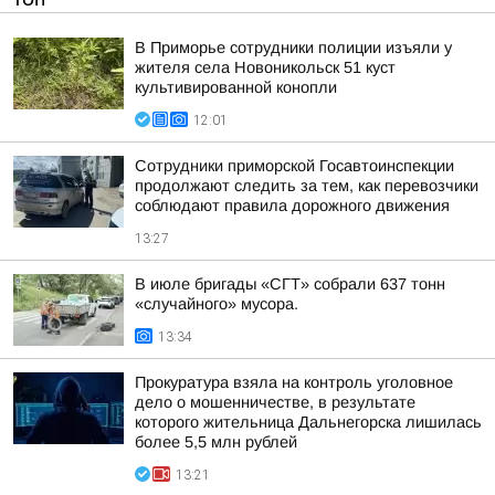
В Приморье сотрудники полиции изъяли у
жителя села Новоникольск 51 куст
культивированной конопли
12:01
Сотрудники приморской Госавтоинспекции
продолжают следить за тем, как перевозчики
соблюдают правила дорожного движения
13:27
В июле бригады «СГТ» собрали 637 тонн
«случайного» мусора.
13:34
Прокуратура взяла на контроль уголовное
дело о мошенничестве, в результате
которого жительница Дальнегорска лишилась
более 5,5 млн рублей
13:21