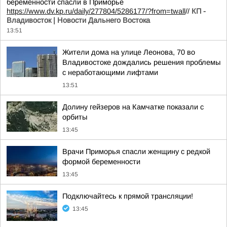
беременности спасли в Приморье
https://www.dv.kp.ru/daily/277804/5286177/?from=twall
//
КП -
Владивосток | Новости Дальнего Востока
13:51
Жители дома на улице Леонова, 70 во
Владивостоке дождались решения проблемы
с неработающими лифтами
13:51
Долину гейзеров на Камчатке показали с
орбиты
13:45
Врачи Приморья спасли женщину с редкой
формой беременности
13:45
Подключайтесь к прямой трансляции!
13:45