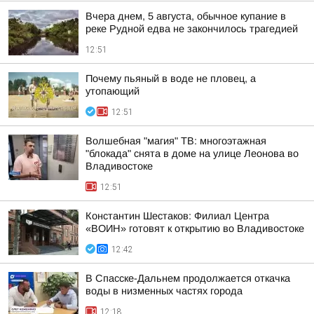
Вчера днем, 5 августа, обычное купание в
реке Рудной едва не закончилось трагедией
12:51
Почему пьяный в воде не пловец, а
утопающий
12:51
Волшебная "магия" ТВ: многоэтажная
"блокада" снята в доме на улице Леонова во
Владивостоке
12:51
Константин Шестаков: Филиал Центра
«ВОИН» готовят к открытию во Владивостоке
12:42
В Спасске-Дальнем продолжается откачка
воды в низменных частях города
12:18