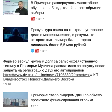
В Приморье развернулось масштабное
обучение наблюдателей на сентябрьские
выборы
13:27
Прокуратура взяла на контроль уголовное
дело о мошенничестве, в результате
которого жительница Дальнегорска
лишилась более 5,5 млн рублей
13:21
Фермер вернул крупный долг за сельскохозяйственную
технику в Приморье Мужчина расплатился за покупку после
запрета на регистрацию двух его автоприцепов
https://www.dv.kp.ru/online/news/7108339/?from=twall
//
КП -
Владивосток | Новости Дальнего Востока
13:16
Приморье стало лидером ДФО по объему
проектного финансирования стройки
13:16