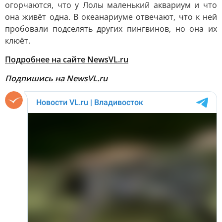
огорчаются, что у Лолы маленький аквариум и что
она живёт одна. В океанариуме отвечают, что к ней
пробовали подселять других пингвинов, но она их
клюёт.
Подробнее на сайте NewsVL.ru
Подпишись на NewsVL.ru