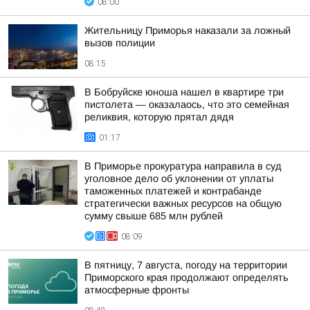
08:00
Жительницу Приморья наказали за ложный
вызов полиции
08:15
В Бобруйске юноша нашел в квартире три
пистолета — оказалаось, что это семейная
реликвия, которую прятал дядя
01:17
В Приморье прокуратура направила в суд
уголовное дело об уклонении от уплаты
таможенных платежей и контрабанде
стратегически важных ресурсов на общую
сумму свыше 685 млн рублей
08:09
В пятницу, 7 августа, погоду на территории
Приморского края продолжают определять
атмосферные фронты