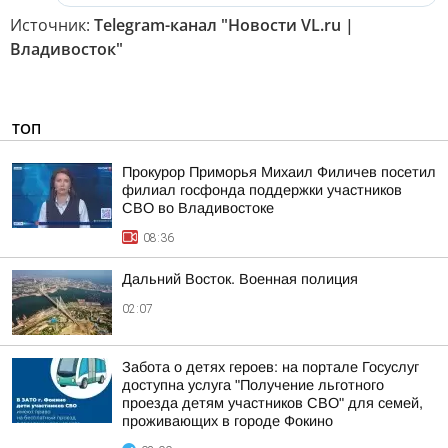
Источник:
Telegram-канал "Новости VL.ru |
Владивосток"
ТОП
Прокурор Приморья Михаил Филичев посетил
филиал госфонда поддержки участников
СВО во Владивостоке
08:36
Дальний Восток. Военная полиция
02:07
Забота о детях героев: на портале Госуслуг
доступна услуга "Получение льготного
проезда детям участников СВО" для семей,
проживающих в городе Фокино