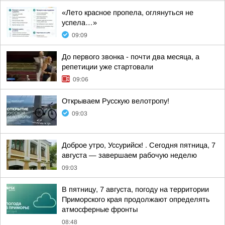
«Лето красное пропела, оглянуться не
успела…»
09:09
До первого звонка - почти два месяца, а
репетиции уже стартовали
09:06
Открываем Русскую велотропу!
09:03
Доброе утро, Уссурийск! . Сегодня пятница, 7
августа — завершаем рабочую неделю
09:03
В пятницу, 7 августа, погоду на территории
Приморского края продолжают определять
атмосферные фронты
08:48