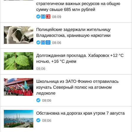
стратегически важных ресурсов на общую
сумму свыше 685 млн рублей
08:09
Полицейские задержали жительницу
Владивостока, хранившую наркотики
08:06
Долгожданная прохлада. Хабаровск +12 °C
ночью, +16 °C днем
08:06
Школьница из ЗАТО Фокино отправилась
изучать Северный полюс на атомном
ледоколе
08:06
Обстановка на дорогах края утром 7 августа
08:06