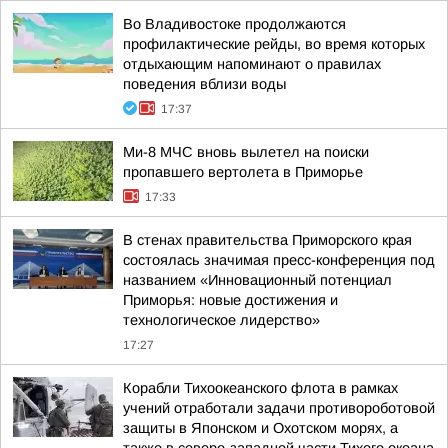
Во Владивостоке продолжаются
профилактические рейды, во время которых
отдыхающим напоминают о правилах
поведения вблизи воды
17:37
Ми-8 МЧС вновь вылетел на поиски
пропавшего вертолета в Приморье
17:33
В стенах правительства Приморского края
состоялась значимая пресс-конференция под
названием «Инновационный потенциал
Приморья: новые достижения и
технологическое лидерство»
17:27
Корабли Тихоокеанского флота в рамках
учений отработали задачи противороботовой
защиты в Японском и Охотском морях, а