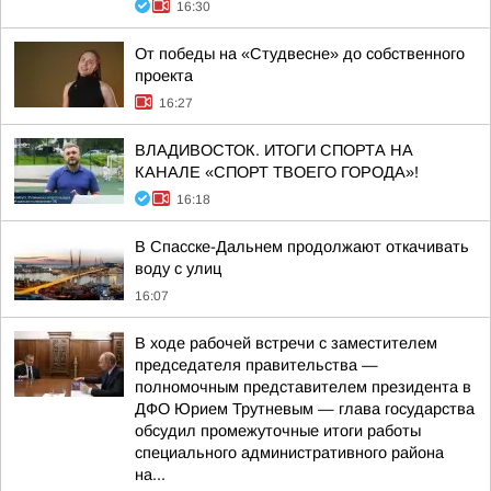
16:30
От победы на «Студвесне» до собственного
проекта
16:27
ВЛАДИВОСТОК. ИТОГИ СПОРТА НА
КАНАЛЕ «СПОРТ ТВОЕГО ГОРОДА»!
16:18
В Спасске-Дальнем продолжают откачивать
воду с улиц
16:07
В ходе рабочей встречи с заместителем
председателя правительства —
полномочным представителем президента в
ДФО Юрием Трутневым — глава государства
обсудил промежуточные итоги работы
специального административного района
на...