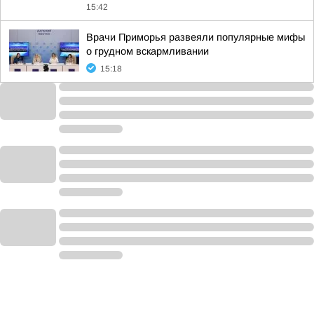
15:42
Врачи Приморья развеяли популярные мифы
о грудном вскармливании
15:18