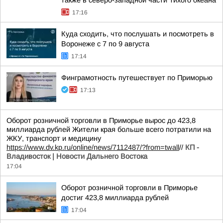
также в северо-западной части Тихого океана
17:16
Куда сходить, что послушать и посмотреть в
Воронеже с 7 по 9 августа
17:14
Финграмотность путешествует по Приморью
17:13
Оборот розничной торговли в Приморье вырос до 423,8
миллиарда рублей Жители края больше всего потратили на
ЖКУ, транспорт и медицину
https://www.dv.kp.ru/online/news/7112487/?from=twall
//
КП -
Владивосток | Новости Дальнего Востока
17:04
Оборот розничной торговли в Приморье
достиг 423,8 миллиарда рублей
17:04