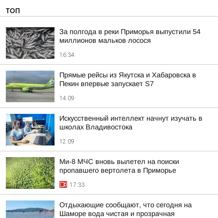
ТОП
За полгода в реки Приморья выпустили 54
миллионов мальков лосося
16:34
Прямые рейсы из Якутска и Хабаровска в
Пекин впервые запускает S7
14:09
Искусственный интеллект начнут изучать в
школах Владивостока
12:09
Ми-8 МЧС вновь вылетел на поиски
пропавшего вертолета в Приморье
17:33
Отдыхающие сообщают, что сегодня на
Шаморе вода чистая и прозрачная