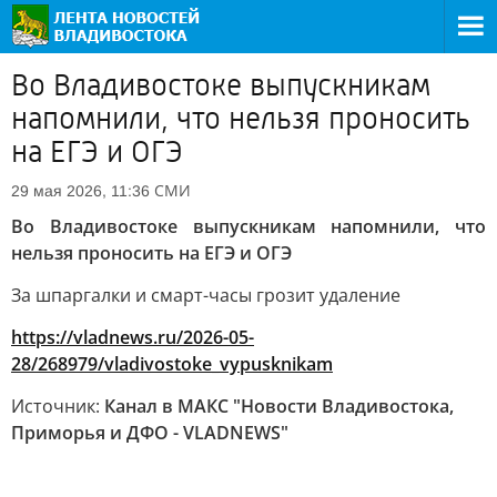
Во Владивостоке выпускникам
напомнили, что нельзя проносить
на ЕГЭ и ОГЭ
СМИ
29 мая 2026, 11:36
Во Владивостоке выпускникам напомнили, что
нельзя проносить на ЕГЭ и ОГЭ
За шпаргалки и смарт-часы грозит удаление
https://vladnews.ru/2026-05-
28/268979/vladivostoke_vypusknikam
Источник:
Канал в МАКС "Новости Владивостока,
Приморья и ДФО - VLADNEWS"