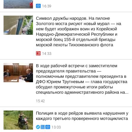
16:39
Символ дружбы народов. На пилоне
Золотого моста рисуют новый мурал — на
нем будет изображен воин из Корейской
Народно-Демократической Республики и
морской боец 155-й отдельной бригады
морской пехоты Тихоокеанского флота
14:33
В ходе рабочей встречи с заместителем
председателя правительства —
полномочным представителем президента в
ДФО Юрием Трутневым — глава государства
обсудил промежуточные итоги работы
специального административного района на...
15:42
Полиция в ходе рейдов выявила нарушения у
каждого третьего проверенного мотоциклиста
13:03