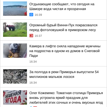
Отдыхающие сообщают, что сегодня на
Шаморе вода чистая и прозрачная
16:39
Огромный бурый Винни-Пух покрасовался
перед фотоловушкой в приморском лесу
16:37
Камера в лифте сняла нападение мужчины
на подростка в одном из домов в Снеговой
Пади
16:34
За полгода в реки Приморья выпустили 54
миллионов мальков лосося
16:34
Олег Кожемяко: Томатная столица Приморья
вновь устроила яркий праздник для
любителей этих сочных и очень вкусных ягод