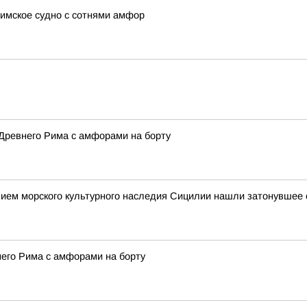
имское судно с сотнями амфор
Древнего Рима с амфорами на борту
ием морского культурного наследия Сицилии нашли затонувшее с
него Рима с амфорами на борту