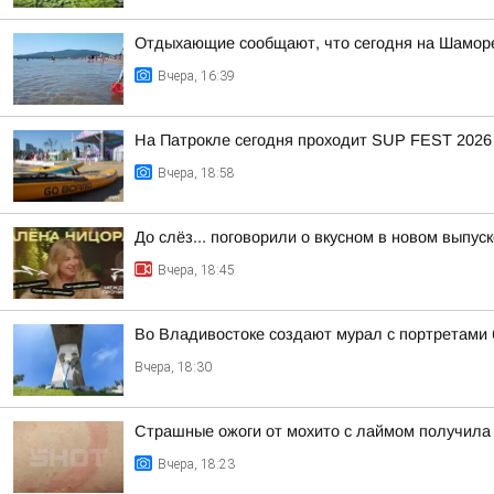
Отдыхающие сообщают, что сегодня на Шаморе
Вчера, 16:39
На Патрокле сегодня проходит SUP FEST 2026
Вчера, 18:58
До слёз... поговорили о вкусном в новом выпу
Вчера, 18:45
Во Владивостоке создают мурал с портретами
Вчера, 18:30
Страшные ожоги от мохито с лаймом получила 
Вчера, 18:23