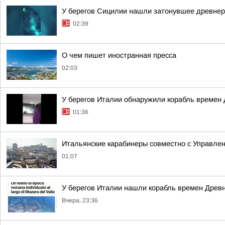
У берегов Сицилии нашли затонувшее древнер
02:39
О чем пишет иностранная пресса
02:03
У берегов Италии обнаружили корабль времен 
01:36
Итальянские карабинеры совместно с Управлен
01:07
У берегов Италии нашли корабль времен Древ
Вчера, 23:36