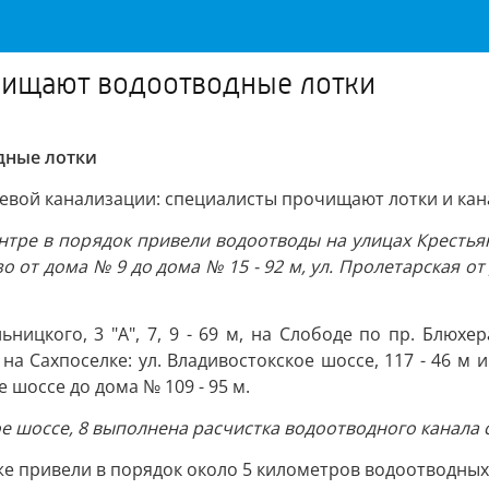
чищают водоотводные лотки
дные лотки
евой канализации: специалисты прочищают лотки и кан
ре в порядок привели водоотводы на улицах Крестьянск
зо от дома № 9 до дома № 15 - 92 м, ул. Пролетарская от 
ицкого, 3 "А", 7, 9 - 69 м, на Слободе по пр. Блюхера
Сахпоселке: ул. Владивостокское шоссе, 117 - 46 м и 119 
е шоссе до дома № 109 - 95 м.
е шоссе, 8 выполнена расчистка водоотводного канала 
же привели в порядок около 5 километров водоотводных