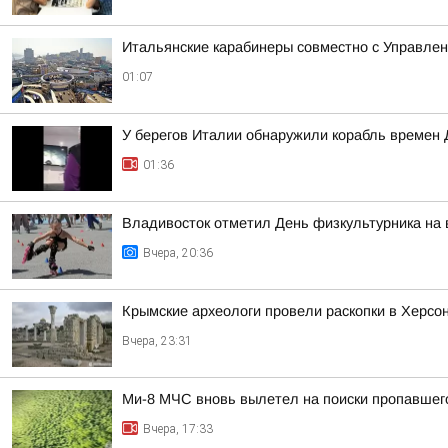
Итальянские карабинеры совместно с Управлен
01:07
У берегов Италии обнаружили корабль времен 
01:36
Владивосток отметил День физкультурника на
Вчера, 20:36
Крымские археологи провели раскопки в Херсо
Вчера, 23:31
Ми-8 МЧС вновь вылетел на поиски пропавшег
Вчера, 17:33