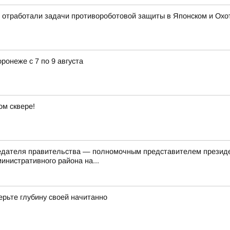
 отработали задачи противороботовой защиты в Японском и Охотс
ронеже с 7 по 9 августа
м сквере!
седателя правительства — полномочным представителем презид
инистративного района на...
ерьте глубину своей начитанно