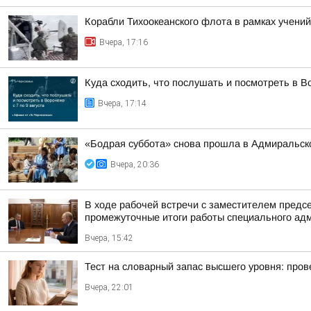
Корабли Тихоокеанского флота в рамках учений
Вчера, 17:16
Куда сходить, что послушать и посмотреть в Во
Вчера, 17:14
«Бодрая суббота» снова прошла в Адмиральско
Вчера, 20:36
В ходе рабочей встречи с заместителем пред
промежуточные итоги работы специального адм
Вчера, 15:42
Тест на словарный запас высшего уровня: пров
Вчера, 22:01