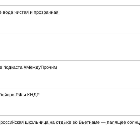
 вода чистая и прозрачная
ске подкаста #МеждуПрочим
 бойцов РФ и КНДР
российская школьница на отдыхе во Вьетнаме — палящее солнце 