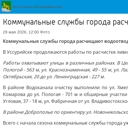
Коммунальные службы города рас
Фото
29 мая 2026, 12:00
Коммунальные службы города расчищают водоотво
В Уссурийске продолжаются работы по расчистке ливн
Работы охватывают улицы в различных районах. В Цент
Пологой - 563 м, ул. Краснознаменная, 49 - 55 м, ул. Ла
Октябрьская, 20 до ул. Ленинградская - 227 м.
В районе Водоканала очистку выполнили по ул. Хмельн
Комарова до ул. Пологая - 701 м и обширные участки на 
Угловая, 37 - 18 м, ул. Фабричная от ул. Владивостокско
В районе Доброполье по ориентиру ул. Новоникольско
Всего с начала сезона коммунальные службы города у