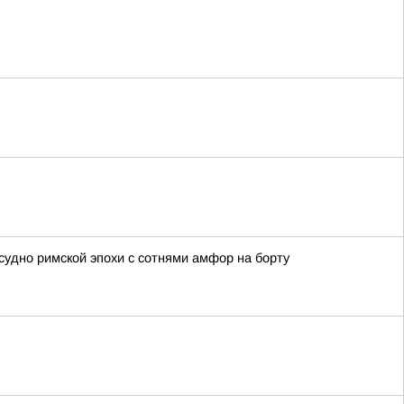
удно римской эпохи с сотнями амфор на борту