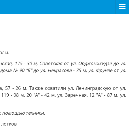
алы.
ая, 175 - 30 м, Советская от ул. Орджоникидзе до ул.
дома № 90 "Б" до ул. Некрасова - 75 м, ул. Фрунзе от ул.
, 57 - 26 м. Также охватили ул. Ленинградскую от ул.
- 98 м, 20 "А" - 42 м, ул. Заречная, 12 "А" - 87 м, ул.
с помощью техники.
 лотков