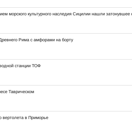
ием морского культурного наследия Сицилии нашли затонувшее с
Древнего Рима с амфорами на борту
 водной станции ТОФ
несе Таврическом
о вертолета в Приморье