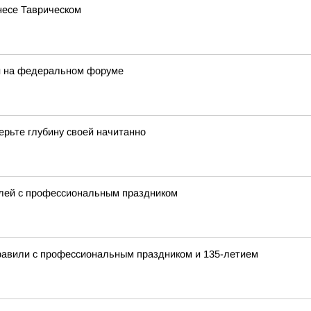
несе Таврическом
ли на федеральном форуме
ерьте глубину своей начитанно
елей с профессиональным праздником
равили с профессиональным праздником и 135-летием