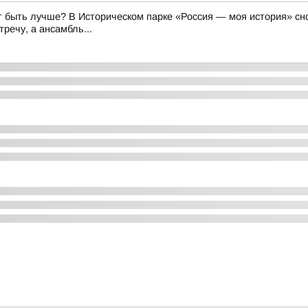
 быть лучше? В Историческом парке «Россия — моя история» сно
речу, а ансамбль...