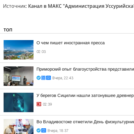
Источник:
Канал в МАКС "Администрация Уссурийска
ТОП
О чем пишет иностранная пресса
02:03
Приморский опыт благоустройства представил
Вчера, 22:43
У берегов Сицилии нашли затонувшее древнер
02:39
Во Владивостоке отметили День физкультурни
Вчера, 18:37