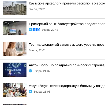
Крымские археологи провели раскопки в Херсо
Вчера, 23:31
Приморский опыт благоустройства представи
Вчера, 22:43
Тест на словарный запас высшего уровня: пров
Вчера, 22:01
Антон Волошко поздравил приморских строит
Вчера, 21:37
Уссурийскую железнодорожную больницу позд
Вчера, 21:05