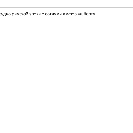
удно римской эпохи с сотнями амфор на борту