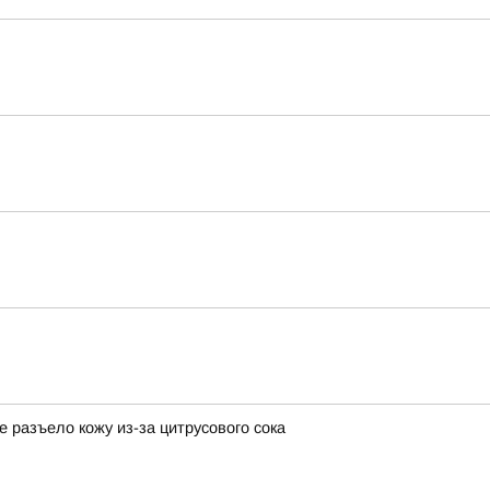
разъело кожу из-за цитрусового сока