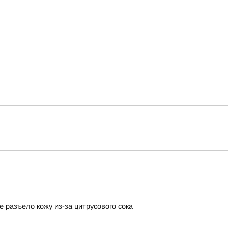
разъело кожу из-за цитрусового сока