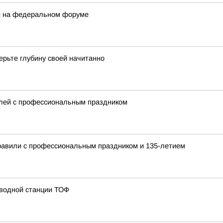
ли на федеральном форуме
ерьте глубину своей начитанно
елей с профессиональным праздником
равили с профессиональным праздником и 135-летием
 водной станции ТОФ