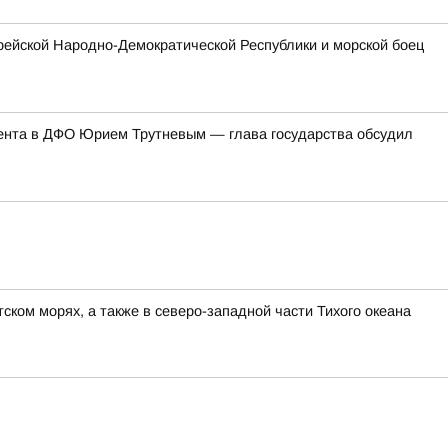
рейской Народно-Демократической Республики и морской боец
ента в ДФО Юрием Трутневым — глава государства обсудил
ком морях, а также в северо-западной части Тихого океана