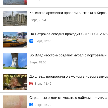
Крымские археологи провели раскопки в Херсо
Вчера, 23:31
На Патрокле сегодня проходит SUP FEST 2026
Вчера, 18:58
Во Владивостоке создают мурал с портретами
Вчера, 18:30
До слёз... поговорили о вкусном в новом выпу
Вчера, 18:45
Страшные ожоги от мохито с лаймом получила 
Вчера, 18:23