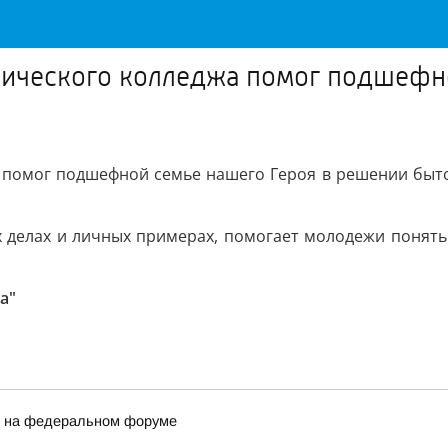
ического колледжа помог подшефно
 помог подшефной семье нашего Героя в решении бытов
 делах и личных примерах, помогает молодежи понять
а"
и на федеральном форуме