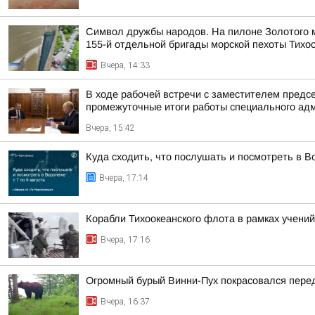
Символ дружбы народов. На пилоне Золотого м
155-й отдельной бригады морской пехоты Тихо
Вчера, 14:33
В ходе рабочей встречи с заместителем пред
промежуточные итоги работы специального адм
Вчера, 15:42
Куда сходить, что послушать и посмотреть в Во
Вчера, 17:14
Корабли Тихоокеанского флота в рамках учений
Вчера, 17:16
Огромный бурый Винни-Пух покрасовался пере
Вчера, 16:37