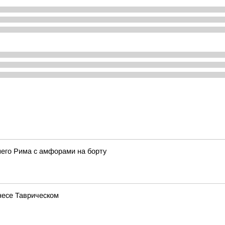
него Рима с амфорами на борту
несе Таврическом