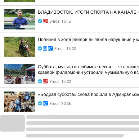
ВЛАДИВОСТОК. ИТОГИ СПОРТА НА КАНАЛЕ 
Вчера, 16:18
Полиция в ходе рейдов выявила нарушения у к
Вчера, 13:03
Суббота, музыка и любимые песни — что может
краевой филармонии устроили музыкальную вст
Вчера, 19:03
«Бодрая суббота» снова прошла в Адмиральско
Вчера, 20:36