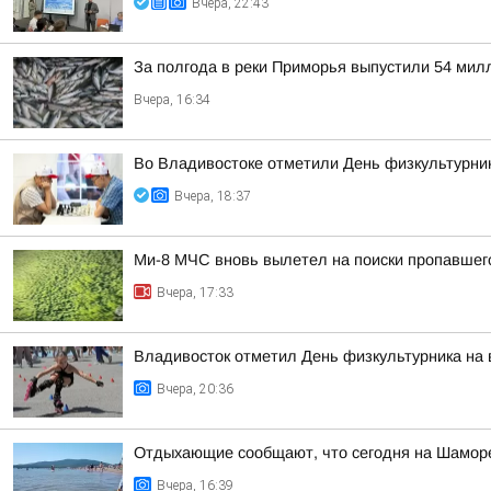
Вчера, 22:43
За полгода в реки Приморья выпустили 54 мил
Вчера, 16:34
Во Владивостоке отметили День физкультурни
Вчера, 18:37
Ми-8 МЧС вновь вылетел на поиски пропавшег
Вчера, 17:33
Владивосток отметил День физкультурника на
Вчера, 20:36
Отдыхающие сообщают, что сегодня на Шаморе
Вчера, 16:39