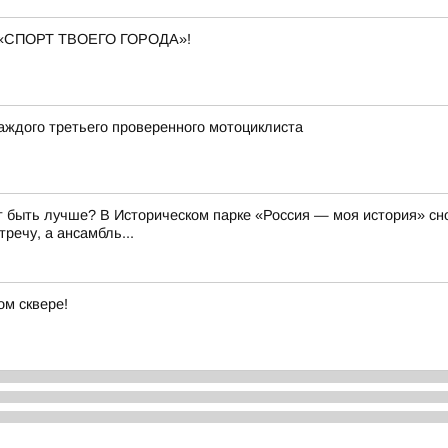
«СПОРТ ТВОЕГО ГОРОДА»!
аждого третьего проверенного мотоциклиста
 быть лучше? В Историческом парке «Россия — моя история» сно
речу, а ансамбль...
м сквере!