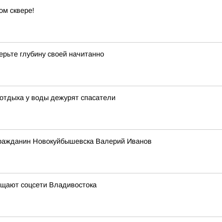
ом сквере!
ерьте глубину своей начитанно
 отдыха у воды дежурят спасатели
гражданин Новокуйбышевска Валерий Иванов
бщают соцсети Владивостока