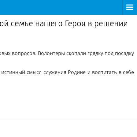
й семье нашего Героя в решении
ых вопросов. Волонтеры скопали грядку под посадку
 истинный смысл служения Родине и воспитать в себе