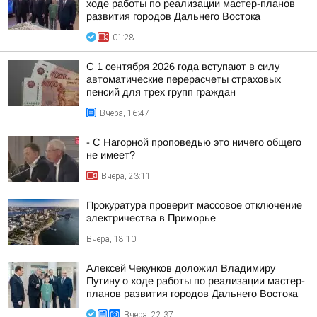
ходе работы по реализации мастер-планов
развития городов Дальнего Востока
01:28
С 1 сентября 2026 года вступают в силу
автоматические перерасчеты страховых
пенсий для трех групп граждан
Вчера, 16:47
- С Нагорной проповедью это ничего общего
не имеет?
Вчера, 23:11
Прокуратура проверит массовое отключение
электричества в Приморье
Вчера, 18:10
Алексей Чекунков доложил Владимиру
Путину о ходе работы по реализации мастер-
планов развития городов Дальнего Востока
Вчера, 22:37