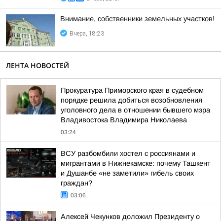
Внимание, собственники земельных участков!
Вчера, 18:23
ЛЕНТА НОВОСТЕЙ
Прокуратура Приморского края в судебном
порядке решила добиться возобновления
уголовного дела в отношении бывшего мэра
Владивостока Владимира Николаева
03:24
ВСУ разбомбили хостел с россиянами и
мигрантами в Нижнекамске: почему Ташкент
и Душанбе «не заметили» гибель своих
граждан?
03:06
Алексей Чекунков доложил Президенту о