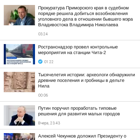
Прокуратура Приморского края в судебном
порядке решила добиться возобновления
уголовного дела в отношении бывшего мэра
Владивостока Владимира Николаева
03:24
Ространснадзор провел контрольные
мероприятия на станции Чита-2
01:22
Тысячелетия истории: археологи обнаружили
древние поселения и гробницы в дельте
Нила
00:06
Путин поручил проработать типовые
решения для развития малых городов
Вчера, 23:43
Алексей Чекунков доложил Президенту о