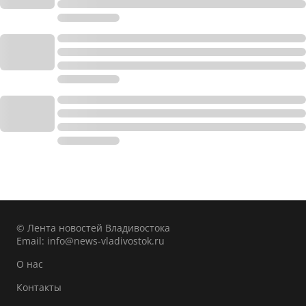
© Лента новостей Владивостока
Email:
info@news-vladivostok.ru
О нас
Контакты