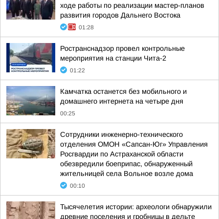
ходе работы по реализации мастер-планов
развития городов Дальнего Востока
01:28
Ространснадзор провел контрольные
мероприятия на станции Чита-2
01:22
Камчатка останется без мобильного и
домашнего интернета на четыре дня
00:25
Сотрудники инженерно-технического
отделения ОМОН «Сапсан-Юг» Управления
Росгвардии по Астраханской области
обезвредили боеприпас, обнаруженный
жительницей села Вольное возле дома
00:10
Тысячелетия истории: археологи обнаружили
древние поселения и гробницы в дельте