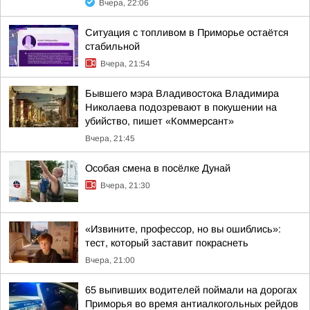
Вчера, 22:06
Ситуация с топливом в Приморье остаётся
стабильной
Вчера, 21:54
Бывшего мэра Владивостока Владимирa
Николаева подозревают в покушении на
убийство, пишет «Коммерсант»
Вчера, 21:45
Особая смена в посёлке Дунай
Вчера, 21:30
«Извините, профессор, но вы ошиблись»:
тест, который заставит покраснеть
Вчера, 21:00
65 выпивших водителей поймали на дорогах
Приморья во время антиалкогольных рейдов