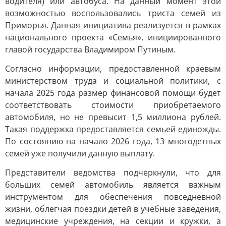
водителя) или автобуса. На данный момент этой
возможностью воспользовались триста семей из
Приморья. Данная инициатива реализуется в рамках
национального проекта «Семья», инициированного
главой государства Владимиром Путиным.
Согласно информации, предоставленной краевым
министерством труда и социальной политики, с
начала 2025 года размер финансовой помощи будет
соответствовать стоимости приобретаемого
автомобиля, но не превысит 1,5 миллиона рублей.
Такая поддержка предоставляется семьей единожды.
По состоянию на начало 2026 года, 13 многодетных
семей уже получили данную выплату.
Представители ведомства подчеркнули, что для
больших семей автомобиль является важным
инструментом для обеспечения повседневной
жизни, облегчая поездки детей в учебные заведения,
медицинские учреждения, на секции и кружки, а