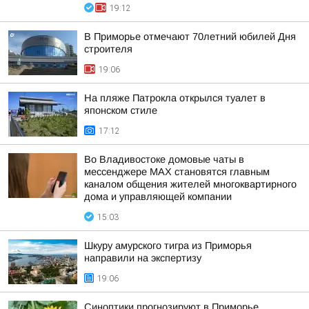
19:12
В Приморье отмечают 70летний юбилей Дня
строителя
19:06
На пляже Патрокла открылся туалет в
японском стиле
17:12
Во Владивостоке домовые чаты в
мессенджере МАХ становятся главным
каналом общения жителей многоквартирного
дома и управляющей компании
15:03
Шкуру амурского тигра из Приморья
направили на экспертизу
19:06
Синоптики прогнозируют в Приморье