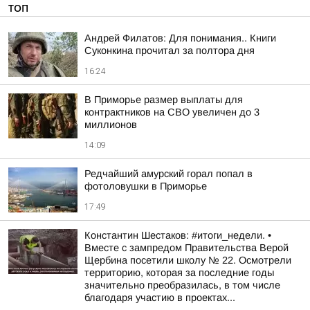
ТОП
Андрей Филатов: Для понимания.. Книги
Суконкина прочитал за полтора дня
16:24
В Приморье размер выплаты для
контрактников на СВО увеличен до 3
миллионов
14:09
Редчайший амурский горал попал в
фотоловушки в Приморье
17:49
Константин Шестаков: #итоги_недели. •
Вместе с зампредом Правительства Верой
Щербина посетили школу № 22. Осмотрели
территорию, которая за последние годы
значительно преобразилась, в том числе
благодаря участию в проектах...