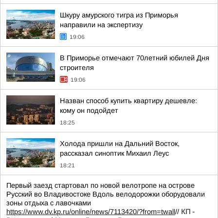
Шкуру амурского тигра из Приморья
направили на экспертизу
19:06
В Приморье отмечают 70летний юбилей Дня
строителя
19:06
Назван способ купить квартиру дешевле:
кому он подойдет
18:25
Холода пришли на Дальний Восток,
рассказал синоптик Михаил Леус
18:21
Первый заезд стартовал по новой велотропе на острове
Русский во Владивостоке Вдоль велодорожки оборудовали
зоны отдыха с лавочками
https://www.dv.kp.ru/online/news/7113420/?from=twall
//
КП -