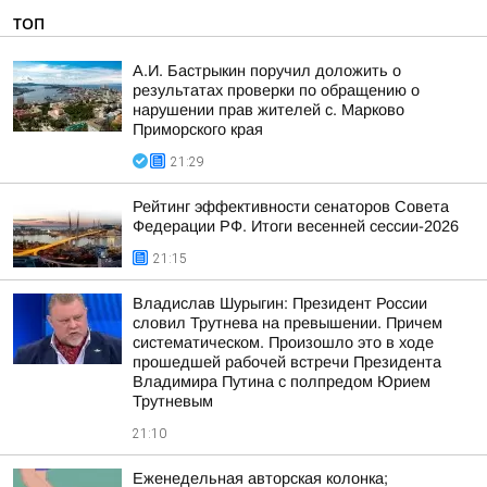
ТОП
А.И. Бастрыкин поручил доложить о
результатах проверки по обращению о
нарушении прав жителей с. Марково
Приморского края
21:29
Рейтинг эффективности сенаторов Совета
Федерации РФ. Итоги весенней сессии-2026
21:15
Владислав Шурыгин: Президент России
словил Трутнева на превышении. Причем
систематическом. Произошло это в ходе
прошедшей рабочей встречи Президента
Владимира Путина с полпредом Юрием
Трутневым
21:10
Еженедельная авторская колонка;