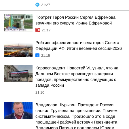
21:27
Портрет Героя России Сергея Ефремова
вручили его супруге Ирине Ефремовой
21:17
Рейтинг эффективности сенаторов Совета
Федерации РФ. Итоги весенней сессии-2026
21:15
Корреспондент Новостей VL узнал, что на
Дальнем Востоке происходят задержки
поездов, преимущественно следующих с
запада России
21:10
Владислав Шурыгин: Президент России
словил Трутнева на превышении. Причем
систематическом. Произошло это в ходе
прошедшей рабочей встречи Президента
Владимира Путина с полпредом Юрием