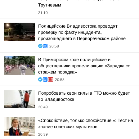
Трутневым
21:10
Полицейские Владивостока проводят
проверку по факту инцидента,
произошедшего в Первореческом районе
20:58
В Приморском крае полицейские и
общественники провели акцию «Зарядка со
стражем порядка»
20:58
Попробовать свои силы в ГТО можно будет
во Владивостоке
20:49
«Спокойствие, только спокойствие!»: Тест на
знание советских мультиков
20:39