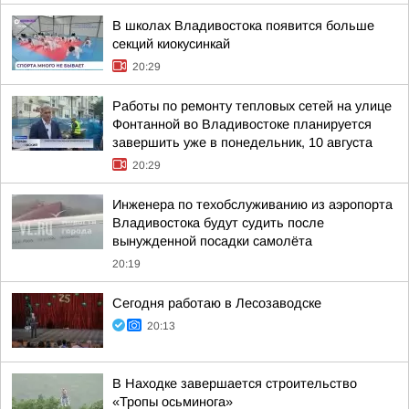
В школах Владивостока появится больше
секций киокусинкай
20:29
Работы по ремонту тепловых сетей на улице
Фонтанной во Владивостоке планируется
завершить уже в понедельник, 10 августа
20:29
Инженера по техобслуживанию из аэропорта
Владивостока будут судить после
вынужденной посадки самолёта
20:19
Сегодня работаю в Лесозаводске
20:13
В Находке завершается строительство
«Тропы осьминога»