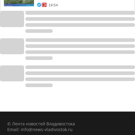
19:54
© Лента новостей Владивостока
Email:
info@news-vladivostok.ru