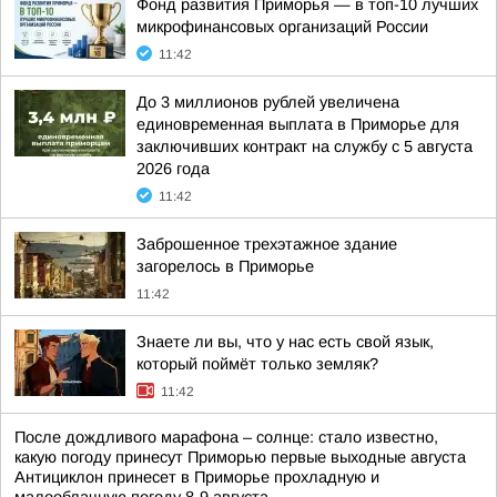
Фонд развития Приморья — в топ-10 лучших
микрофинансовых организаций России
11:42
До 3 миллионов рублей увеличена
единовременная выплата в Приморье для
заключивших контракт на службу c 5 августа
2026 года
11:42
Заброшенное трехэтажное здание
загорелось в Приморье
11:42
Знаете ли вы, что у нас есть свой язык,
который поймёт только земляк?
11:42
После дождливого марафона – солнце: стало известно,
какую погоду принесут Приморью первые выходные августа
Антициклон принесет в Приморье прохладную и