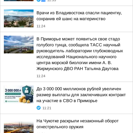
11:33
Врачи из Владивостока спасли пациентку,
сохранив ей шанс на материнство
11:24
В Приморье может появиться свое стадо
голубого тунца, сообщила ТАСС научный
руководитель лаборатории глубоководных
исследований Национального научного
центра морской биологии имени А. В.
Жирмунского ДВО РАН Татьяна Даутова
11:24
До 3 000 000 миллионов рублей увеличен
размер выплаты для заключивших контракт
на участие в СВО в Приморье
11:21
На Чукотке раскрыли незаконный оборот
огнестрельного оружия