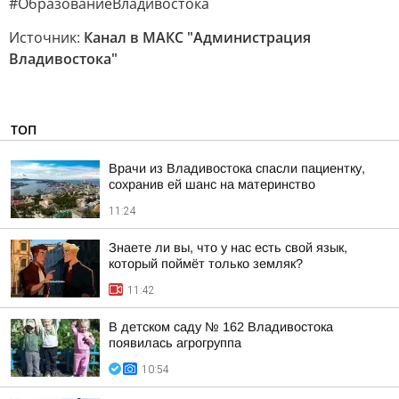
#ОбразованиеВладивостока
Источник:
Канал в МАКС "Администрация
Владивостока"
ТОП
Врачи из Владивостока спасли пациентку,
сохранив ей шанс на материнство
11:24
Знаете ли вы, что у нас есть свой язык,
который поймёт только земляк?
11:42
В детском саду № 162 Владивостока
появилась агрогруппа
10:54