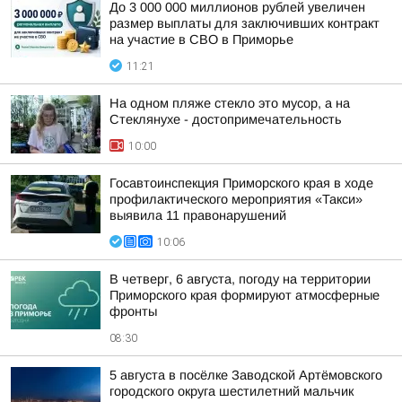
До 3 000 000 миллионов рублей увеличен
размер выплаты для заключивших контракт
на участие в СВО в Приморье
11:21
На одном пляже стекло это мусор, а на
Стеклянухе - достопримечательность
10:00
Госавтоинспекция Приморского края в ходе
профилактического мероприятия «Такси»
выявила 11 правонарушений
10:06
В четверг, 6 августа, погоду на территории
Приморского края формируют атмосферные
фронты
08:30
5 августа в посёлке Заводской Артёмовского
городского округа шестилетний мальчик