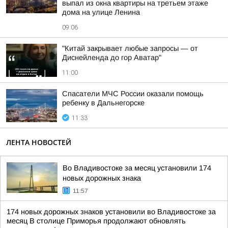
выпал из окна квартиры на третьем этаже
дома на улице Ленина
09:06
"Китай закрывает любые запросы — от
Диснейленда до гор Аватар"
11:00
Спасатели МЧС России оказали помощь
ребенку в Дальнегорске
11:33
ЛЕНТА НОВОСТЕЙ
Во Владивостоке за месяц установили 174
новых дорожных знака
11:57
174 новых дорожных знаков установили во Владивостоке за
месяц В столице Приморья продолжают обновлять