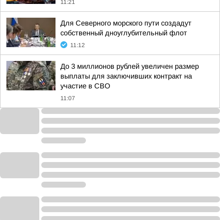
11:21
Для Северного морского пути создадут
собственный дноуглубительный флот
11:12
До 3 миллионов рублей увеличен размер
выплаты для заключивших контракт на
участие в СВО
11:07