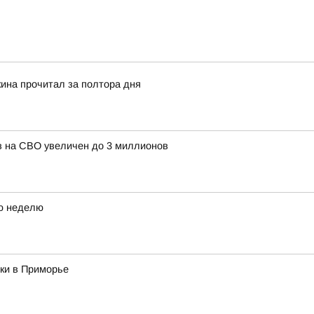
кина прочитал за полтора дня
в на СВО увеличен до 3 миллионов
ю неделю
ки в Приморье