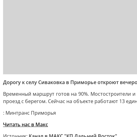
Дорогу к селу Сиваковка в Приморье откроют вечер
Временный маршрут готов на 90%. Мостостроители и
проезд с берегом. Сейчас на объекте работают 13 еди
: Минтранс Приморья
Читать нас в Макс
Источник:
Канал в МАКС "КП Дальний Восток"