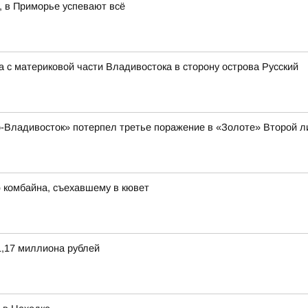
е, в Приморье успевают всё
 с материковой части Владивостока в сторону острова Русский
-Владивосток» потерпел третье поражение в «Золоте» Второй л
 комбайна, съехавшему в кювет
,17 миллиона рублей