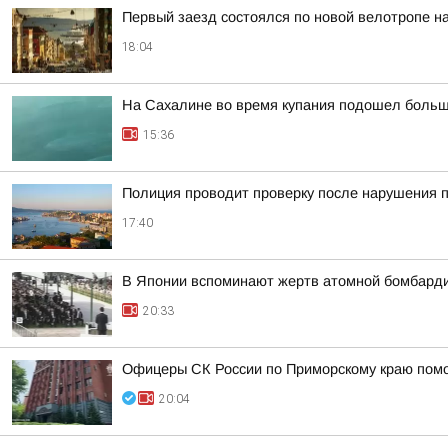
Первый заезд состоялся по новой велотропе на
18:04
На Сахалине во время купания подошел больш
15:36
Полиция проводит проверку после нарушения 
17:40
В Японии вспоминают жертв атомной бомбарди
20:33
Офицеры СК России по Приморскому краю помо
20:04