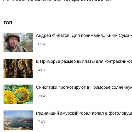
ТОП
Андрей Филатов: Для понимания.. Книги Сукон
16:24
В Приморье размер выплаты для контрактнико
14:09
Синоптики прогнозируют в Приморье солнечну
12:04
Редчайший амурский горал попал в фотоловуш
17:49