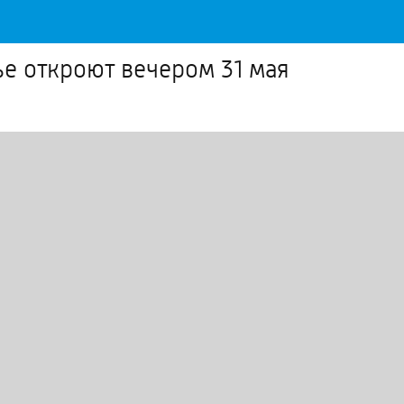
ье откроют вечером 31 мая