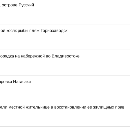
 острове Русский
ой косяк рыбы пляж Горнозаводск
порядка на набережной во Владивостоке
ровки Нагасаки
гли местной жительнице в восстановлении ее жилищных прав