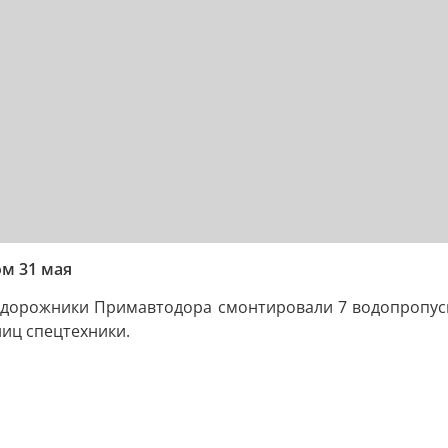
ом 31 мая
 дорожники Примавтодора смонтировали 7 водопропуск
ниц спецтехники.