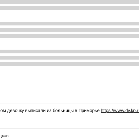
клом девочку выписали из больницы в Приморье
https://www.dv.kp.
дков