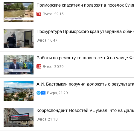
Приморские спасатели привозят в посёлок Сли
Вчера, 22:15
Прокуратура Приморского края утвердила обви
Вчера, 16:47
Работы по ремонту тепловых сетей на улице Ф
Вчера, 20:29
А.И. Бастрыкин поручил доложить о результат
Вчера, 21:29
Корреспондент Новостей VL узнал, что на Дал
Вчера, 21:10