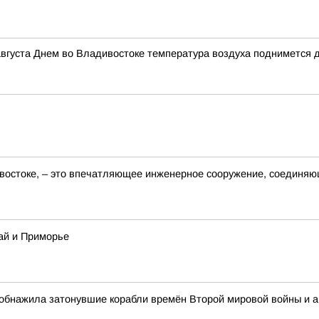
вгуста Днем во Владивостоке температура воздуха поднимется 
востоке, – это впечатляющее инженерное сооружение, соединяю
ай и Приморье
обнажила затонувшие корабли времён Второй мировой войны и 