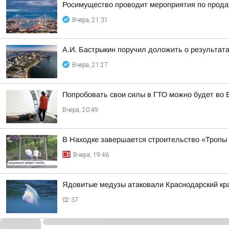
Росимущество проводит мероприятия по прода
Вчера, 21:31
А.И. Бастрыкин поручил доложить о результат
Вчера, 21:27
Попробовать свои силы в ГТО можно будет во 
Вчера, 20:49
В Находке завершается строительство «Тропы
Вчера, 19:46
Ядовитые медузы атаковали Краснодарский кр
02:37