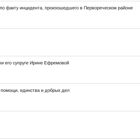
 по факту инцидента, произошедшего в Первореческом районе
ли его супруге Ирине Ефремовой
 помощи, единства и добрых дел