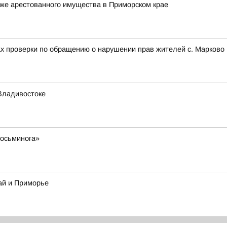
же арестованного имущества в Приморском крае
ах проверки по обращению о нарушении прав жителей с. Марково 
Владивостоке
 осьминога»
ай и Приморье