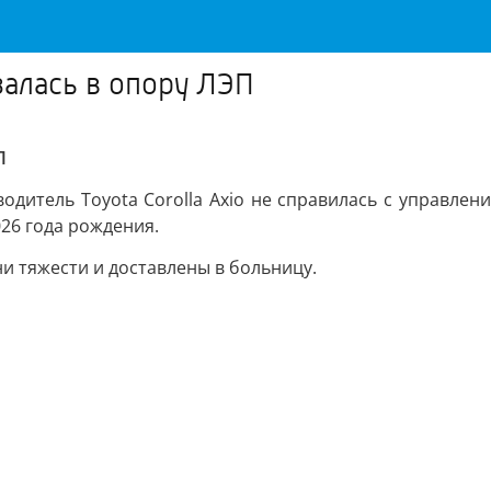
залась в опору ЛЭП
П
одитель Toyota Corolla Axio не справилась с управлени
26 года рождения.
 тяжести и доставлены в больницу.