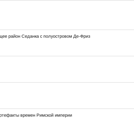
щее район Седанка с полуостровом Де-Фриз
артефакты времен Римской империи