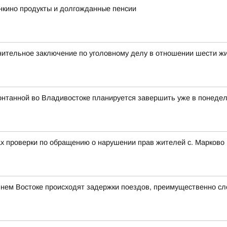
нкино продукты и долгожданные пенсии
нительное заключение по уголовному делу в отношении шести ж
онтанной во Владивостоке планируется завершить уже в понедель
ах проверки по обращению о нарушении прав жителей с. Марково 
ьнем Востоке происходят задержки поездов, преимущественно с