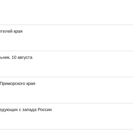
ителей края
ник, 10 августа
Приморского края
ледующих с запада России