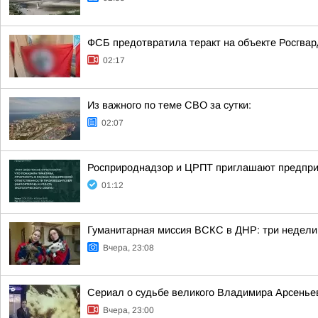
ФСБ предотвратила теракт на объекте Росгвар
02:17
Из важного по теме СВО за сутки:
02:07
Росприроднадзор и ЦРПТ приглашают предпри
01:12
Гуманитарная миссия ВСКС в ДНР: три недели
Вчера, 23:08
Сериал о судьбе великого Владимира Арсеньев
Вчера, 23:00