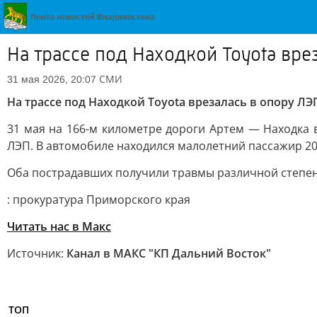
На трассе под Находкой Toyota вре
СМИ
31 мая 2026, 20:07
На трассе под Находкой Toyota врезалась в опору ЛЭ
31 мая на 166-м километре дороги Артем — Находка в
ЛЭП. В автомобиле находился малолетний пассажир 20
Оба пострадавших получили травмы различной степени
: прокуратура Приморского края
Читать нас в Макс
Источник:
Канал в МАКС "КП Дальний Восток"
ТОП