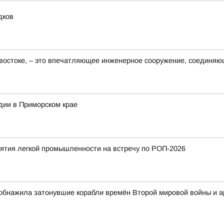
дков
востоке, – это впечатляющее инженерное сооружение, соединяю
дии в Приморском крае
тия легкой промышленности на встречу по РОП-2026
обнажила затонувшие корабли времён Второй мировой войны и 