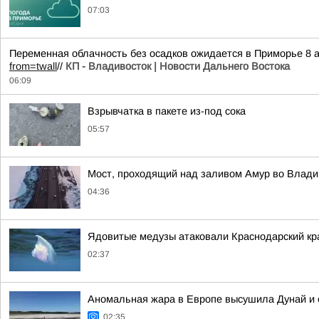
07:03
Переменная облачность без осадков ожидается в Приморье 8 а
from=twall
//
КП - Владивосток | Новости Дальнего Востока
06:09
Взрывчатка в пакете из-под сока
05:57
Мост, проходящий над заливом Амур во Влади
04:36
Ядовитые медузы атаковали Краснодарский кр
02:37
Аномальная жара в Европе высушила Дунай и 
02:35