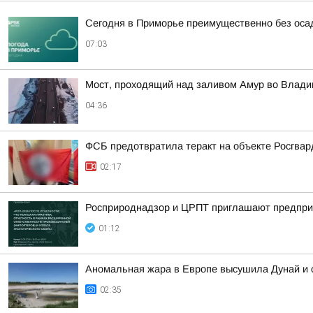
Сегодня в Приморье преимущественно без оса
07:03
Мост, проходящий над заливом Амур во Влади
04:36
ФСБ предотвратила теракт на объекте Росгвар
02:17
Росприроднадзор и ЦРПТ приглашают предприя
01:12
Аномальная жара в Европе высушила Дунай и 
02:35