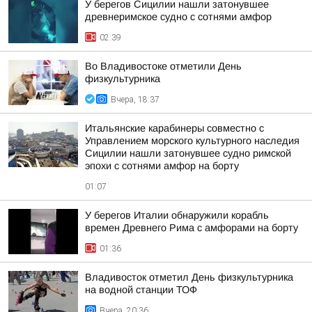
У берегов Сицилии нашли затонувшее
древнеримское судно с сотнями амфор
02:39
Во Владивостоке отметили День
физкультурника
Вчера, 18:37
Итальянские карабинеры совместно с
Управлением морского культурного наследия
Сицилии нашли затонувшее судно римской
эпохи с сотнями амфор на борту
01:07
У берегов Италии обнаружили корабль
времен Древнего Рима с амфорами на борту
01:36
Владивосток отметил День физкультурника
на водной станции ТОФ
Вчера, 20:36