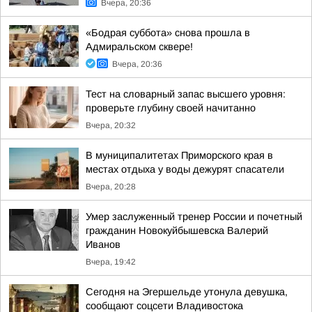
Вчера, 20:36
«Бодрая суббота» снова прошла в
Адмиральском сквере!
Вчера, 20:36
Тест на словарный запас высшего уровня:
проверьте глубину своей начитанно
Вчера, 20:32
В муниципалитетах Приморского края в
местах отдыха у воды дежурят спасатели
Вчера, 20:28
Умер заслуженный тренер России и почетный
гражданин Новокуйбышевска Валерий
Иванов
Вчера, 19:42
Сегодня на Эгершельде утонула девушка,
сообщают соцсети Владивостока