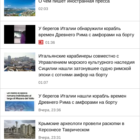
О чем пишет иностранная пресса
02:03
У берегов Италии обнаружили корабль
времен Древнего Рима с амфорами на борту
01:36
Итальянские карабинеры совместно с
Управлением морского культурного наследия
Сицилии нашли затонувшее судно римской
эпохи с сотнями амфор на борту
01:07
У берегов Италии нашли корабль времен
Древнего Рима с амфорами на борту
Вчера, 23:36
Крымские археологи провели раскопки в
Херсонесе Таврическом
Вчера, 23:31