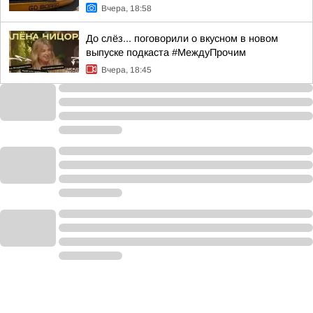
Вчера, 18:58
До слёз... поговорили о вкусном в новом
выпуске подкаста #МеждуПрочим
Вчера, 18:45