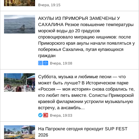
Вчера, 19:15
АКУЛЫ ИЗ ПРИМОРЬЯ ЗАМЕЧЕНЫ У
САХАЛИНА Резкое повышение температуры
морской воды до 20 градусов
спровоцировало миграцию хищников: после
Приморского края акулы начали появляться у
побережья Сахалина, пугая купающихся
граждан
Вчера, 19:08
Суббота, музыка и любимые песни — что
может быть лучше? В Историческом парке
«Россия — моя история» снова собрались те,
кто любит петь вместе. Солисты Приморской
краевой филармонии устроили музыкальную
встречу, а ансамбль...
Вчера, 19:03
На Патрокле сегодня проходит SUP FEST
2026