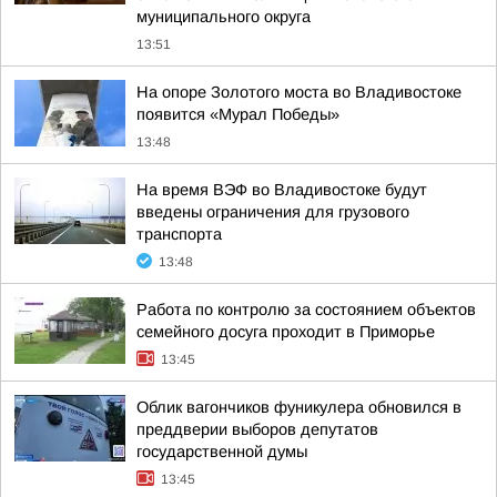
муниципального округа
13:51
На опоре Золотого моста во Владивостоке
появится «Мурал Победы»
13:48
На время ВЭФ во Владивостоке будут
введены ограничения для грузового
транспорта
13:48
Работа по контролю за состоянием объектов
семейного досуга проходит в Приморье
13:45
Облик вагончиков фуникулера обновился в
преддверии выборов депутатов
государственной думы
13:45