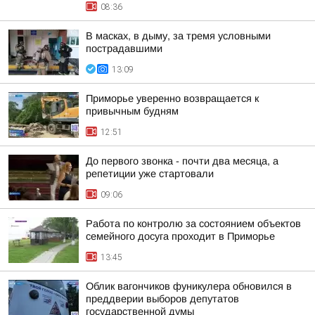
08:36
В масках, в дыму, за тремя условными
пострадавшими
13:09
Приморье уверенно возвращается к
привычным будням
12:51
До первого звонка - почти два месяца, а
репетиции уже стартовали
09:06
Работа по контролю за состоянием объектов
семейного досуга проходит в Приморье
13:45
Облик вагончиков фуникулера обновился в
преддверии выборов депутатов
государственной думы