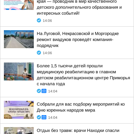
края — проводник в мир качественного
детского дополнительного образования и
интересных событий!
14:06
На Луговой, Некрасовской и Моргородке
ремонт виадуков проведёт компания-
подрядчик
14:06
Более 1,5 тысячи детей прошли
медицинскую реабилитацию в главном
детском реабилитационном центре Приморья
с начала года
14:04
Собрали для вас подборку мероприятий ко
Дню коренных народов мира
14:04
Отдых без травм: врачи Находки спасли