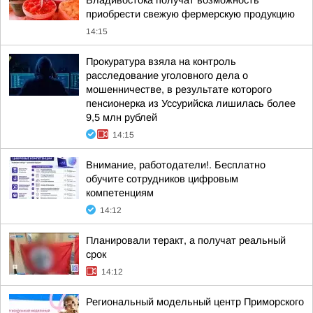
Владивостока получат возможность
приобрести свежую фермерскую продукцию
14:15
Прокуратура взяла на контроль
расследование уголовного дела о
мошенничестве, в результате которого
пенсионерка из Уссурийска лишилась более
9,5 млн рублей
14:15
Внимание, работодатели!. Бесплатно
обучите сотрудников цифровым
компетенциям
14:12
Планировали теракт, а получат реальный
срок
14:12
Региональный модельный центр Приморского