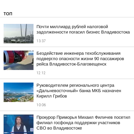
ТОП
Почти миллиард рублей налоговой
задолженности погасил бизнес Владивостока
13:37
Бездействие инженера техобслуживания
подвергло опасности жизни 90 пассажиров
рейса Владивосток-Благовещенск
12:12
Руководителем регионального центра
«Дальневосточный» банка МКБ назначен
Кирилл Грибов
10:06
Прокурор Приморья Михаил Филичев посетил
филиал госфонда поддержки участников
СВО во Владивостоке