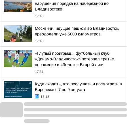
нарушения порядка на набережной во
Владивостоке
17:40
Москвичи, идущие пешком во Владивосток,
преодолели уже 5000 километров
17:40
«Глупый проигрыш»: футбольный клуб
«Динамо-Владивосток» потерпел третье
поражение в «Золоте» Второй лиги
17:31
Куда сходить, что послушать и посмотреть в
Воронеже с 7 по 9 августа
17:18