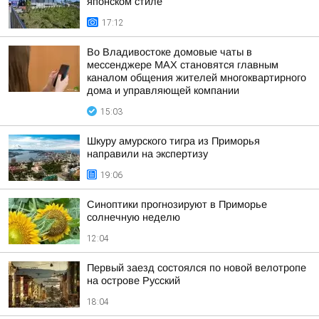
японском стиле
17:12
Во Владивостоке домовые чаты в
мессенджере МАХ становятся главным
каналом общения жителей многоквартирного
дома и управляющей компании
15:03
Шкуру амурского тигра из Приморья
направили на экспертизу
19:06
Синоптики прогнозируют в Приморье
солнечную неделю
12:04
Первый заезд состоялся по новой велотропе
на острове Русский
18:04