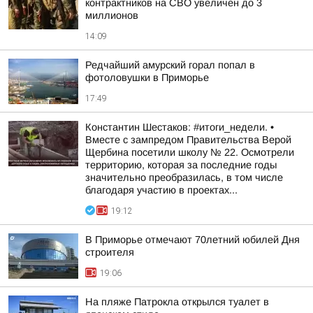
контрактников на СВО увеличен до 3
миллионов
14:09
Редчайший амурский горал попал в
фотоловушки в Приморье
17:49
Константин Шестаков: #итоги_недели. •
Вместе с зампредом Правительства Верой
Щербина посетили школу № 22. Осмотрели
территорию, которая за последние годы
значительно преобразилась, в том числе
благодаря участию в проектах...
19:12
В Приморье отмечают 70летний юбилей Дня
строителя
19:06
На пляже Патрокла открылся туалет в