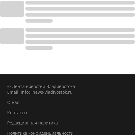
© Лента новостей Владивостока
Email:
info@news-vladivostok.ru
О нас
Контакты
Редакционная политика
Политика конфиденциальности