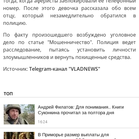
тогда, когда аферисты заблокировали ее телефонный
номер. После этого девочка рассказала обо всем
отцу, который незамедлительно обратился в
полицию.
По факту произошедшего возбуждено уголовное
дело по статье "Мошенничество". Полиция ведет
расследование, пытаясь установить личности
злоумышленников и вернуть похищенные средства.
Источник:
Telegram-канал "VLADNEWS"
ТОП
Андрей Филатов: Для понимания.. Книги
Суконкина прочитал за полтора дня
16:24
В Приморье размер выплаты для